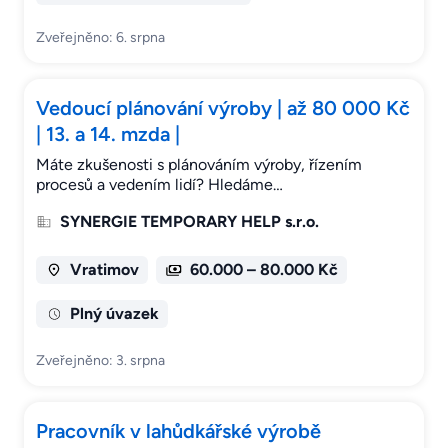
Zveřejněno: 6. srpna
Vedoucí plánování výroby | až 80 000 Kč
| 13. a 14. mzda |
Máte zkušenosti s plánováním výroby, řízením
procesů a vedením lidí? Hledáme…
SYNERGIE TEMPORARY HELP s.r.o.
Vratimov
60.000 – 80.000 Kč
Plný úvazek
Zveřejněno: 3. srpna
Pracovník v lahůdkářské výrobě