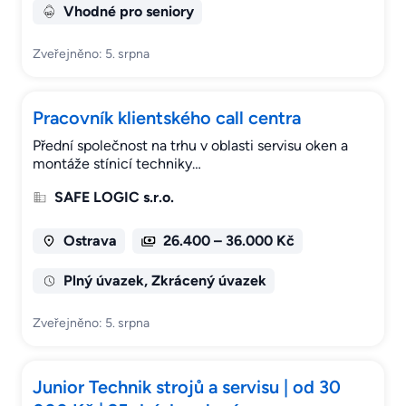
Vhodné pro seniory
Zveřejněno: 5. srpna
Pracovník klientského call centra
Přední společnost na trhu v oblasti servisu oken a
montáže stínicí techniky…
SAFE LOGIC s.r.o.
Ostrava
26.400 – 36.000 Kč
Plný úvazek, Zkrácený úvazek
Zveřejněno: 5. srpna
Junior Technik strojů a servisu | od 30