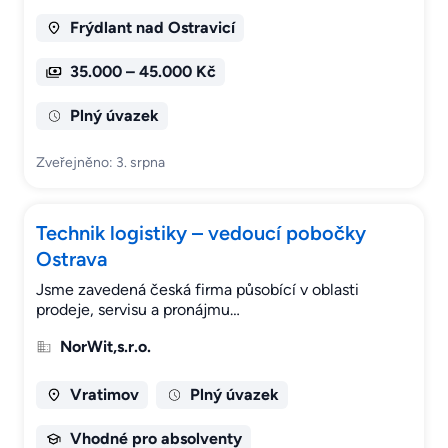
Frýdlant nad Ostravicí
35.000 – 45.000 Kč
Plný úvazek
Zveřejněno: 3. srpna
Technik logistiky – vedoucí pobočky
Ostrava
Jsme zavedená česká firma působící v oblasti
prodeje, servisu a pronájmu…
NorWit,s.r.o.
Vratimov
Plný úvazek
Vhodné pro absolventy