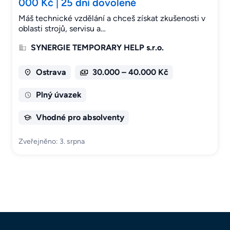
000 Kč | 25 dní dovolené
Máš technické vzdělání a chceš získat zkušenosti v
oblasti strojů, servisu a…
SYNERGIE TEMPORARY HELP s.r.o.
Ostrava
30.000 – 40.000 Kč
Plný úvazek
Vhodné pro absolventy
Zveřejněno: 3. srpna