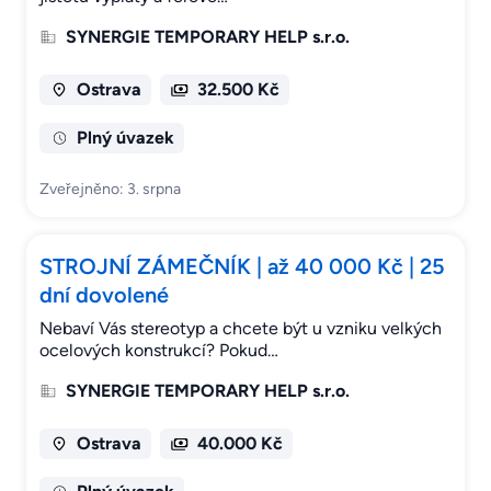
SYNERGIE TEMPORARY HELP s.r.o.
Ostrava
32.500 Kč
Plný úvazek
Zveřejněno: 3. srpna
STROJNÍ ZÁMEČNÍK | až 40 000 Kč | 25
dní dovolené
Nebaví Vás stereotyp a chcete být u vzniku velkých
ocelových konstrukcí? Pokud…
SYNERGIE TEMPORARY HELP s.r.o.
Ostrava
40.000 Kč