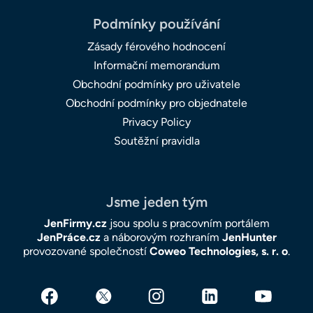
Podmínky používání
Zásady férového hodnocení
Informační memorandum
Obchodní podmínky pro uživatele
Obchodní podmínky pro objednatele
Privacy Policy
Soutěžní pravidla
Jsme jeden tým
JenFirmy.cz
jsou spolu s pracovním portálem
JenPráce.cz
a náborovým rozhraním
JenHunter
provozované společností
Coweo Technologies, s. r. o
.