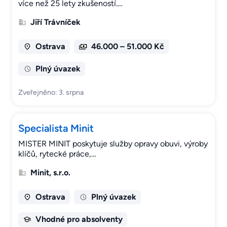
více než 25 lety zkušeností.…
Jiří Trávníček
Ostrava
46.000 – 51.000 Kč
Plný úvazek
Zveřejněno: 3. srpna
Specialista Minit
MISTER MINIT poskytuje služby opravy obuvi, výroby
klíčů, rytecké práce,…
Minit, s.r.o.
Ostrava
Plný úvazek
Vhodné pro absolventy