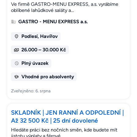
Ve firmě GASTRO-MENU EXPRESS, a.s. vyrábíme
oblíbené lahůdkové saláty a…
GASTRO - MENU EXPRESS a.s.
Podlesí, Havířov
26.000 – 30.000 Kč
Plný úvazek
Vhodné pro absolventy
Zveřejněno: 6. srpna
SKLADNÍK | JEN RANNÍ A ODPOLEDNÍ |
Až 32 500 Kč | 25 dní dovolené
Hledáte práci bez nočních směn, kde budete mít
jistotu výplaty a férové…