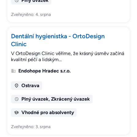
Plný úvazek
Zveřejněno: 4. srpna
Dentální hygienistka - OrtoDesign
Clinic
V OrtoDesign Clinic věříme, že krásný úsměv začíná
kvalitní péčí a lidským…
Endohope Hradec s.r.o.
Ostrava
Plný úvazek, Zkrácený úvazek
Vhodné pro absolventy
Zveřejněno: 3. srpna