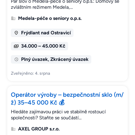
Pár slov o Medela-péče o seniory o.p.s.: Domovy se
zvláštním režimem Medela,…
Medela-péče o seniory o.p.s.
Frýdlant nad Ostravicí
34.000 – 45.000 Kč
Plný úvazek, Zkrácený úvazek
Zveřejněno: 4. srpna
Operátor výroby – bezpečnostní sklo (m/
ž) 35–45 000 Kč 💰
Hledáte zajímavou práci ve stabilně rostoucí
společnosti? Staňte se součástí…
AXEL GROUP s.r.o.