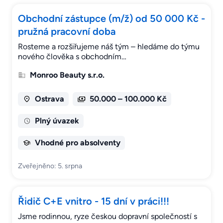
Obchodní zástupce (m/ž) od 50 000 Kč -
pružná pracovní doba
Rosteme a rozšiřujeme náš tým – hledáme do týmu
nového člověka s obchodním…
Monroo Beauty s.r.o.
Ostrava
50.000 – 100.000 Kč
Plný úvazek
Vhodné pro absolventy
Zveřejněno: 5. srpna
Řidič C+E vnitro - 15 dní v práci!!!
Jsme rodinnou, ryze českou dopravní společností s