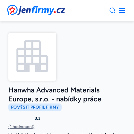
JenFirmy.cz
Hanwha Advanced Materials
Europe, s.r.o. - nabídky práce
POVÝŠIT PROFIL FIRMY
3.3
(1 hodnocení)