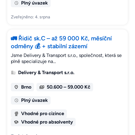
Plný úvazek
Zveřejněno: 4. srpna
🚛 Řidič sk.C – až 59 000 Kč, měsíční
odměny 💰 + stabilní zázemí
Jsme Delivery & Transport s.r.o., společnost, která se
plně specializuje na…
Delivery & Transport s.r.o.
Brno
50.600 – 59.000 Kč
Plný úvazek
Vhodné pro cizince
Vhodné pro absolventy