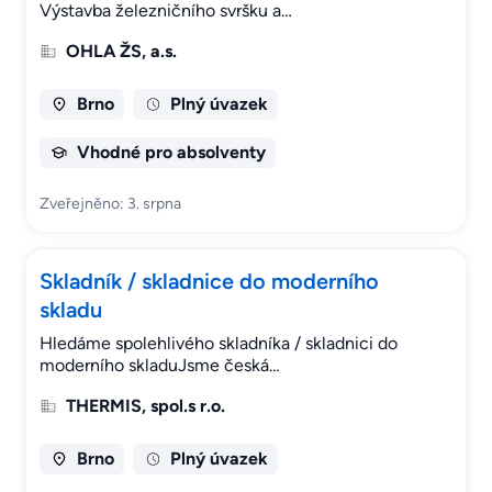
Výstavba železničního svršku a…
OHLA ŽS, a.s.
Brno
Plný úvazek
Vhodné pro absolventy
Zveřejněno: 3. srpna
Skladník / skladnice do moderního
skladu
Hledáme spolehlivého skladníka / skladnici do
moderního skladuJsme česká…
THERMIS, spol.s r.o.
Brno
Plný úvazek