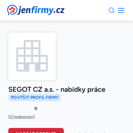
JenFirmy.cz
SEGOT CZ a.s. - nabídky práce
POVÝŠIT PROFIL FIRMY
0
(0 hodnocení)