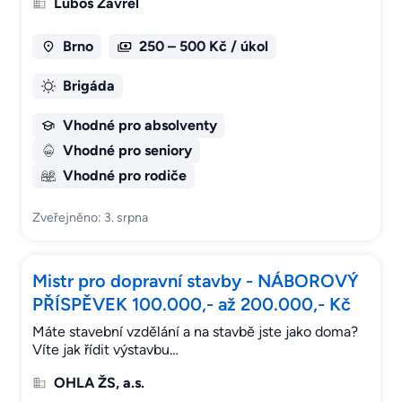
Luboš Zavřel
Brno
250 – 500 Kč / úkol
Brigáda
Vhodné pro absolventy
Vhodné pro seniory
Vhodné pro rodiče
Zveřejněno: 3. srpna
Mistr pro dopravní stavby - NÁBOROVÝ
PŘÍSPĚVEK 100.000,- až 200.000,- Kč
Máte stavební vzdělání a na stavbě jste jako doma?
Víte jak řídit výstavbu…
OHLA ŽS, a.s.