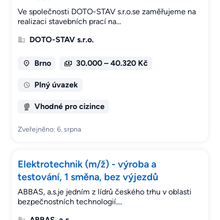
Ve společnosti DOTO-STAV s.r.o.se zaměřujeme na
realizaci stavebních prací na…
DOTO-STAV s.r.o.
Brno
30.000 – 40.320 Kč
Plný úvazek
Vhodné pro cizince
Zveřejněno: 6. srpna
Elektrotechnik (m/ž) - výroba a
testování, 1 směna, bez výjezdů
ABBAS, a.s.je jedním z lídrů českého trhu v oblasti
bezpečnostních technologií.…
ABBAS, a.s.