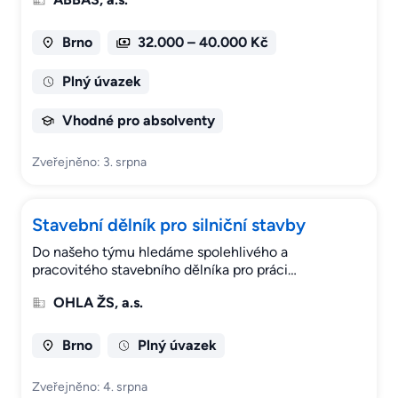
Brno
32.000 – 40.000 Kč
Plný úvazek
Vhodné pro absolventy
Zveřejněno: 3. srpna
Stavební dělník pro silniční stavby
Do našeho týmu hledáme spolehlivého a
pracovitého stavebního dělníka pro práci…
OHLA ŽS, a.s.
Brno
Plný úvazek
Zveřejněno: 4. srpna