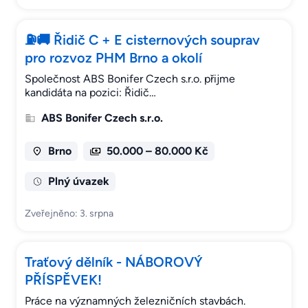
⛽🚚 Řidič C + E cisternových souprav
pro rozvoz PHM Brno a okolí
Společnost ABS Bonifer Czech s.r.o. přijme
kandidáta na pozici: Řidič…
ABS Bonifer Czech s.r.o.
Brno
50.000 – 80.000 Kč
Plný úvazek
Zveřejněno: 3. srpna
Traťový dělník - NÁBOROVÝ
PŘÍSPĚVEK!
Práce na významných železničních stavbách.