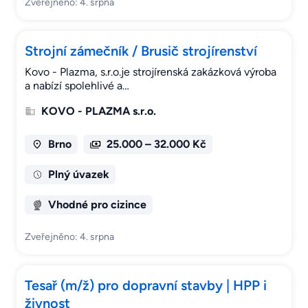
Zveřejněno: 4. srpna
Strojní zámečník / Brusič strojírenství
Kovo - Plazma, s.r.o.je strojírenská zakázková výroba
a nabízí spolehlivé a…
KOVO - PLAZMA s.r.o.
Brno
25.000 – 32.000 Kč
Plný úvazek
Vhodné pro cizince
Zveřejněno: 4. srpna
Tesař (m/ž) pro dopravní stavby | HPP i
živnost