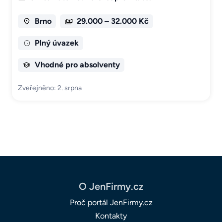
Brno
29.000 – 32.000 Kč
Plný úvazek
Vhodné pro absolventy
Zveřejněno: 2. srpna
O JenFirmy.cz
Proč portál JenFirmy.cz
Kontakty