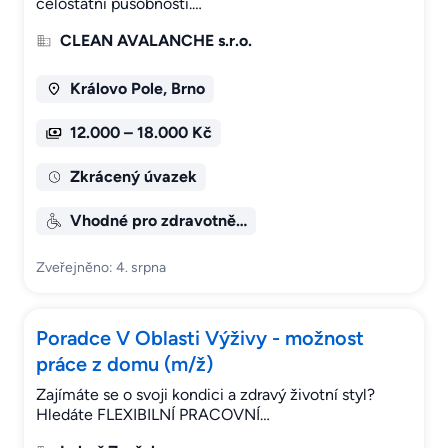
celostátní působností.…
CLEAN AVALANCHE s.r.o.
Královo Pole, Brno
12.000 – 18.000 Kč
Zkrácený úvazek
Vhodné pro zdravotně…
Zveřejněno: 4. srpna
Poradce V Oblasti Výživy - možnost
práce z domu (m/ž)
Zajímáte se o svoji kondici a zdravý životní styl?
Hledáte FLEXIBILNÍ PRACOVNÍ…