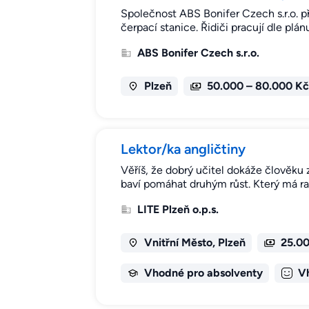
Společnost ABS Bonifer Czech s.r.o. p
čerpací stanice. Řidiči pracují dle pl
ABS Bonifer Czech s.r.o.
Plzeň
50.000 – 80.000 Kč
Lektor/ka angličtiny
Věříš, že dobrý učitel dokáže člověku 
baví pomáhat druhým růst. Který má rad
LITE Plzeň o.p.s.
Vnitřní Město, Plzeň
25.00
Vhodné pro absolventy
V