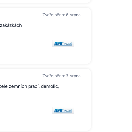
Zveřejněno: 6. srpna
h zakázkách
Zveřejněno: 3. srpna
tele zemních prací, demolic,