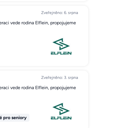
Zveřejněno: 6. srpna
neraci vede rodina Elflein, propojujeme
Zveřejněno: 3. srpna
neraci vede rodina Elflein, propojujeme
 pro seniory