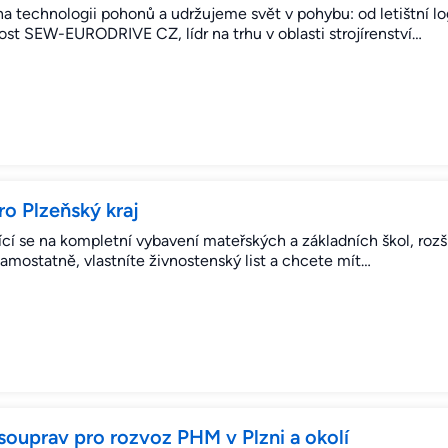
a technologii pohonů a udržujeme svět v pohybu: od letištní lo
ost SEW-EURODRIVE CZ, lídr na trhu v oblasti strojírenství…
o Plzeňský kraj
jící se na kompletní vybavení mateřských a základních škol, roz
amostatně, vlastníte živnostenský list a chcete mít…
souprav pro rozvoz PHM v Plzni a okolí