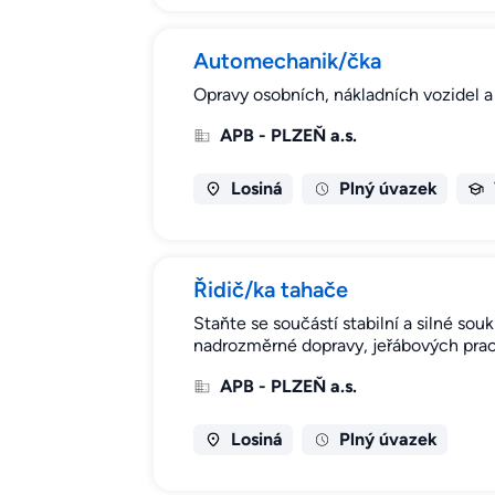
Automechanik/čka
Opravy osobních, nákladních vozidel a 
APB - PLZEŇ a.s.
Losiná
Plný úvazek
Řidič/ka tahače
Staňte se součástí stabilní a silné s
nadrozměrné dopravy, jeřábových prací
APB - PLZEŇ a.s.
Losiná
Plný úvazek