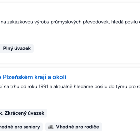
se na zakázkovou výrobu průmyslových převodovek, hledá posilu
Plný úvazek
o Plzeňském kraji a okolí
í na trhu od roku 1991 a aktuálně hledáme posilu do týmu pro ro
k, Zkrácený úvazek
odné pro seniory
Vhodné pro rodiče