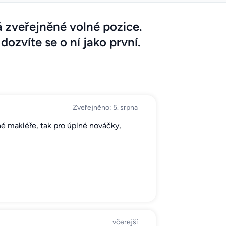
á zveřejněné volné pozice.
dozvíte se o ní jako první.
Zveřejněno: 5. srpna
é makléře, tak pro úplné nováčky,
včerejší