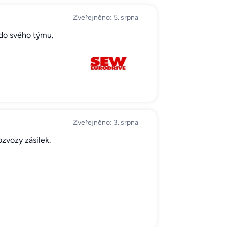
Zveřejněno: 5. srpna
 do svého týmu.
Zveřejněno: 3. srpna
zvozy zásilek.