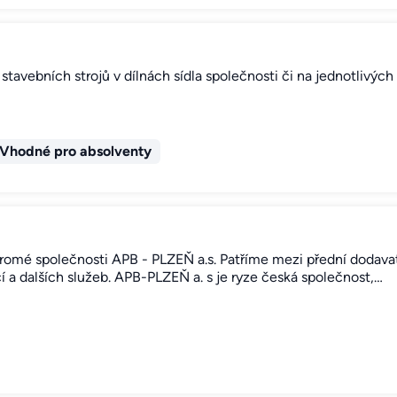
stavebních strojů v dílnách sídla společnosti či na jednotlivýc
Vhodné pro absolventy
oukromé společnosti APB - PLZEŇ a.s. Patříme mezi přední dodava
 a dalších služeb. APB-PLZEŇ a. s je ryze česká společnost,…