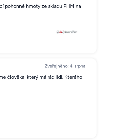
ující pohonné hmoty ze skladu PHM na
Zveřejněno: 4. srpna
e člověka, který má rád lidi. Kterého