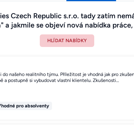
ies Czech Republic s.r.o. tady zatím nem
" a jakmile se objeví nová nabídka práce, 
HLÍDAT NABÍDKY
o našeho realitního týmu. Příležitost je vhodná jak pro zkušen
bě a postupně si vybudovat vlastní klientelu. Zkušenosti…
Vhodné pro absolventy