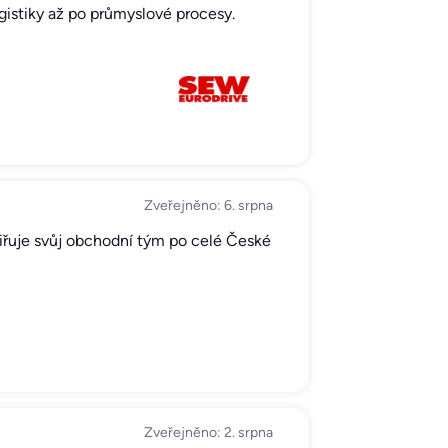
gistiky až po průmyslové procesy.
Zveřejněno: 6. srpna
šiřuje svůj obchodní tým po celé České
Zveřejněno: 2. srpna