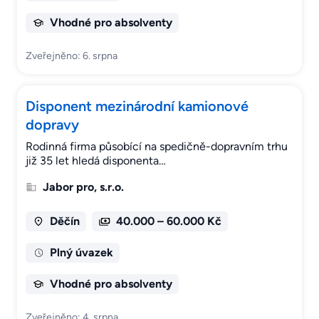
Vhodné pro absolventy
Zveřejněno: 6. srpna
Disponent mezinárodní kamionové
dopravy
Rodinná firma působící na spedičně-dopravním trhu
již 35 let hledá disponenta…
Jabor pro, s.r.o.
Děčín
40.000 – 60.000 Kč
Plný úvazek
Vhodné pro absolventy
Zveřejněno: 4. srpna