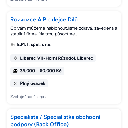
Rozvozce A Prodejce Dílů
Co vám můžeme nabídnoutJsme zdravá, zavedená a
stabilní firma. Na trhu působíme…
E.M.T. spol. s r.o.
Liberec VII-Horní Růžodol, Liberec
35.000 – 60.000 Kč
Plný úvazek
Zveřejněno: 4. srpna
Specialista / Specialistka obchodní
podpory (Back Office)