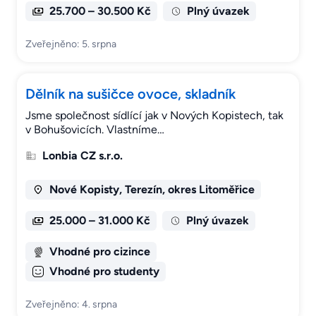
25.700 – 30.500 Kč
Plný úvazek
Zveřejněno: 5. srpna
Dělník na sušičce ovoce, skladník
Jsme společnost sídlící jak v Nových Kopistech, tak
v Bohušovicích. Vlastníme…
Lonbia CZ s.r.o.
Nové Kopisty, Terezín, okres Litoměřice
25.000 – 31.000 Kč
Plný úvazek
Vhodné pro cizince
Vhodné pro studenty
Zveřejněno: 4. srpna