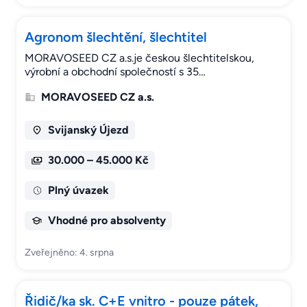
Agronom šlechtění, šlechtitel
MORAVOSEED CZ a.s.je českou šlechtitelskou,
výrobní a obchodní společností s 35…
MORAVOSEED CZ a.s.
Svijanský Újezd
30.000 – 45.000 Kč
Plný úvazek
Vhodné pro absolventy
Zveřejněno: 4. srpna
Řidič/ka sk. C+E vnitro - pouze pátek,