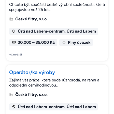
Chcete být součástí české výrobní společnosti, která
spojujevíce než 25 let…
České filtry, s.r.o.
Ústí nad Labem-centrum, Ústí nad Labem
30.000 – 35.000 Kč
Plný úvazek
včerejší
Operátor/ka výroby
Zajímá vás práce, která bude různorodá, na ranní a
odpolední osmihodinovou…
České filtry, s.r.o.
Ústí nad Labem-centrum, Ústí nad Labem