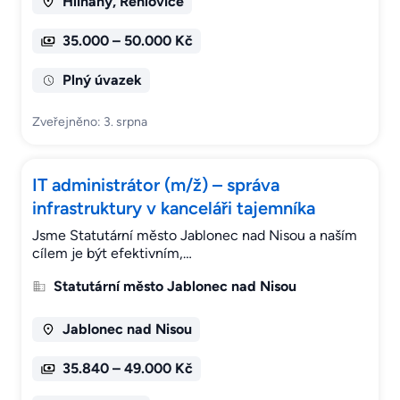
Hliňany, Řehlovice
35.000 – 50.000 Kč
Plný úvazek
Zveřejněno: 3. srpna
IT administrátor (m/ž) – správa
infrastruktury v kanceláři tajemníka
Jsme Statutární město Jablonec nad Nisou a naším
cílem je být efektivním,…
Statutární město Jablonec nad Nisou
Jablonec nad Nisou
35.840 – 49.000 Kč