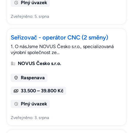
Plný úvazek
Zveřejněno: 5. srpna
Seřizovač - operátor CNC (2 směny)
1. O násJsme NOVUS Česko s.r.o., specializovaná
výrobní společnost ze…
NOVUS Česko s.r.o.
Raspenava
33.500 – 39.800 Kč
Plný úvazek
Zveřejněno: 3. srpna