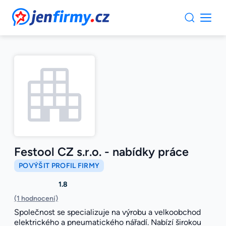
JenFirmy.cz
Festool CZ s.r.o. - nabídky práce
POVÝŠIT PROFIL FIRMY
1.8
(1 hodnocení)
Společnost se specializuje na výrobu a velkoobchod
elektrického a pneumatického nářadí. Nabízí širokou