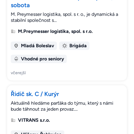
sobota
M. Preymesser logistika, spol. s r. o., je dynamická a
stabilní společnost s…
M.Preymesser logistika, spol. s r.o.
Mladá Boleslav
Brigáda
Vhodné pro seniory
včerejší
Řidič sk. C / Kurýr
Aktuálně hledáme parťáka do týmu, který s námi
bude táhnout za jeden provaz.…
VITRANS s.r.o.