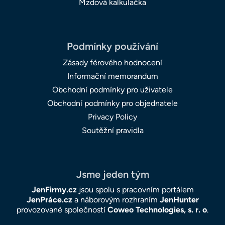
Mzdová kalkulačka
Podmínky používání
Zásady férového hodnocení
Informační memorandum
Obchodní podmínky pro uživatele
Obchodní podmínky pro objednatele
Privacy Policy
Soutěžní pravidla
Jsme jeden tým
JenFirmy.cz
jsou spolu s pracovním portálem
JenPráce.cz
a náborovým rozhraním
JenHunter
provozované společností
Coweo Technologies, s. r. o
.