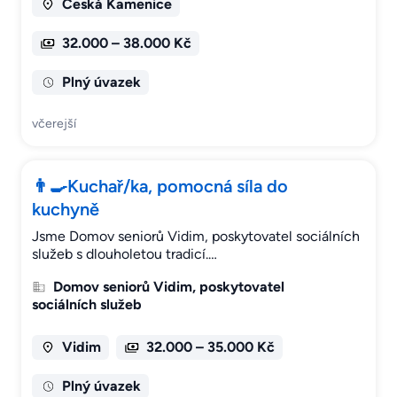
Česká Kamenice
32.000 – 38.000 Kč
Plný úvazek
včerejší
👨‍🍳Kuchař/ka, pomocná síla do
kuchyně
Jsme Domov seniorů Vidim, poskytovatel sociálních
služeb s dlouholetou tradicí.…
Domov seniorů Vidim, poskytovatel
sociálních služeb
Vidim
32.000 – 35.000 Kč
Plný úvazek