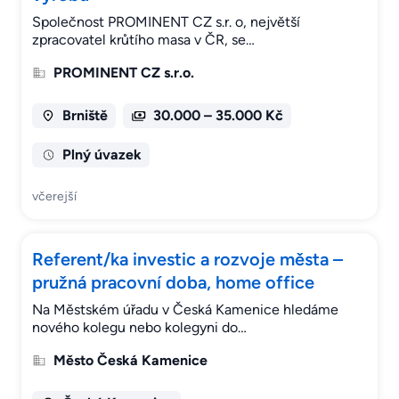
Společnost PROMINENT CZ s.r. o, největší
zpracovatel krůtího masa v ČR, se…
PROMINENT CZ s.r.o.
Brniště
30.000 – 35.000 Kč
Plný úvazek
včerejší
Referent/ka investic a rozvoje města –
pružná pracovní doba, home office
Na Městském úřadu v Česká Kamenice hledáme
nového kolegu nebo kolegyni do…
Město Česká Kamenice