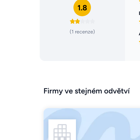
1.8
(1 recenze)
Firmy ve stejném odvětví