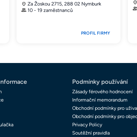
Za Žoskou 2715, 288 02 Nymburk
10 - 19 zaměstnanců
PROFIL FIRMY
informace
Podmínky používání
m
Zásady férového hodnocení
ce
Informační memorandum
Obchodní podmínky pro uživa
Obchodní podmínky pro obje
ulačka
Privacy Policy
Soutěžní pravidla