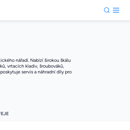
ckého nářadí. Nabízí širokou škálu
ků, vrtacích kladiv, šroubováků,
poskytuje servis a náhradní díly pro
FEJE