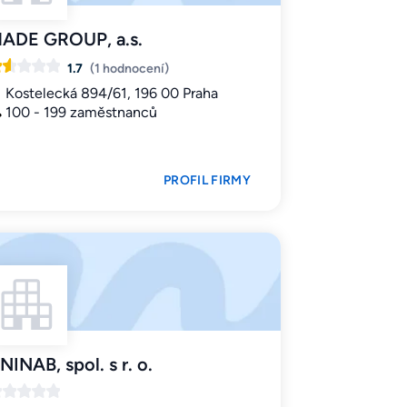
ADE GROUP, a.s.
1.7
(1 hodnocení)
Kostelecká 894/61, 196 00 Praha
100 - 199 zaměstnanců
PROFIL FIRMY
NINAB, spol. s r. o.