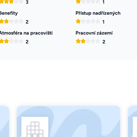
3
1
Benefity
Přístup nadřízených
2
1
Atmosféra na pracovišti
Pracovní zázemí
2
2