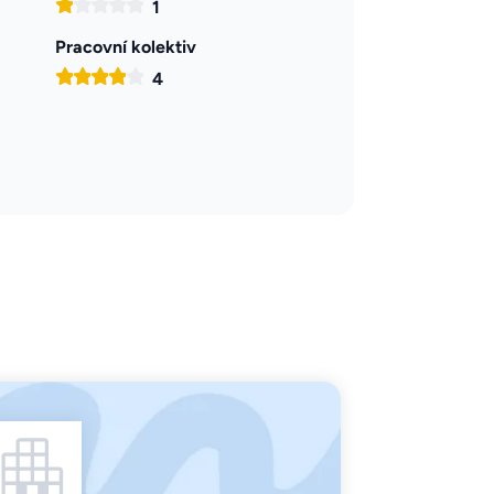
1
Pracovní kolektiv
4