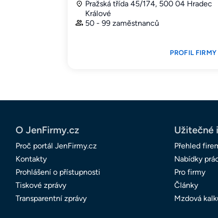
Pražská třída 45/174, 500 04 Hradec
Králové
50 - 99 zaměstnanců
PROFIL FIRMY
O JenFirmy.cz
Užitečné 
Proč portál JenFirmy.cz
Přehled fire
Kontakty
Nabídky prá
Prohlášení o přístupnosti
Pro firmy
Tiskové zprávy
Články
Transparentní zprávy
Mzdová kalk