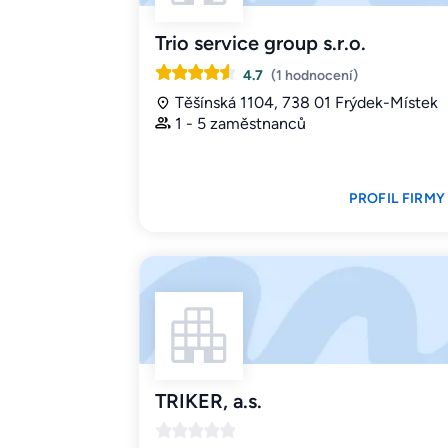
Trio service group s.r.o.
4.7
(1 hodnocení)
Těšínská 1104, 738 01 Frýdek-Místek
1 - 5 zaměstnanců
PROFIL FIRMY
TRIKER, a.s.