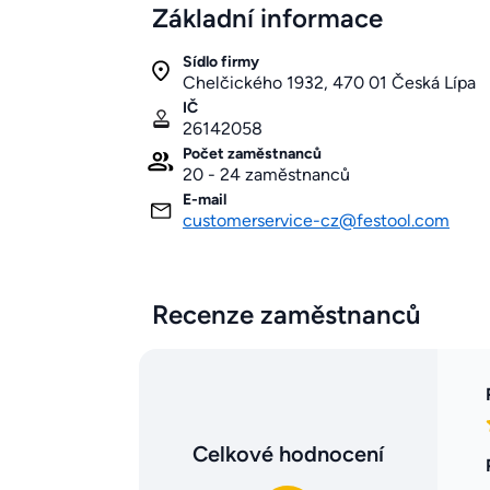
Základní informace
Sídlo firmy
Chelčického 1932, 470 01 Česká Lípa
IČ
26142058
Počet zaměstnanců
20 - 24 zaměstnanců
E-mail
customerservice-cz@festool.com
Recenze zaměstnanců
Celkové hodnocení