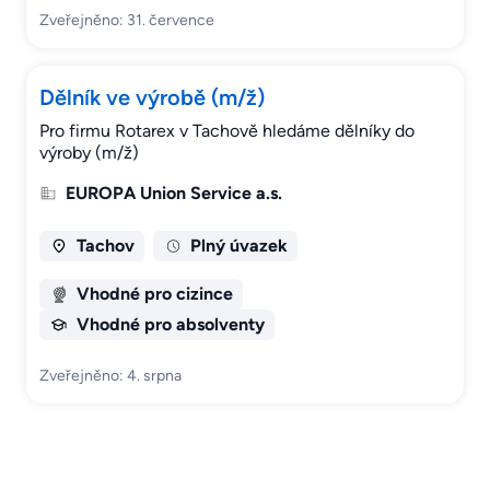
Zveřejněno: 31. července
Dělník ve výrobě (m/ž)
Pro firmu Rotarex v Tachově hledáme dělníky do
výroby (m/ž)
EUROPA Union Service a.s.
Tachov
Plný úvazek
Vhodné pro cizince
Vhodné pro absolventy
Zveřejněno: 4. srpna