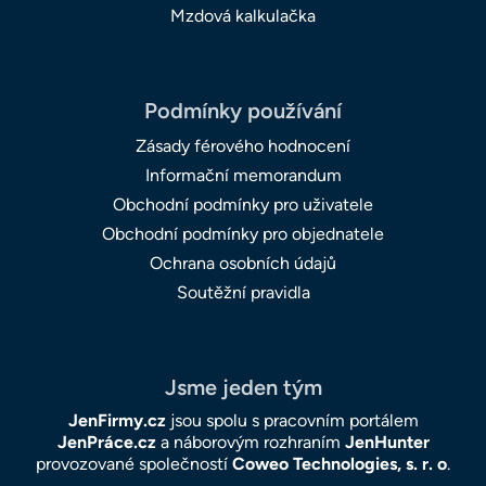
Mzdová kalkulačka
Podmínky používání
Zásady férového hodnocení
Informační memorandum
Obchodní podmínky pro uživatele
Obchodní podmínky pro objednatele
Ochrana osobních údajů
Soutěžní pravidla
Jsme jeden tým
JenFirmy.cz
jsou spolu s pracovním portálem
JenPráce.cz
a náborovým rozhraním
JenHunter
provozované společností
Coweo Technologies, s. r. o
.