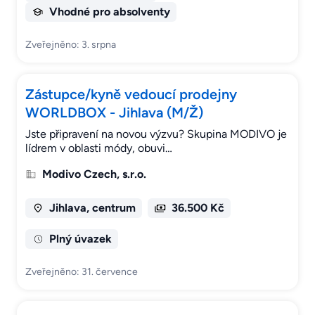
Vhodné pro absolventy
Zveřejněno: 3. srpna
Zástupce/kyně vedoucí prodejny
WORLDBOX - Jihlava (M/Ž)
Jste připravení na novou výzvu? Skupina MODIVO je
lídrem v oblasti módy, obuvi…
Modivo Czech, s.r.o.
Jihlava, centrum
36.500 Kč
Plný úvazek
Zveřejněno: 31. července