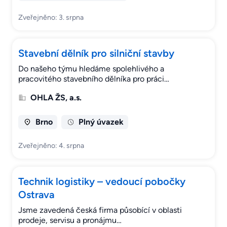
Zveřejněno: 3. srpna
Stavební dělník pro silniční stavby
Do našeho týmu hledáme spolehlivého a
pracovitého stavebního dělníka pro práci…
OHLA ŽS, a.s.
Brno
Plný úvazek
Zveřejněno: 4. srpna
Technik logistiky – vedoucí pobočky
Ostrava
Jsme zavedená česká firma působící v oblasti
prodeje, servisu a pronájmu…