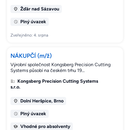
Žďár nad Sázavou
Plný úvazek
Zveřejněno: 4. srpna
NÁKUPČÍ (m/ž)
Výrobní společnost Kongsberg Precision Cutting
Systems působí na českém trhu 19…
Kongsberg Precision Cutting Systems
s.r.o.
Dolní Heršpice, Brno
Plný úvazek
Vhodné pro absolventy