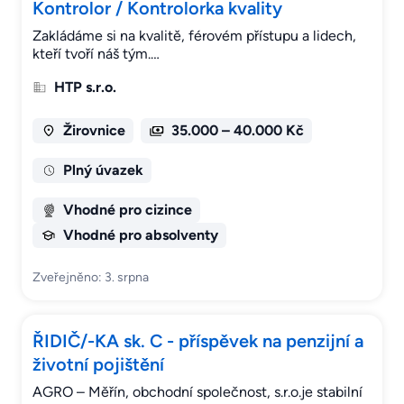
Kontrolor / Kontrolorka kvality
Zakládáme si na kvalitě, férovém přístupu a lidech,
kteří tvoří náš tým.…
HTP s.r.o.
Žirovnice
35.000 – 40.000 Kč
Plný úvazek
Vhodné pro cizince
Vhodné pro absolventy
Zveřejněno: 3. srpna
ŘIDIČ/-KA sk. C - příspěvek na penzijní a
životní pojištění
AGRO – Měřín, obchodní společnost, s.r.o.je stabilní