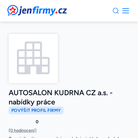
JenFirmy.cz
AUTOSALON KUDRNA CZ a.s. -
nabídky práce
POVÝŠIT PROFIL FIRMY
0
(0 hodnocení)