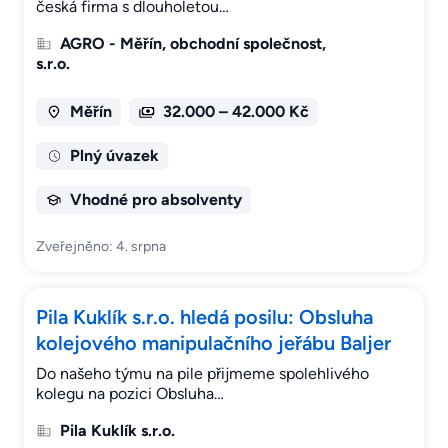
česká firma s dlouholetou…
AGRO - Měřín, obchodní společnost,
s.r.o.
Měřín
32.000 – 42.000 Kč
Plný úvazek
Vhodné pro absolventy
Zveřejněno: 4. srpna
Pila Kuklík s.r.o. hledá posilu: Obsluha
kolejového manipulačního jeřábu Baljer
Do našeho týmu na pile přijmeme spolehlivého
kolegu na pozici Obsluha…
Pila Kuklík s.r.o.