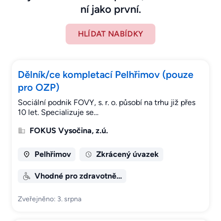
ní jako první.
HLÍDAT NABÍDKY
Dělník/ce kompletací Pelhřimov (pouze
pro OZP)
Sociální podnik FOVY, s. r. o. působí na trhu již přes
10 let. Specializuje se…
FOKUS Vysočina, z.ú.
Pelhřimov
Zkrácený úvazek
Vhodné pro zdravotně…
Zveřejněno: 3. srpna