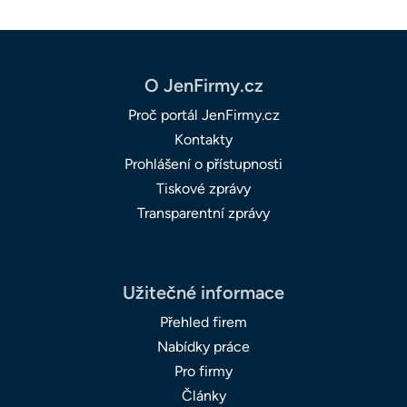
O JenFirmy.cz
Proč portál JenFirmy.cz
Kontakty
Prohlášení o přístupnosti
Tiskové zprávy
Transparentní zprávy
Užitečné informace
Přehled firem
Nabídky práce
Pro firmy
Články