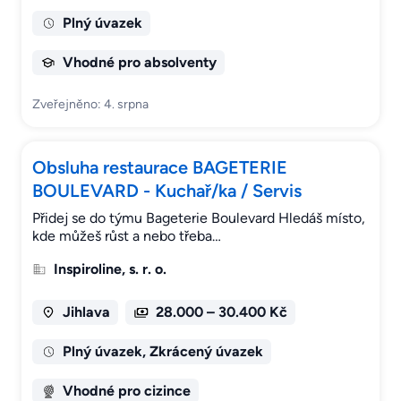
Plný úvazek
Vhodné pro absolventy
Zveřejněno: 4. srpna
Obsluha restaurace BAGETERIE
BOULEVARD - Kuchař/ka / Servis
Přidej se do týmu Bageterie Boulevard Hledáš místo,
kde můžeš růst a nebo třeba…
Inspiroline, s. r. o.
Jihlava
28.000 – 30.400 Kč
Plný úvazek, Zkrácený úvazek
Vhodné pro cizince