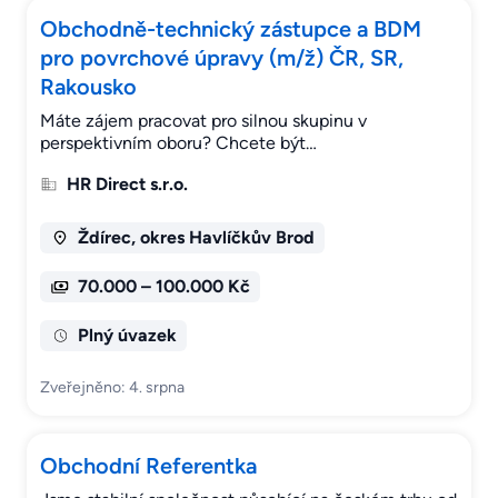
Obchodně-technický zástupce a BDM
pro povrchové úpravy (m/ž) ČR, SR,
Rakousko
Máte zájem pracovat pro silnou skupinu v
perspektivním oboru? Chcete být…
HR Direct s.r.o.
Ždírec, okres Havlíčkův Brod
70.000 – 100.000 Kč
Plný úvazek
Zveřejněno: 4. srpna
Obchodní Referentka