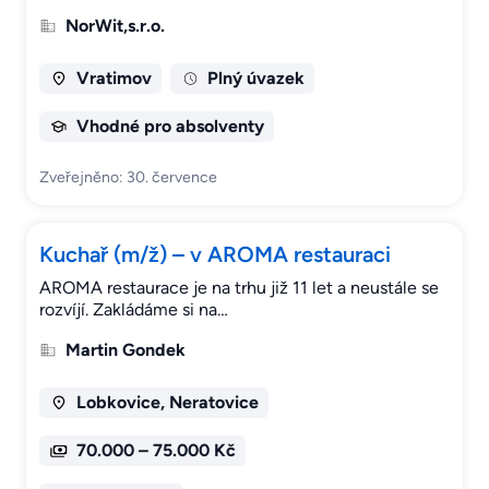
NorWit,s.r.o.
Vratimov
Plný úvazek
Vhodné pro absolventy
Zveřejněno: 30. července
Kuchař (m/ž) – v AROMA restauraci
AROMA restaurace je na trhu již 11 let a neustále se
rozvíjí. Zakládáme si na…
Martin Gondek
Lobkovice, Neratovice
70.000 – 75.000 Kč