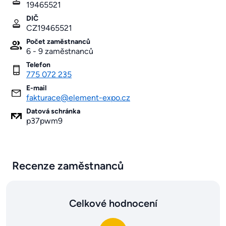
19465521
DIČ
CZ19465521
Počet zaměstnanců
6 - 9 zaměstnanců
Telefon
775 072 235
E-mail
fakturace@element-expo.cz
Datová schránka
p37pwm9
Recenze zaměstnanců
Celkové hodnocení