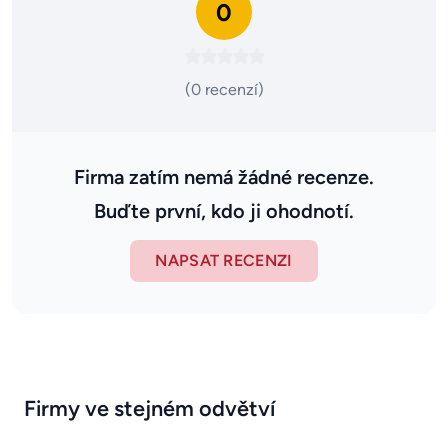
0
(0 recenzí)
Firma zatím nemá žádné recenze.
Buďte první, kdo ji ohodnotí.
NAPSAT RECENZI
Firmy ve stejném odvětví