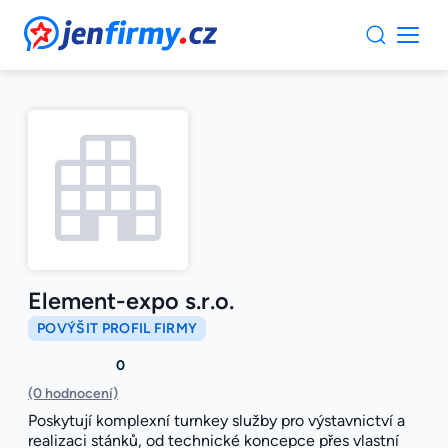
JenFirmy.cz
Element-expo s.r.o.
POVÝŠIT PROFIL FIRMY
0
(0 hodnocení)
Poskytují komplexní turnkey služby pro výstavnictví a
realizaci stánků, od technické koncepce přes vlastní