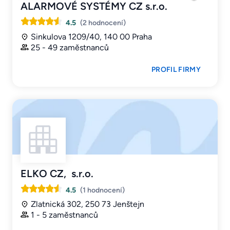
ALARMOVÉ SYSTÉMY CZ s.r.o.
4.5
(2 hodnocení)
Sinkulova 1209/40, 140 00 Praha
25 - 49 zaměstnanců
PROFIL FIRMY
ELKO CZ, s.r.o.
4.5
(1 hodnocení)
Zlatnická 302, 250 73 Jenštejn
1 - 5 zaměstnanců