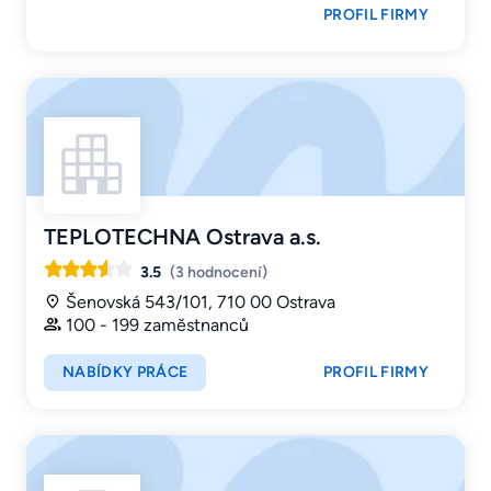
PROFIL FIRMY
TEPLOTECHNA Ostrava a.s.
3.5
(3 hodnocení)
Šenovská 543/101, 710 00 Ostrava
100 - 199 zaměstnanců
NABÍDKY PRÁCE
PROFIL FIRMY