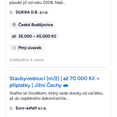
působí již od roku 2008. Naší…
DUKRA D.B. s.r.o.
České Budějovice
35.000 – 45.000 Kč
Plný úvazek
Zveřejněno: 4. srpna
Stavbyvedoucí (m/ž) | až 70 000 Kč +
příplatky | Jižní Čechy 🚗
Staňte se člověkem, který vede stavby od začátku
až do úspěšného dokončeníVe…
Euro-asfalt s.r.o.