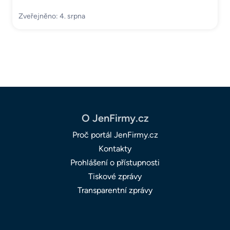
Zveřejněno: 4. srpna
O JenFirmy.cz
Proč portál JenFirmy.cz
Kontakty
Prohlášení o přístupnosti
Tiskové zprávy
Transparentní zprávy