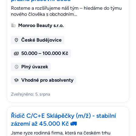
Rosteme a rozšiřujeme náš tým – hledáme do týmu
nového člověka s obchodním…
Monroo Beauty s.r.o.
České Budějovice
50.000 – 100.000 Kč
Plný úvazek
Vhodné pro absolventy
Zveřejněno: 5. srpna
Řidič C/C+E Sklápěčky (m/ž) - stabilní
zázemí až 45.000 Kč 🚛
Jsme ryze rodinná firma, která na českém trhu