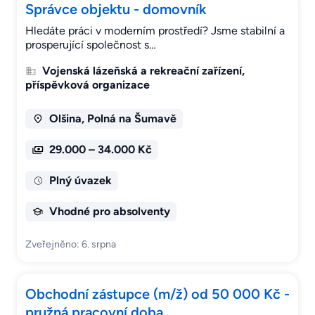
Správce objektu - domovník
Hledáte práci v moderním prostředí? Jsme stabilní a
prosperující společnost s…
Vojenská lázeňská a rekreační zařízení,
příspěvková organizace
Olšina, Polná na Šumavě
29.000 – 34.000 Kč
Plný úvazek
Vhodné pro absolventy
Zveřejněno: 6. srpna
Obchodní zástupce (m/ž) od 50 000 Kč -
pružná pracovní doba