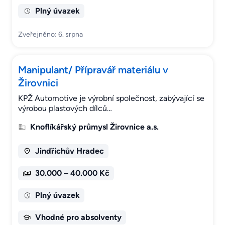
Plný úvazek
Zveřejněno: 6. srpna
Manipulant/ Přípravář materiálu v
Žirovnici
KPŽ Automotive je výrobní společnost, zabývající se
výrobou plastových dílců…
Knoflíkářský průmysl Žirovnice a.s.
Jindřichův Hradec
30.000 – 40.000 Kč
Plný úvazek
Vhodné pro absolventy