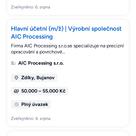
Zveřejněno: 6. srpna
Hlavní účetní (m/ž) | Výrobní společnost
AIC Processing
Firma AIC Processing s.r.o.se specializuje na precizní
opracování a povrchové…
AIC Processing s.r.o.
Zdíky, Bujanov
50.000 – 55.000 Kč
Plný úvazek
Zveřejněno: 4. srpna