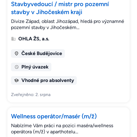
Stavbyvedoucí / mistr pro pozemní
stavby v Jihočeském kraji
Divize Západ, oblast Jihozápad, hledá pro významné
pozemní stavby v Jihočeském…
OHLA ŽS, a.s.
České Budějovice
Plný úvazek
Vhodné pro absolventy
Zveřejněno: 2. srpna
Wellness operátor/masér (m/ž)
Nabízíme Vám práci na pozici maséra/wellness
operátora (m/ž) v aparthotelu…