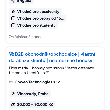
Brigáda
Vhodné pro absolventy
Vhodné pro osoby od 15…
Vhodné pro studenty
Zveřejněno: 2. srpna
🚀 B2B obchodník/obchodnice | vlastní
databáze klientů | neomezené bonusy
Fixní mzda + bonusy bez stropu Vlastní databáze
firemních klientů, kteří…
Coweo Technologies s.r.o.
Vinohrady, Praha
30.000 – 90.000 Kč