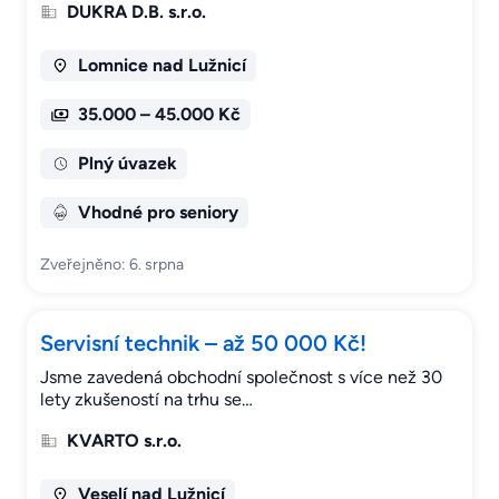
DUKRA D.B. s.r.o.
Lomnice nad Lužnicí
35.000 – 45.000 Kč
Plný úvazek
Vhodné pro seniory
Zveřejněno: 6. srpna
Servisní technik – až 50 000 Kč!
Jsme zavedená obchodní společnost s více než 30
lety zkušeností na trhu se…
KVARTO s.r.o.
Veselí nad Lužnicí