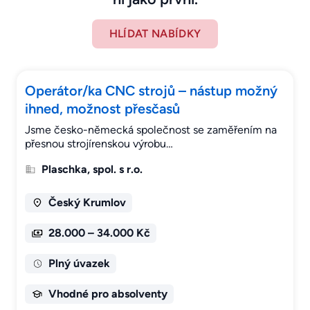
HLÍDAT NABÍDKY
Operátor/ka CNC strojů – nástup možný
ihned, možnost přesčasů
Jsme česko-německá společnost se zaměřením na
přesnou strojírenskou výrobu…
Plaschka, spol. s r.o.
Český Krumlov
28.000 – 34.000 Kč
Plný úvazek
Vhodné pro absolventy