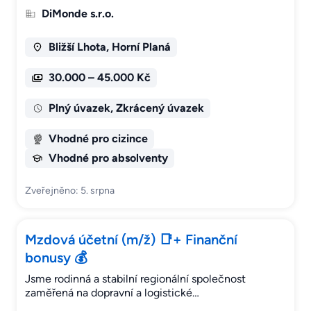
DiMonde s.r.o.
Bližší Lhota, Horní Planá
30.000 – 45.000 Kč
Plný úvazek, Zkrácený úvazek
Vhodné pro cizince
Vhodné pro absolventy
Zveřejněno: 5. srpna
Mzdová účetní (m/ž) 📑+ Finanční
bonusy 💰
Jsme rodinná a stabilní regionální společnost
zaměřená na dopravní a logistické…