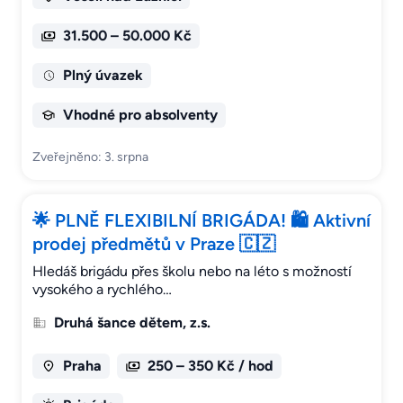
31.500 – 50.000 Kč
Plný úvazek
Vhodné pro absolventy
Zveřejněno: 3. srpna
🌟 PLNĚ FLEXIBILNÍ BRIGÁDA! 🛍️ Aktivní
prodej předmětů v Praze 🇨🇿
Hledáš brigádu přes školu nebo na léto s možností
vysokého a rychlého…
Druhá šance dětem, z.s.
Praha
250 – 350 Kč / hod