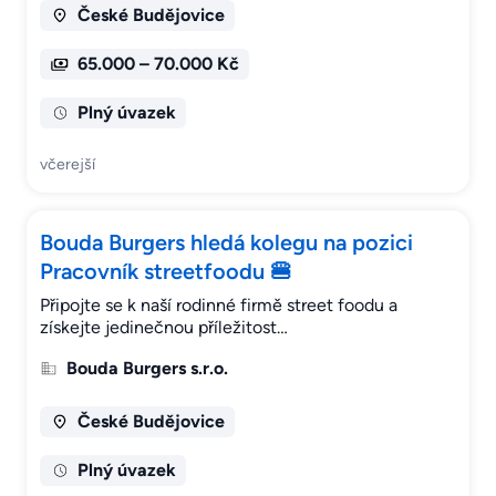
České Budějovice
65.000 – 70.000 Kč
Plný úvazek
včerejší
Bouda Burgers hledá kolegu na pozici
Pracovník streetfoodu 🍔
Připojte se k naší rodinné firmě street foodu a
získejte jedinečnou příležitost…
Bouda Burgers s.r.o.
České Budějovice
Plný úvazek