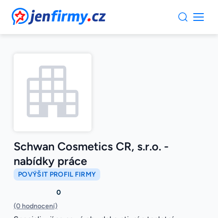
JenFirmy.cz
Schwan Cosmetics CR, s.r.o. -
nabídky práce
POVÝŠIT PROFIL FIRMY
0
(0 hodnocení)