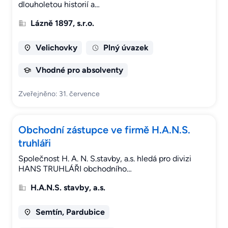
dlouholetou historií a…
Lázně 1897, s.r.o.
Velichovky
Plný úvazek
Vhodné pro absolventy
Zveřejněno: 31. července
Obchodní zástupce ve firmě H.A.N.S.
truhláři
Společnost H. A. N. S.stavby, a.s. hledá pro divizi
HANS TRUHLÁŘI obchodního…
H.A.N.S. stavby, a.s.
Semtín, Pardubice