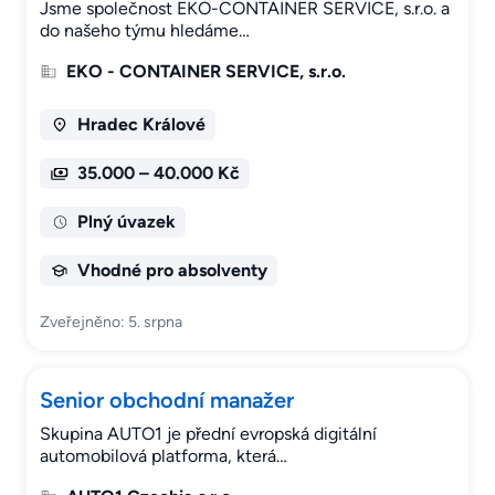
Jsme společnost EKO-CONTAINER SERVICE, s.r.o. a
do našeho týmu hledáme…
EKO - CONTAINER SERVICE, s.r.o.
Hradec Králové
35.000 – 40.000 Kč
Plný úvazek
Vhodné pro absolventy
Zveřejněno: 5. srpna
Senior obchodní manažer
Skupina AUTO1 je přední evropská digitální
automobilová platforma, která…