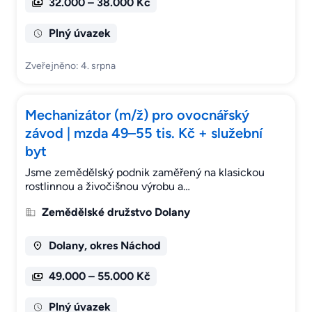
32.000 – 38.000 Kč
Plný úvazek
Zveřejněno: 4. srpna
Mechanizátor (m/ž) pro ovocnářský
závod | mzda 49–55 tis. Kč + služební
byt
Jsme zemědělský podnik zaměřený na klasickou
rostlinnou a živočišnou výrobu a…
Zemědělské družstvo Dolany
Dolany, okres Náchod
49.000 – 55.000 Kč
Plný úvazek