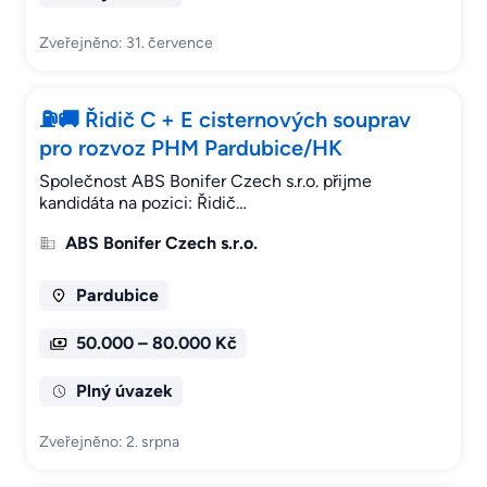
Zveřejněno: 31. července
⛽🚚 Řidič C + E cisternových souprav
pro rozvoz PHM Pardubice/HK
Společnost ABS Bonifer Czech s.r.o. přijme
kandidáta na pozici: Řidič…
ABS Bonifer Czech s.r.o.
Pardubice
50.000 – 80.000 Kč
Plný úvazek
Zveřejněno: 2. srpna