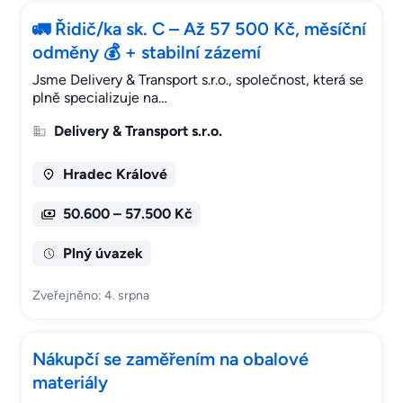
🚛 Řidič/ka sk. C – Až 57 500 Kč, měsíční
odměny 💰 + stabilní zázemí
Jsme Delivery & Transport s.r.o., společnost, která se
plně specializuje na…
Delivery & Transport s.r.o.
Hradec Králové
50.600 – 57.500 Kč
Plný úvazek
Zveřejněno: 4. srpna
Nákupčí se zaměřením na obalové
materiály