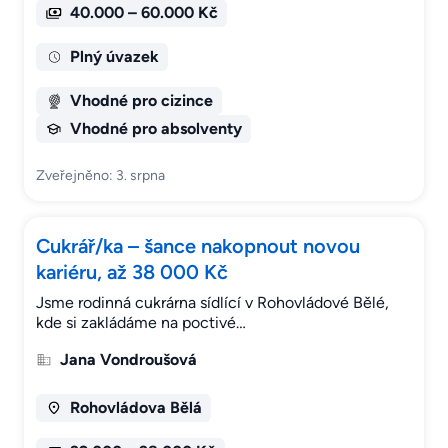
40.000 – 60.000 Kč
Plný úvazek
Vhodné pro cizince
Vhodné pro absolventy
Zveřejněno: 3. srpna
Cukrář/ka – šance nakopnout novou
kariéru, až 38 000 Kč
Jsme rodinná cukrárna sídlící v Rohovládové Bělé,
kde si zakládáme na poctivé…
Jana Vondroušová
Rohovládova Bělá