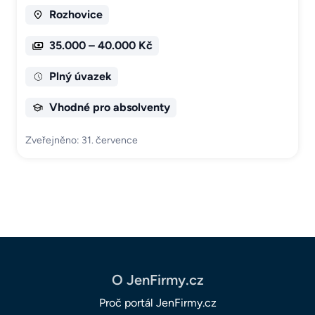
Rozhovice
35.000 – 40.000 Kč
Plný úvazek
Vhodné pro absolventy
Zveřejněno: 31. července
O JenFirmy.cz
Proč portál JenFirmy.cz