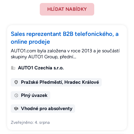
HLÍDAT NABÍDKY
Sales reprezentant B2B telefonického, a
online prodeje
AUTO1.com byla založena v roce 2013 a je součástí
skupiny AUTO1 Group, přední…
AUTO1 Czechia s.r.o.
Pražské Předměstí, Hradec Králové
Plný úvazek
Vhodné pro absolventy
Zveřejněno: 4. srpna