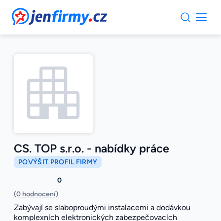
JenFirmy.cz
CS. TOP s.r.o. - nabídky práce
POVÝŠIT PROFIL FIRMY
0
(0 hodnocení)
Zabývají se slaboproudými instalacemi a dodávkou
komplexních elektronických zabezpečovacích