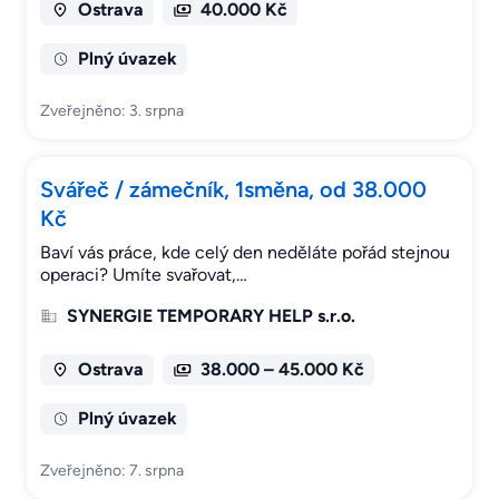
Ostrava
40.000 Kč
Plný úvazek
Zveřejněno: 3. srpna
Svářeč / zámečník, 1směna, od 38.000
Kč
Baví vás práce, kde celý den neděláte pořád stejnou
operaci? Umíte svařovat,…
SYNERGIE TEMPORARY HELP s.r.o.
Ostrava
38.000 – 45.000 Kč
Plný úvazek
Zveřejněno: 7. srpna