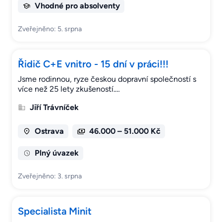
Vhodné pro absolventy
Zveřejněno: 5. srpna
Řidič C+E vnitro - 15 dní v práci!!!
Jsme rodinnou, ryze českou dopravní společností s
více než 25 lety zkušeností.…
Jiří Trávníček
Ostrava
46.000 – 51.000 Kč
Plný úvazek
Zveřejněno: 3. srpna
Specialista Minit