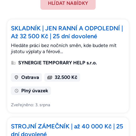
HLÍDAT NABÍDKY
SKLADNÍK | JEN RANNÍ A ODPOLEDNÍ |
Až 32 500 Kč | 25 dní dovolené
Hledáte práci bez nočních směn, kde budete mít
jistotu výplaty a férové…
SYNERGIE TEMPORARY HELP s.r.o.
Ostrava
32.500 Kč
Plný úvazek
Zveřejněno: 3. srpna
STROJNÍ ZÁMEČNÍK | až 40 000 Kč | 25
dní dovolené