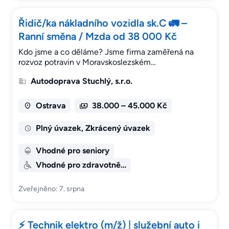
Řidič/ka nákladního vozidla sk.C 🚛 –
Ranní směna / Mzda od 38 000 Kč
Kdo jsme a co děláme? Jsme firma zaměřená na
rozvoz potravin v Moravskoslezském…
Autodoprava Stuchlý, s.r.o.
Ostrava
38.000 – 45.000 Kč
Plný úvazek, Zkrácený úvazek
Vhodné pro seniory
Vhodné pro zdravotně…
Zveřejněno: 7. srpna
⚡ Technik elektro (m/ž) | služební auto i