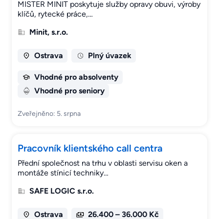
MISTER MINIT poskytuje služby opravy obuvi, výroby
klíčů, rytecké práce,…
Minit, s.r.o.
Ostrava
Plný úvazek
Vhodné pro absolventy
Vhodné pro seniory
Zveřejněno: 5. srpna
Pracovník klientského call centra
Přední společnost na trhu v oblasti servisu oken a
montáže stínicí techniky…
SAFE LOGIC s.r.o.
Ostrava
26.400 – 36.000 Kč