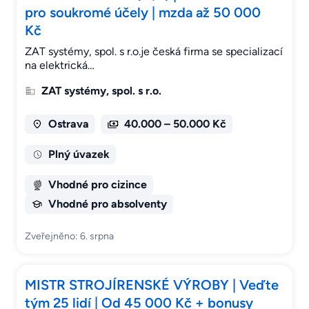
pro soukromé účely | mzda až 50 000
Kč
ZAT systémy, spol. s r.o.je česká firma se specializací
na elektrická…
ZAT systémy, spol. s r.o.
Ostrava
40.000 – 50.000 Kč
Plný úvazek
Vhodné pro cizince
Vhodné pro absolventy
Zveřejněno: 6. srpna
MISTR STROJÍRENSKÉ VÝROBY | Veďte
tým 25 lidí | Od 45 000 Kč + bonusy