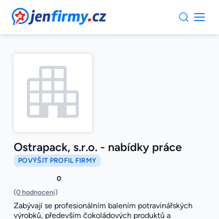
JenFirmy.cz
Ostrapack, s.r.o. - nabídky práce
POVÝŠIT PROFIL FIRMY
0
(0 hodnocení)
Zabývají se profesionálním balením potravinářských
výrobků, především čokoládových produktů a