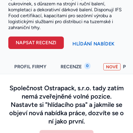
cukrovinek, s důrazem na strojní i ruční balení,
kompletaci a dekorativní dárkové balení. Disponují IFS
Food certifikací, kapacitami pro sezónní výrobu a
logistickými službami pro distribuci na tuzemské i
zahraniční trhy.
NAPSAT RECENZI
HLÍDÁNÍ NABÍDEK
0
PROFIL FIRMY
RECENZE
PO
NOVÉ
Společnost Ostrapack, s.r.o. tady zatím
nemá zveřejněné volné pozice.
Nastavte si "hlídacího psa" a jakmile se
objeví nová nabídka práce, dozvíte se o
ní jako první.