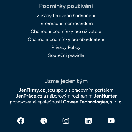
Podmínky používání
Zásady férového hodnocení
Informační memorandum
Obchodní podmínky pro uživatele
Obchodní podmínky pro objednatele
Privacy Policy
Soutěžní pravidla
Jsme jeden tým
JenFirmy.cz
jsou spolu s pracovním portálem
JenPráce.cz
a náborovým rozhraním
JenHunter
provozované společností
Coweo Technologies, s. r. o
.