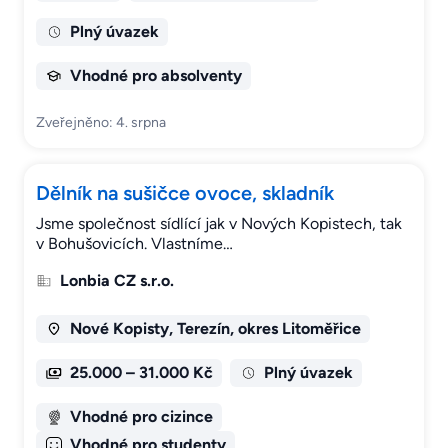
Plný úvazek
Vhodné pro absolventy
Zveřejněno: 4. srpna
Dělník na sušičce ovoce, skladník
Jsme společnost sídlící jak v Nových Kopistech, tak
v Bohušovicích. Vlastníme…
Lonbia CZ s.r.o.
Nové Kopisty, Terezín, okres Litoměřice
25.000 – 31.000 Kč
Plný úvazek
Vhodné pro cizince
Vhodné pro studenty