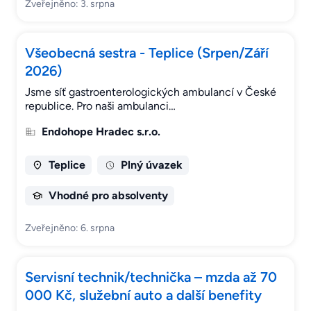
Zveřejněno: 3. srpna
Všeobecná sestra - Teplice (Srpen/Září
2026)
Jsme síť gastroenterologických ambulancí v České
republice. Pro naši ambulanci…
Endohope Hradec s.r.o.
Teplice
Plný úvazek
Vhodné pro absolventy
Zveřejněno: 6. srpna
Servisní technik/technička – mzda až 70
000 Kč, služební auto a další benefity