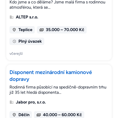
Kdo jsme a co děláme? Jsme malá firma s rodinnou
atmosférou, která se…
ALTEP s.r.o.
Teplice
35.000 – 70.000 Kč
Plný úvazek
včerejší
Disponent mezinárodní kamionové
dopravy
Rodinná firma působící na spedičně-dopravním trhu
již 35 let hledá disponenta…
Jabor pro, s.r.o.
Děčín
40.000 – 60.000 Kč