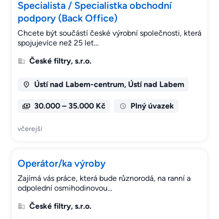
Specialista / Specialistka obchodní
podpory (Back Office)
Chcete být součástí české výrobní společnosti, která
spojujevíce než 25 let…
České filtry, s.r.o.
Ústí nad Labem-centrum, Ústí nad Labem
30.000 – 35.000 Kč
Plný úvazek
včerejší
Operátor/ka výroby
Zajímá vás práce, která bude různorodá, na ranní a
odpolední osmihodinovou…
České filtry, s.r.o.