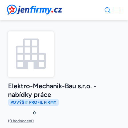
JenFirmy.cz
Elektro-Mechanik-Bau s.r.o. -
nabídky práce
POVÝŠIT PROFIL FIRMY
0
(0 hodnocení)