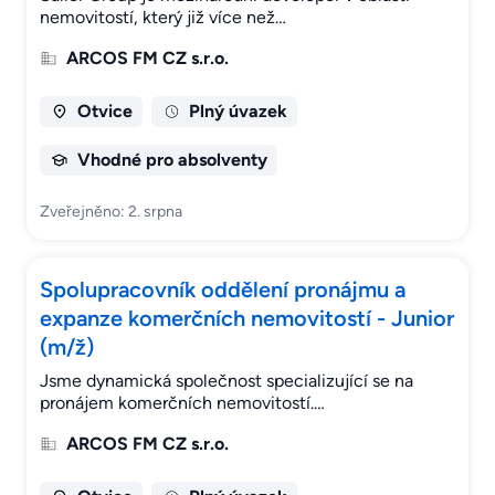
nemovitostí, který již více než…
ARCOS FM CZ s.r.o.
Otvice
Plný úvazek
Vhodné pro absolventy
Zveřejněno: 2. srpna
Spolupracovník oddělení pronájmu a
expanze komerčních nemovitostí - Junior
(m/ž)
Jsme dynamická společnost specializující se na
pronájem komerčních nemovitostí.…
ARCOS FM CZ s.r.o.