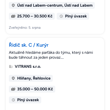
Ústí nad Labem-centrum, Ústí nad Labem
25.700 – 30.500 Kč
Plný úvazek
Zveřejněno: 5. srpna
Řidič sk. C / Kurýr
Aktuálně hledáme parťáka do týmu, který s námi
bude táhnout za jeden provaz.…
VITRANS s.r.o.
Hliňany, Řehlovice
35.000 – 50.000 Kč
Plný úvazek