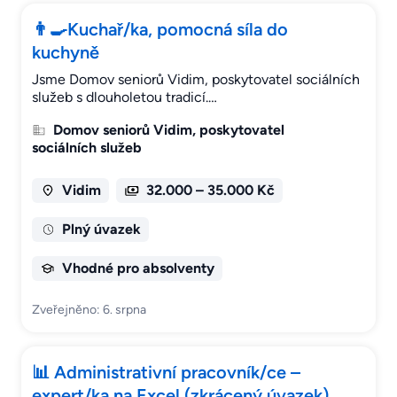
👨‍🍳Kuchař/ka, pomocná síla do
kuchyně
Jsme Domov seniorů Vidim, poskytovatel sociálních
služeb s dlouholetou tradicí.…
Domov seniorů Vidim, poskytovatel
sociálních služeb
Vidim
32.000 – 35.000 Kč
Plný úvazek
Vhodné pro absolventy
Zveřejněno: 6. srpna
📊 Administrativní pracovník/ce –
expert/ka na Excel (zkrácený úvazek)