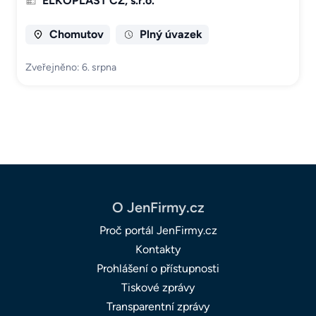
ELKOPLAST CZ, s.r.o.
Chomutov
Plný úvazek
Zveřejněno: 6. srpna
O JenFirmy.cz
Proč portál JenFirmy.cz
Kontakty
Prohlášení o přístupnosti
Tiskové zprávy
Transparentní zprávy