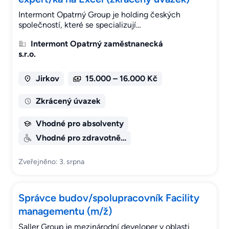
Intermont Opatrný Group je holding českých
společností, které se specializují…
Intermont Opatrný zaměstnanecká
s.r.o.
Jirkov
15.000 – 16.000 Kč
Zkrácený úvazek
Vhodné pro absolventy
Vhodné pro zdravotně…
Zveřejněno: 3. srpna
Správce budov/spolupracovník Facility
managementu (m/ž)
Saller Group je mezinárodní developer v oblasti