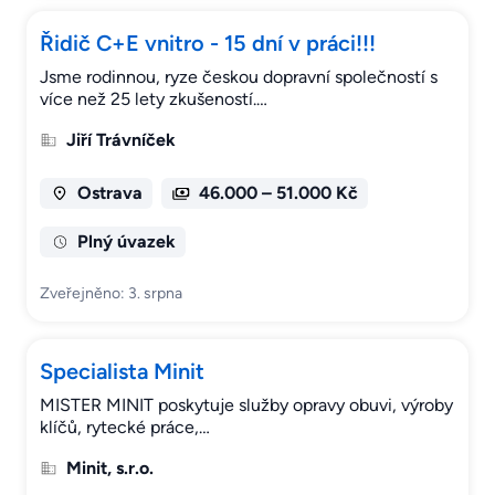
Řidič C+E vnitro - 15 dní v práci!!!
Jsme rodinnou, ryze českou dopravní společností s
více než 25 lety zkušeností.…
Jiří Trávníček
Ostrava
46.000 – 51.000 Kč
Plný úvazek
Zveřejněno: 3. srpna
Specialista Minit
MISTER MINIT poskytuje služby opravy obuvi, výroby
klíčů, rytecké práce,…
Minit, s.r.o.