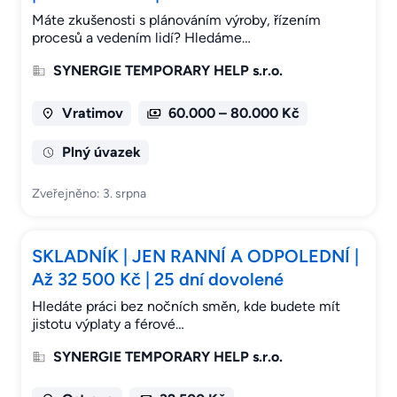
Máte zkušenosti s plánováním výroby, řízením
procesů a vedením lidí? Hledáme…
SYNERGIE TEMPORARY HELP s.r.o.
Vratimov
60.000 – 80.000 Kč
Plný úvazek
Zveřejněno: 3. srpna
SKLADNÍK | JEN RANNÍ A ODPOLEDNÍ |
Až 32 500 Kč | 25 dní dovolené
Hledáte práci bez nočních směn, kde budete mít
jistotu výplaty a férové…
SYNERGIE TEMPORARY HELP s.r.o.