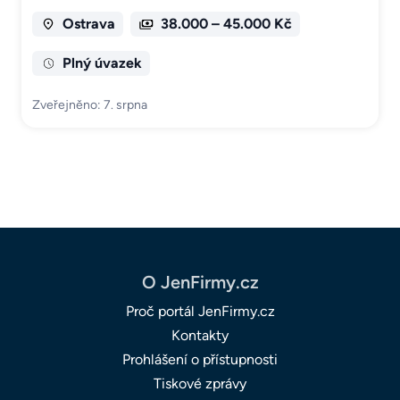
Ostrava
38.000 – 45.000 Kč
Plný úvazek
Zveřejněno: 7. srpna
O JenFirmy.cz
Proč portál JenFirmy.cz
Kontakty
Prohlášení o přístupnosti
Tiskové zprávy