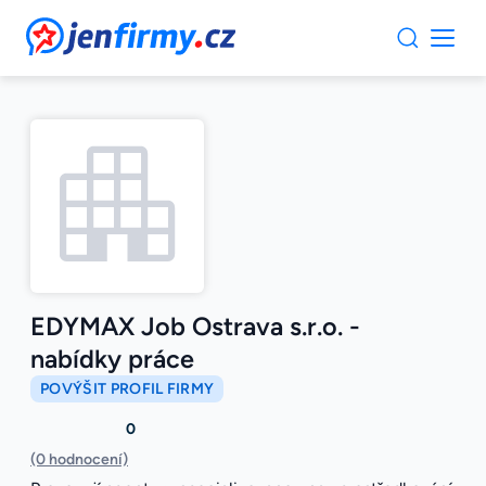
JenFirmy.cz
EDYMAX Job Ostrava s.r.o. -
nabídky práce
POVÝŠIT PROFIL FIRMY
0
(0 hodnocení)