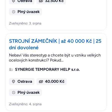
Ostrava
32.500 Kč
Plný úvazek
Zveřejněno: 3. srpna
STROJNÍ ZÁMEČNÍK | až 40 000 Kč | 25
dní dovolené
Nebaví Vás stereotyp a chcete být u vzniku velkých
ocelových konstrukcí? Pokud…
SYNERGIE TEMPORARY HELP s.r.o.
Ostrava
40.000 Kč
Plný úvazek
Zveřejněno: 4. srpna