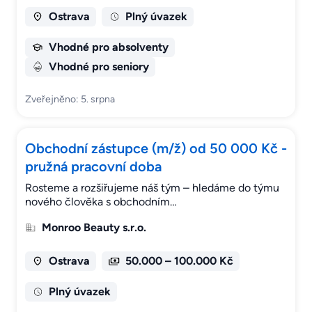
Ostrava
Plný úvazek
Vhodné pro absolventy
Vhodné pro seniory
Zveřejněno: 5. srpna
Obchodní zástupce (m/ž) od 50 000 Kč -
pružná pracovní doba
Rosteme a rozšiřujeme náš tým – hledáme do týmu
nového člověka s obchodním…
Monroo Beauty s.r.o.
Ostrava
50.000 – 100.000 Kč
Plný úvazek