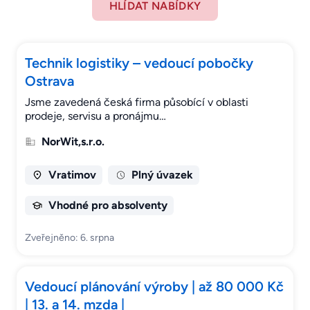
HLÍDAT NABÍDKY
Technik logistiky – vedoucí pobočky
Ostrava
Jsme zavedená česká firma působící v oblasti
prodeje, servisu a pronájmu…
NorWit,s.r.o.
Vratimov
Plný úvazek
Vhodné pro absolventy
Zveřejněno: 6. srpna
Vedoucí plánování výroby | až 80 000 Kč
| 13. a 14. mzda |