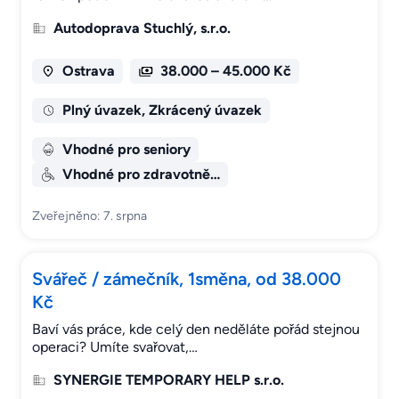
Autodoprava Stuchlý, s.r.o.
Ostrava
38.000 – 45.000 Kč
Plný úvazek, Zkrácený úvazek
Vhodné pro seniory
Vhodné pro zdravotně…
Zveřejněno: 7. srpna
Svářeč / zámečník, 1směna, od 38.000
Kč
Baví vás práce, kde celý den neděláte pořád stejnou
operaci? Umíte svařovat,…
SYNERGIE TEMPORARY HELP s.r.o.