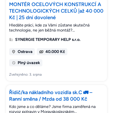
MONTÉR OCELOVÝCH KONSTRUKCÍ A
TECHNOLOGICKÝCH CELKŮ |až 40 000
Kč | 25 dní dovolené
Hledáte práci, kde za Vámi zůstane skutečná
technologie, ne jen běžná montáž?…
SYNERGIE TEMPORARY HELP s.r.o.
Ostrava
40.000 Kč
Plný úvazek
Zveřejněno: 3. srpna
Řidič/ka nákladního vozidla sk.C 🚛 –
Ranní směna / Mzda od 38 000 Kč
Kdo jsme a co děláme? Jsme firma zaměřená na
rozvoz potravin v Moravskoslezském…