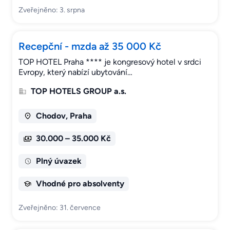
Zveřejněno: 3. srpna
Recepční - mzda až 35 000 Kč
TOP HOTEL Praha **** je kongresový hotel v srdci
Evropy, který nabízí ubytování…
TOP HOTELS GROUP a.s.
Chodov, Praha
30.000 – 35.000 Kč
Plný úvazek
Vhodné pro absolventy
Zveřejněno: 31. července