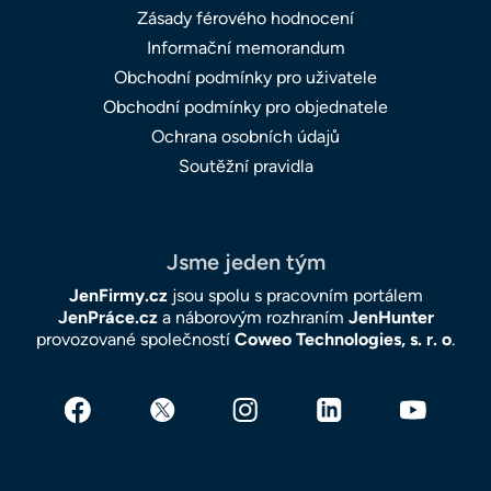
Zásady férového hodnocení
Informační memorandum
Obchodní podmínky pro uživatele
Obchodní podmínky pro objednatele
Ochrana osobních údajů
Soutěžní pravidla
Jsme jeden tým
JenFirmy.cz
jsou spolu s pracovním portálem
JenPráce.cz
a náborovým rozhraním
JenHunter
provozované společností
Coweo Technologies, s. r. o
.