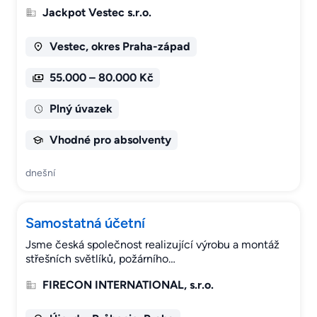
Jackpot Vestec s.r.o.
Vestec, okres Praha-západ
55.000 – 80.000 Kč
Plný úvazek
Vhodné pro absolventy
dnešní
Samostatná účetní
Jsme česká společnost realizující výrobu a montáž
střešních světlíků, požárního…
FIRECON INTERNATIONAL, s.r.o.