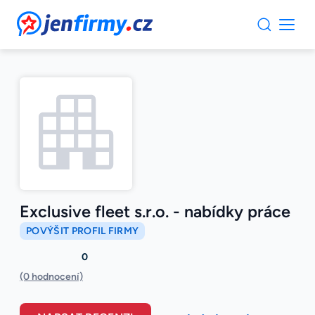
JenFirmy.cz
Exclusive fleet s.r.o. - nabídky práce
POVÝŠIT PROFIL FIRMY
0
(0 hodnocení)