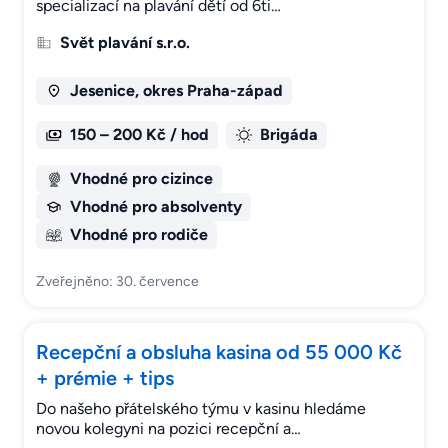
specializací na plavání dětí od 6ti…
Svět plavání s.r.o.
Jesenice, okres Praha-západ
150 – 200 Kč / hod
Brigáda
Vhodné pro cizince
Vhodné pro absolventy
Vhodné pro rodiče
Zveřejněno: 30. července
Recepční a obsluha kasina od 55 000 Kč
+ prémie + tips
Do našeho přátelského týmu v kasinu hledáme
novou kolegyni na pozici recepční a…