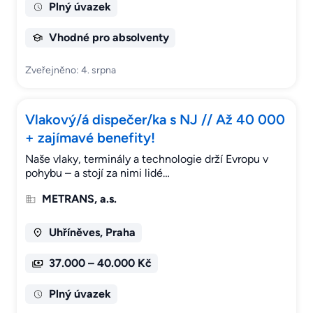
Plný úvazek
Vhodné pro absolventy
Zveřejněno: 4. srpna
Vlakový/á dispečer/ka s NJ // Až 40 000
+ zajímavé benefity!
Naše vlaky, terminály a technologie drží Evropu v
pohybu – a stojí za nimi lidé…
METRANS, a.s.
Uhříněves, Praha
37.000 – 40.000 Kč
Plný úvazek