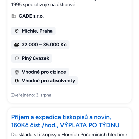
1995 specializuje na úklidové…
GADE s.r.o.
Michle, Praha
32.000 – 35.000 Kč
Plný úvazek
Vhodné pro cizince
Vhodné pro absolventy
Zveřejněno: 3. srpna
Příjem a expedice tiskopisů a novin,
160Kč čist./hod., VÝPLATA PO TÝDNU
Do skladu s tiskopisy v Horních Počernicích hledáme