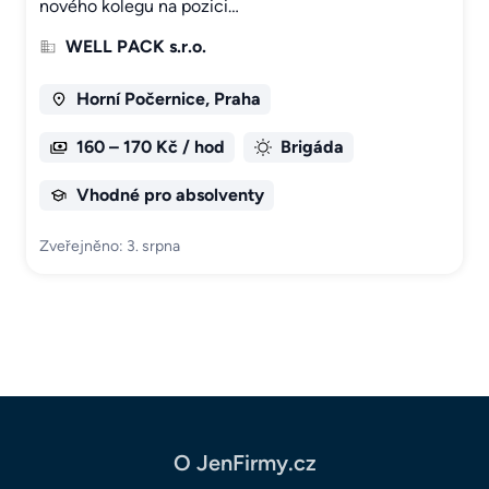
nového kolegu na pozici…
WELL PACK s.r.o.
Horní Počernice, Praha
160 – 170 Kč / hod
Brigáda
Vhodné pro absolventy
Zveřejněno: 3. srpna
O JenFirmy.cz