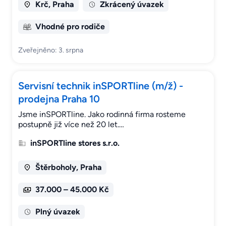
Krč, Praha
Zkrácený úvazek
Vhodné pro rodiče
Zveřejněno: 3. srpna
Servisní technik inSPORTline (m/ž) -
prodejna Praha 10
Jsme inSPORTline. Jako rodinná firma rosteme
postupně již více než 20 let.…
inSPORTline stores s.r.o.
Štěrboholy, Praha
37.000 – 45.000 Kč
Plný úvazek