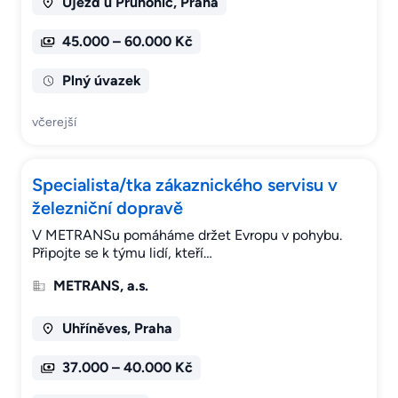
Újezd u Průhonic, Praha
45.000 – 60.000 Kč
Plný úvazek
včerejší
Specialista/tka zákaznického servisu v
železniční dopravě
V METRANSu pomáháme držet Evropu v pohybu.
Připojte se k týmu lidí, kteří…
METRANS, a.s.
Uhříněves, Praha
37.000 – 40.000 Kč