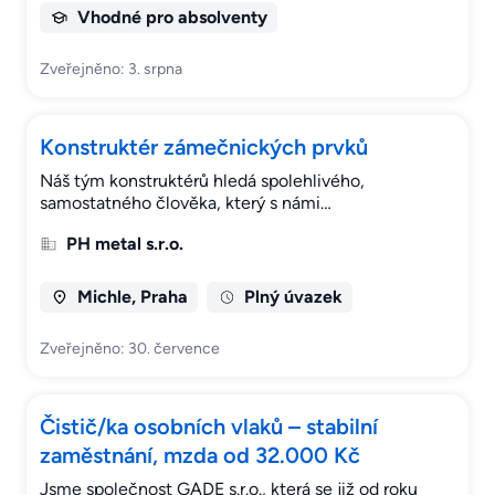
Vhodné pro absolventy
Zveřejněno: 3. srpna
Konstruktér zámečnických prvků
Náš tým konstruktérů hledá spolehlivého,
samostatného člověka, který s námi…
PH metal s.r.o.
Michle, Praha
Plný úvazek
Zveřejněno: 30. července
Čistič/ka osobních vlaků – stabilní
zaměstnání, mzda od 32.000 Kč
Jsme společnost GADE s.r.o., která se již od roku