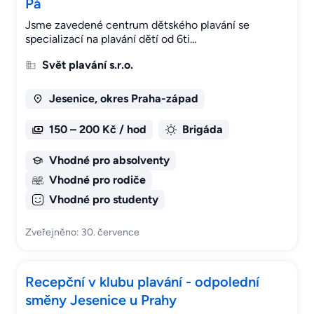
Pá
Jsme zavedené centrum dětského plavání se
specializací na plavání dětí od 6ti…
Svět plavání s.r.o.
Jesenice, okres Praha-západ
150 – 200 Kč / hod
Brigáda
Vhodné pro absolventy
Vhodné pro rodiče
Vhodné pro studenty
Zveřejněno: 30. července
Recepční v klubu plavání - odpolední
směny Jesenice u Prahy