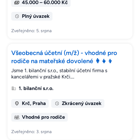
45.000 – 60.000 Kč
Plný úvazek
Zveřejněno: 5. srpna
Všeobecná účetní (m/ž) - vhodné pro
rodiče na mateřské dovolené 👩‍👧‍👦
Jsme 1. bilanční s.r.o., stabilní účetní firma s
kancelářemi v pražské Krči.…
1. bilanční s.r.o.
Krč, Praha
Zkrácený úvazek
Vhodné pro rodiče
Zveřejněno: 3. srpna