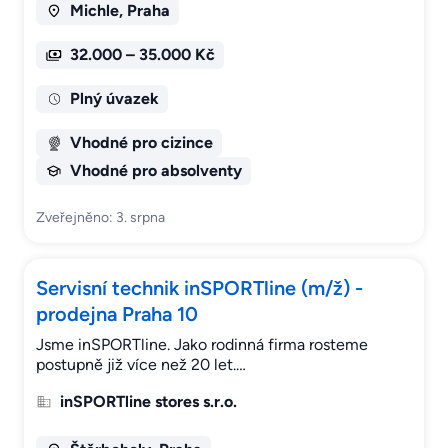
Michle, Praha
32.000 – 35.000 Kč
Plný úvazek
Vhodné pro cizince
Vhodné pro absolventy
Zveřejněno: 3. srpna
Servisní technik inSPORTline (m/ž) -
prodejna Praha 10
Jsme inSPORTline. Jako rodinná firma rosteme
postupně již více než 20 let.…
inSPORTline stores s.r.o.