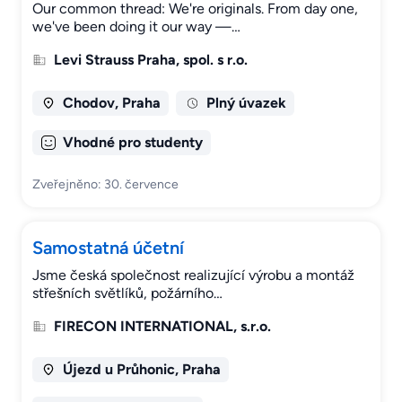
Our common thread: We're originals. From day one,
we've been doing it our way —…
Levi Strauss Praha, spol. s r.o.
Chodov, Praha
Plný úvazek
Vhodné pro studenty
Zveřejněno: 30. července
Samostatná účetní
Jsme česká společnost realizující výrobu a montáž
střešních světlíků, požárního…
FIRECON INTERNATIONAL, s.r.o.
Újezd u Průhonic, Praha