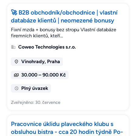
🚀 B2B obchodník/obchodnice | vlastní
databáze klientů | neomezené bonusy
Fixní mzda + bonusy bez stropu Vlastní databáze
firemních klientů, kteří…
Coweo Technologies s.r.o.
Vinohrady, Praha
30.000 – 90.000 Kč
Plný úvazek
Zveřejněno: 30. července
Pracovnice úklidu plaveckého klubu s
obsluhou bistra - cca 20 hodin týdně Po-