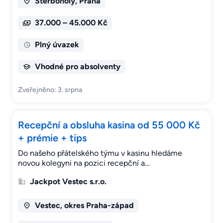
Štěrboholy, Praha
37.000 – 45.000 Kč
Plný úvazek
Vhodné pro absolventy
Zveřejněno: 3. srpna
Recepční a obsluha kasina od 55 000 Kč
+ prémie + tips
Do našeho přátelského týmu v kasinu hledáme
novou kolegyni na pozici recepční a…
Jackpot Vestec s.r.o.
Vestec, okres Praha-západ