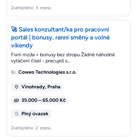
Zveřejněno: 3. srpna
🚀 Sales konzultant/ka pro pracovní
portál | bonusy, ranní směny a volné
víkendy
Fixní mzda + bonusy bez stropu Žádné náhodné
vytáčení čísel - pracuješ s…
Coweo Technologies s.r.o.
Vinohrady, Praha
35.000 – 65.000 Kč
Plný úvazek
Zveřejněno: 2. srpna