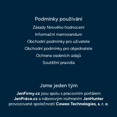
Podmínky používání
Zásady férového hodnocení
Informační memorandum
Obchodní podmínky pro uživatele
Obchodní podmínky pro objednatele
Ochrana osobních údajů
Soutěžní pravidla
Jsme jeden tým
JenFirmy.cz
jsou spolu s pracovním portálem
JenPráce.cz
a náborovým rozhraním
JenHunter
provozované společností
Coweo Technologies, s. r. o
.