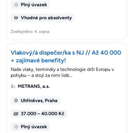
Plný úvazek
Vhodné pro absolventy
Zveřejněno: 4. srpna
Vlakový/á dispečer/ka s NJ // Až 40 000
+ zajímavé benefity!
Naše vlaky, terminály a technologie drží Evropu v
pohybu – a stojí za nimi lidé…
METRANS, a.s.
Uhříněves, Praha
37.000 – 40.000 Kč
Plný úvazek