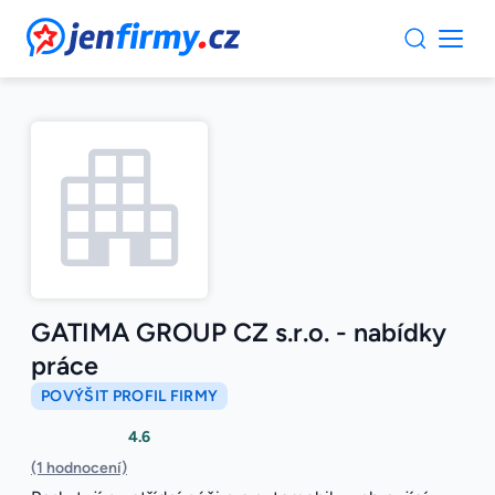
JenFirmy.cz
GATIMA GROUP CZ s.r.o. - nabídky
práce
POVÝŠIT PROFIL FIRMY
4.6
(1 hodnocení)