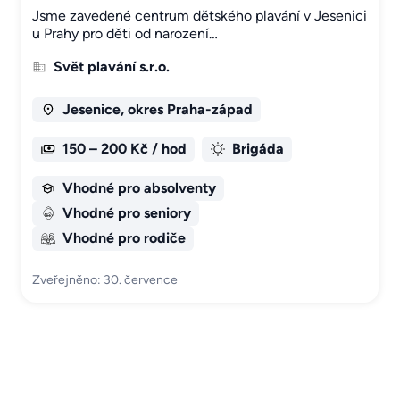
Jsme zavedené centrum dětského plavání v Jesenici
u Prahy pro děti od narození…
Svět plavání s.r.o.
Jesenice, okres Praha-západ
150 – 200 Kč / hod
Brigáda
Vhodné pro absolventy
Vhodné pro seniory
Vhodné pro rodiče
Zveřejněno: 30. července