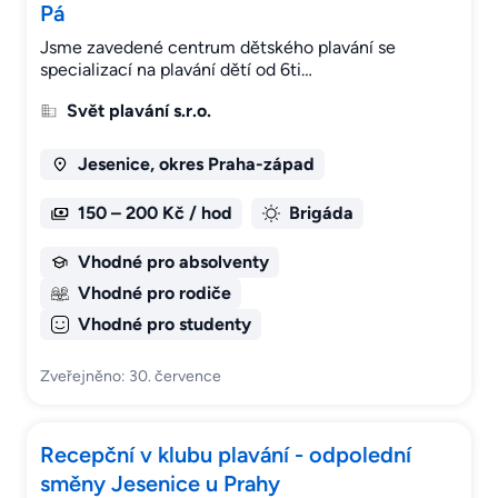
Pá
Jsme zavedené centrum dětského plavání se
specializací na plavání dětí od 6ti…
Svět plavání s.r.o.
Jesenice, okres Praha-západ
150 – 200 Kč / hod
Brigáda
Vhodné pro absolventy
Vhodné pro rodiče
Vhodné pro studenty
Zveřejněno: 30. července
Recepční v klubu plavání - odpolední
směny Jesenice u Prahy