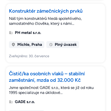
Konstruktér zámečnických prvků
Náš tým konstruktérů hledá spolehlivého,
samostatného člověka, který s námi…
PH metal s.r.o.
Michle, Praha
Plný úvazek
Zveřejněno: 30. července
Čistič/ka osobních vlaků – stabilní
zaměstnání, mzda od 32.000 Kč
Jsme společnost GADE s.r.o., která se již od roku
1995 specializuje na úklidové…
GADE s.r.o.