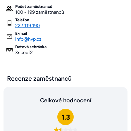
Počet zaměstnanců
100 - 199 zaměstnanců
Telefon
222 119 190
E-mail
info@hvp.cz
Datová schránka
3ncedf2
Recenze zaměstnanců
Celkové hodnocení
1.3