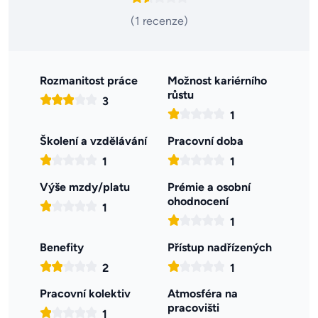
(1 recenze)
Rozmanitost práce
Možnost kariérního
růstu
3
1
Školení a vzdělávání
Pracovní doba
1
1
Výše mzdy/platu
Prémie a osobní
ohodnocení
1
1
Benefity
Přístup nadřízených
2
1
Pracovní kolektiv
Atmosféra na
pracovišti
1