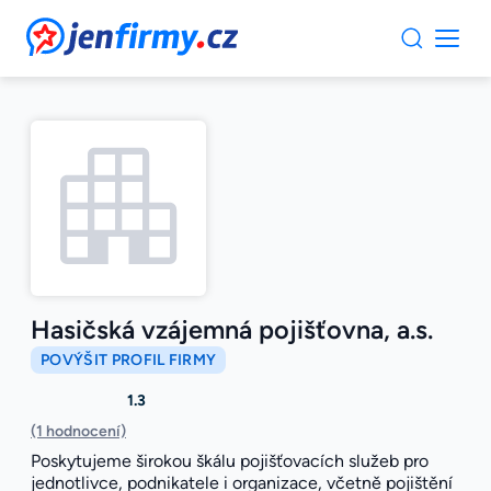
JenFirmy.cz
Hasičská vzájemná pojišťovna, a.s.
POVÝŠIT PROFIL FIRMY
1.3
(1 hodnocení)
Poskytujeme širokou škálu pojišťovacích služeb pro
jednotlivce, podnikatele i organizace, včetně pojištění