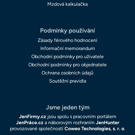
Mzdová kalkulačka
Podmínky používání
Zásady férového hodnocení
Informační memorandum
Obchodní podmínky pro uživatele
Obchodní podmínky pro objednatele
Ochrana osobních údajů
Soutěžní pravidla
Jsme jeden tým
JenFirmy.cz
jsou spolu s pracovním portálem
JenPráce.cz
a náborovým rozhraním
JenHunter
provozované společností
Coweo Technologies, s. r. o
.