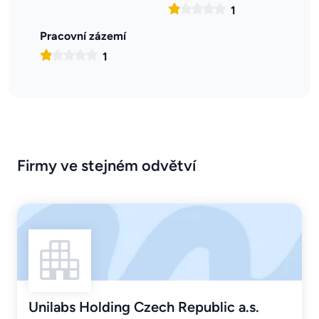
1
Pracovní zázemí
1
Firmy ve stejném odvětví
Unilabs Holding Czech Republic a.s.