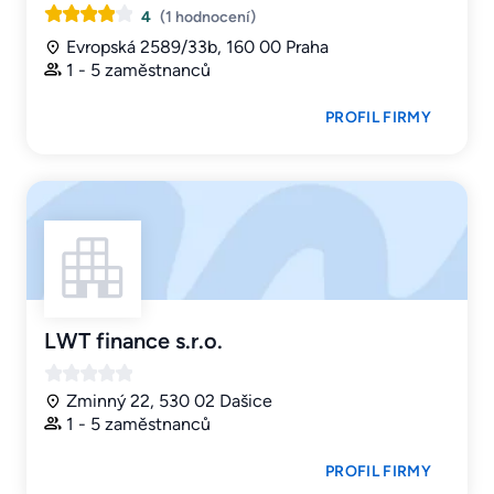
4
(1 hodnocení)
Evropská 2589/33b, 160 00 Praha
1 - 5 zaměstnanců
PROFIL FIRMY
LWT finance s.r.o.
Zminný 22, 530 02 Dašice
1 - 5 zaměstnanců
PROFIL FIRMY