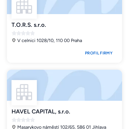
T.O.R.S. s.r.o.
V celnici 1028/10, 110 00 Praha
PROFIL FIRMY
HAVEL CAPITAL, s.r.o.
Masarykovo náměstí 102/65, 586 01 Jihlava