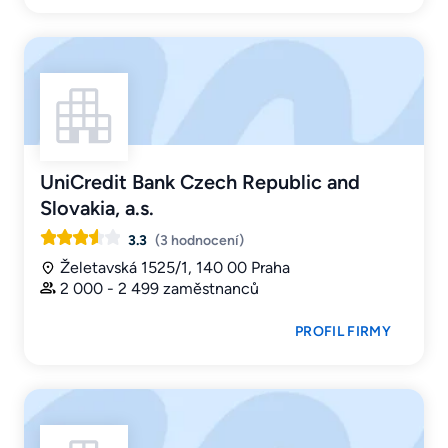
UniCredit Bank Czech Republic and
Slovakia, a.s.
3.3
(3 hodnocení)
Želetavská 1525/1, 140 00 Praha
2 000 - 2 499 zaměstnanců
PROFIL FIRMY