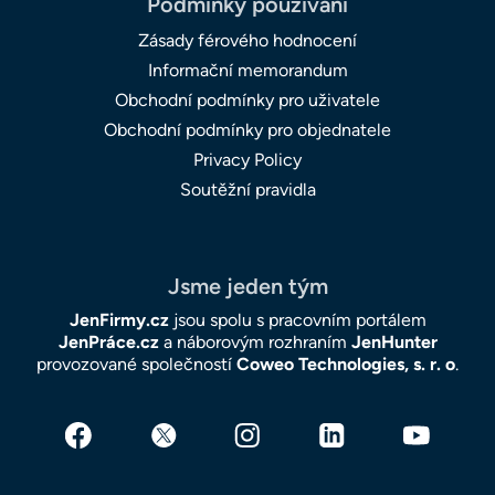
Podmínky používání
Zásady férového hodnocení
Informační memorandum
Obchodní podmínky pro uživatele
Obchodní podmínky pro objednatele
Privacy Policy
Soutěžní pravidla
Jsme jeden tým
JenFirmy.cz
jsou spolu s pracovním portálem
JenPráce.cz
a náborovým rozhraním
JenHunter
provozované společností
Coweo Technologies, s. r. o
.