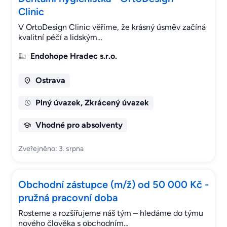
Clinic
V OrtoDesign Clinic věříme, že krásný úsměv začíná
kvalitní péčí a lidským…
Endohope Hradec s.r.o.
Ostrava
Plný úvazek, Zkrácený úvazek
Vhodné pro absolventy
Zveřejněno: 3. srpna
Obchodní zástupce (m/ž) od 50 000 Kč -
pružná pracovní doba
Rosteme a rozšiřujeme náš tým – hledáme do týmu
nového člověka s obchodním…