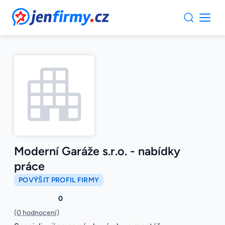
JenFirmy.cz
Moderní Garáže s.r.o. - nabídky
práce
POVÝŠIT PROFIL FIRMY
0
(0 hodnocení)