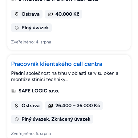
Ostrava
40.000 Kč
Plný úvazek
Zveřejněno: 4. srpna
Pracovník klientského call centra
Přední společnost na trhu v oblasti servisu oken a
montáže stínicí techniky…
SAFE LOGIC s.r.o.
Ostrava
26.400 – 36.000 Kč
Plný úvazek, Zkrácený úvazek
Zveřejněno: 5. srpna