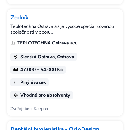
Zedník
Teplotechna Ostrava a.s.je vysoce specializovanou
společnosti v oboru…
TEPLOTECHNA Ostrava a.s.
Slezská Ostrava, Ostrava
47.000 – 54.000 Kč
Plný úvazek
Vhodné pro absolventy
Zveřejněno: 3. srpna
Dentální hygienistka - OrtoDesign