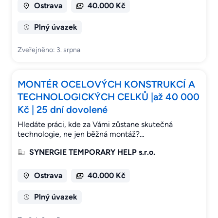
Ostrava
40.000 Kč
Plný úvazek
Zveřejněno: 3. srpna
MONTÉR OCELOVÝCH KONSTRUKCÍ A
TECHNOLOGICKÝCH CELKŮ |až 40 000
Kč | 25 dní dovolené
Hledáte práci, kde za Vámi zůstane skutečná
technologie, ne jen běžná montáž?…
SYNERGIE TEMPORARY HELP s.r.o.
Ostrava
40.000 Kč
Plný úvazek