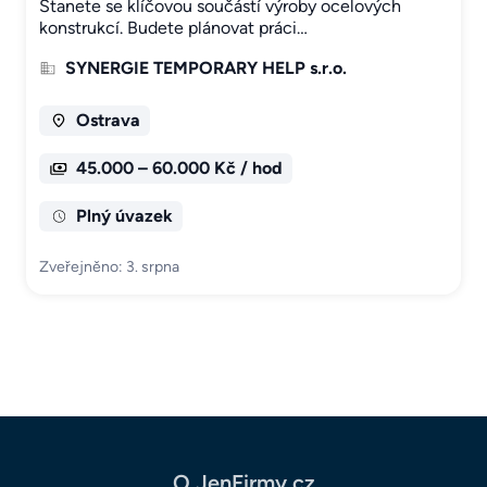
Stanete se klíčovou součástí výroby ocelových
konstrukcí. Budete plánovat práci…
SYNERGIE TEMPORARY HELP s.r.o.
Ostrava
45.000 – 60.000 Kč / hod
Plný úvazek
Zveřejněno: 3. srpna
O JenFirmy.cz