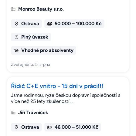
Monroo Beauty s.r.o.
Ostrava
50.000 – 100.000 Kč
Plný úvazek
Vhodné pro absolventy
Zveřejněno: 5. srpna
Řidič C+E vnitro - 15 dní v práci!!!
Jsme rodinnou, ryze českou dopravní společností s
více než 25 lety zkušeností.…
Jiří Trávníček
Ostrava
46.000 – 51.000 Kč