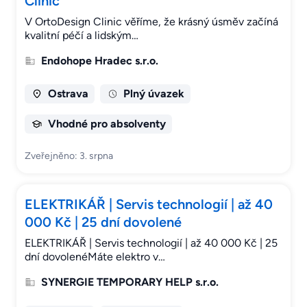
Clinic
V OrtoDesign Clinic věříme, že krásný úsměv začíná
kvalitní péčí a lidským…
Endohope Hradec s.r.o.
Ostrava
Plný úvazek
Vhodné pro absolventy
Zveřejněno: 3. srpna
ELEKTRIKÁŘ | Servis technologií | až 40
000 Kč | 25 dní dovolené
ELEKTRIKÁŘ | Servis technologií | až 40 000 Kč | 25
dní dovolenéMáte elektro v…
SYNERGIE TEMPORARY HELP s.r.o.