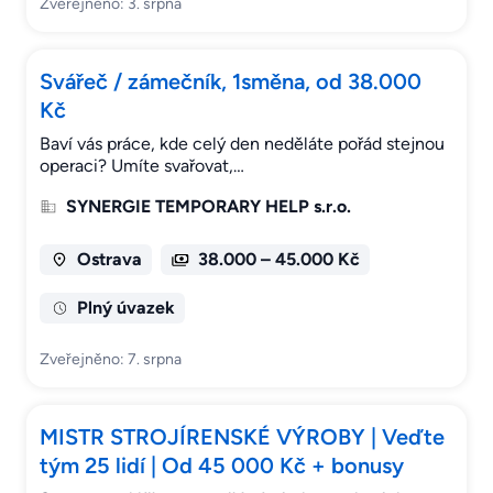
Zveřejněno: 3. srpna
Svářeč / zámečník, 1směna, od 38.000
Kč
Baví vás práce, kde celý den neděláte pořád stejnou
operaci? Umíte svařovat,…
SYNERGIE TEMPORARY HELP s.r.o.
Ostrava
38.000 – 45.000 Kč
Plný úvazek
Zveřejněno: 7. srpna
MISTR STROJÍRENSKÉ VÝROBY | Veďte
tým 25 lidí | Od 45 000 Kč + bonusy