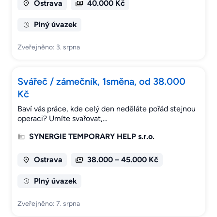
Ostrava
40.000 Kč
Plný úvazek
Zveřejněno: 3. srpna
Svářeč / zámečník, 1směna, od 38.000
Kč
Baví vás práce, kde celý den neděláte pořád stejnou
operaci? Umíte svařovat,…
SYNERGIE TEMPORARY HELP s.r.o.
Ostrava
38.000 – 45.000 Kč
Plný úvazek
Zveřejněno: 7. srpna