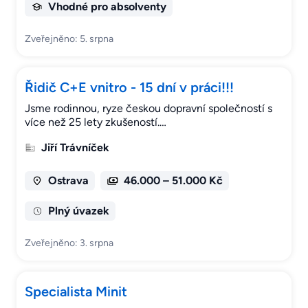
Vhodné pro absolventy
Zveřejněno: 5. srpna
Řidič C+E vnitro - 15 dní v práci!!!
Jsme rodinnou, ryze českou dopravní společností s
více než 25 lety zkušeností.…
Jiří Trávníček
Ostrava
46.000 – 51.000 Kč
Plný úvazek
Zveřejněno: 3. srpna
Specialista Minit