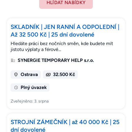
HLÍDAT NABÍDKY
SKLADNÍK | JEN RANNÍ A ODPOLEDNÍ |
Až 32 500 Kč | 25 dní dovolené
Hledáte práci bez nočních směn, kde budete mít
jistotu výplaty a férové…
SYNERGIE TEMPORARY HELP s.r.o.
Ostrava
32.500 Kč
Plný úvazek
Zveřejněno: 3. srpna
STROJNÍ ZÁMEČNÍK | až 40 000 Kč | 25
dní dovolené