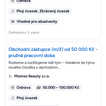
Ostrava
Plný úvazek, Zkrácený úvazek
Vhodné pro absolventy
Zveřejněno: 3. srpna
Obchodní zástupce (m/ž) od 50 000 Kč -
pružná pracovní doba
Rosteme a rozšiřujeme náš tým – hledáme do týmu
nového člověka s obchodním…
Monroo Beauty s.r.o.
Ostrava
50.000 – 100.000 Kč
Plný úvazek