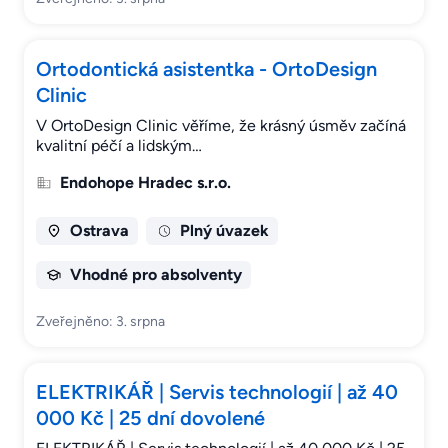
Ortodontická asistentka - OrtoDesign
Clinic
V OrtoDesign Clinic věříme, že krásný úsměv začíná
kvalitní péčí a lidským…
Endohope Hradec s.r.o.
Ostrava
Plný úvazek
Vhodné pro absolventy
Zveřejněno: 3. srpna
ELEKTRIKÁŘ | Servis technologií | až 40
000 Kč | 25 dní dovolené