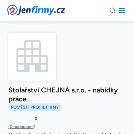
JenFirmy.cz
Stolařství CHEJNA s.r.o. - nabídky
práce
POVÝŠIT PROFIL FIRMY
0
(0 hodnocení)