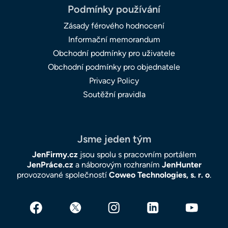
Podmínky používání
Zásady férového hodnocení
Informační memorandum
Obchodní podmínky pro uživatele
Obchodní podmínky pro objednatele
Privacy Policy
Soutěžní pravidla
Jsme jeden tým
JenFirmy.cz
jsou spolu s pracovním portálem
JenPráce.cz
a náborovým rozhraním
JenHunter
provozované společností
Coweo Technologies, s. r. o
.