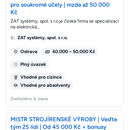
pro soukromé účely | mzda až 50 000
Kč
ZAT systémy, spol. s r.o.je česká firma se specializací
na elektrická…
ZAT systémy, spol. s r.o.
Ostrava
40.000 – 50.000 Kč
Plný úvazek
Vhodné pro cizince
Vhodné pro absolventy
Zveřejněno: 6. srpna
MISTR STROJÍRENSKÉ VÝROBY | Veďte
tým 25 lidí | Od 45 000 Kč + bonusy