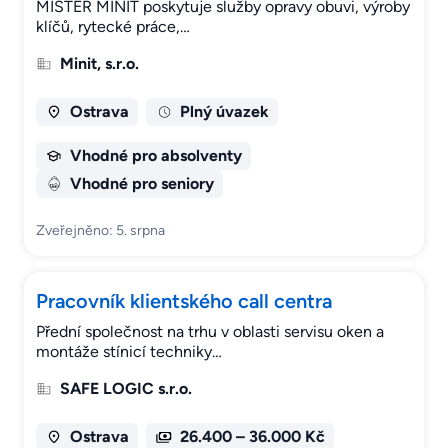
MISTER MINIT poskytuje služby opravy obuvi, výroby
klíčů, rytecké práce,…
Minit, s.r.o.
Ostrava
Plný úvazek
Vhodné pro absolventy
Vhodné pro seniory
Zveřejněno: 5. srpna
Pracovník klientského call centra
Přední společnost na trhu v oblasti servisu oken a
montáže stínicí techniky…
SAFE LOGIC s.r.o.
Ostrava
26.400 – 36.000 Kč