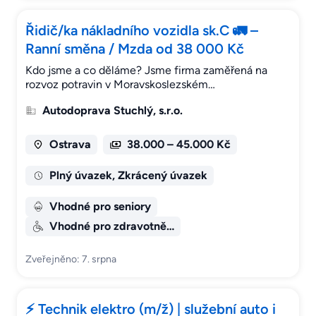
Řidič/ka nákladního vozidla sk.C 🚛 –
Ranní směna / Mzda od 38 000 Kč
Kdo jsme a co děláme? Jsme firma zaměřená na
rozvoz potravin v Moravskoslezském…
Autodoprava Stuchlý, s.r.o.
Ostrava
38.000 – 45.000 Kč
Plný úvazek, Zkrácený úvazek
Vhodné pro seniory
Vhodné pro zdravotně…
Zveřejněno: 7. srpna
⚡ Technik elektro (m/ž) | služební auto i