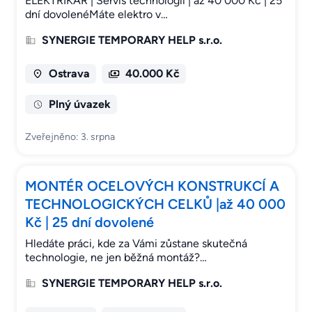
ELEKTRIKÁŘ | Servis technologií | až 40 000 Kč | 25
dní dovolenéMáte elektro v…
SYNERGIE TEMPORARY HELP s.r.o.
Ostrava
40.000 Kč
Plný úvazek
Zveřejněno: 3. srpna
MONTÉR OCELOVÝCH KONSTRUKCÍ A
TECHNOLOGICKÝCH CELKŮ |až 40 000
Kč | 25 dní dovolené
Hledáte práci, kde za Vámi zůstane skutečná
technologie, ne jen běžná montáž?…
SYNERGIE TEMPORARY HELP s.r.o.