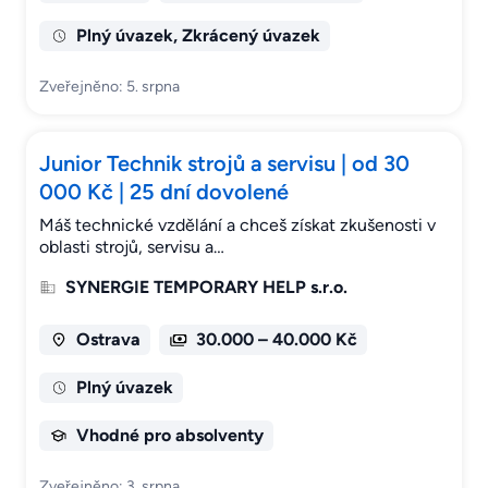
Plný úvazek, Zkrácený úvazek
Zveřejněno: 5. srpna
Junior Technik strojů a servisu | od 30
000 Kč | 25 dní dovolené
Máš technické vzdělání a chceš získat zkušenosti v
oblasti strojů, servisu a…
SYNERGIE TEMPORARY HELP s.r.o.
Ostrava
30.000 – 40.000 Kč
Plný úvazek
Vhodné pro absolventy
Zveřejněno: 3. srpna