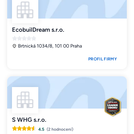
EcobuilDream s.r.o.
Brtnická 1034/8, 101 00 Praha
PROFIL FIRMY
S WHG s.r.o.
4.5
(2 hodnocení)