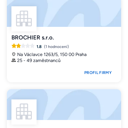
BROCHIER s.r.o.
1.8
(1 hodnocení)
Na Václavce 1263/5, 150 00 Praha
25 - 49 zaměstnanců
PROFIL FIRMY