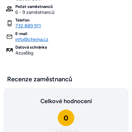
Počet zaměstnanců
6 - 9 zaměstnanců
Telefon
732 889 911
E-mail
info@chejna.cz
Datová schránka
4zus6bg
Recenze zaměstnanců
Celkové hodnocení
0