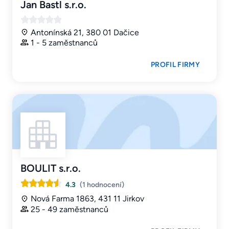
Jan Bastl s.r.o.
Antonínská 21, 380 01 Dačice
1 - 5 zaměstnanců
PROFIL FIRMY
BOULIT s.r.o.
4.3
(1 hodnocení)
Nová Farma 1863, 431 11 Jirkov
25 - 49 zaměstnanců