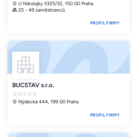
U Nikolajky 3325/32, 150 00 Praha
25 - 49 zaměstnanců
PROFIL FIRMY
BUCSTAV s.r.o.
Nýdecká 444, 199 00 Praha
PROFIL FIRMY