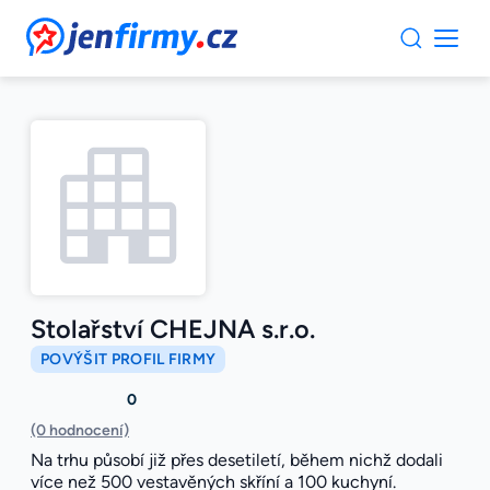
JenFirmy.cz
Stolařství CHEJNA s.r.o.
POVÝŠIT PROFIL FIRMY
0
(0 hodnocení)
Na trhu působí již přes desetiletí, během nichž dodali
více než 500 vestavěných skříní a 100 kuchyní.