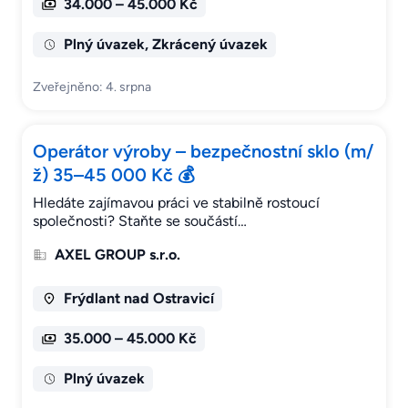
34.000 – 45.000 Kč
Plný úvazek, Zkrácený úvazek
Zveřejněno: 4. srpna
Operátor výroby – bezpečnostní sklo (m/
ž) 35–45 000 Kč 💰
Hledáte zajímavou práci ve stabilně rostoucí
společnosti? Staňte se součástí…
AXEL GROUP s.r.o.
Frýdlant nad Ostravicí
35.000 – 45.000 Kč
Plný úvazek