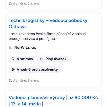
Zveřejněno: 3. srpna
Technik logistiky – vedoucí pobočky
Ostrava
Jsme zavedená česká firma působící v oblasti
prodeje, servisu a pronájmu…
NorWit,s.r.o.
Vratimov
Plný úvazek
Vhodné pro absolventy
Zveřejněno: 6. srpna
Vedoucí plánování výroby | až 80 000 Kč
| 13. a 14. mzda |