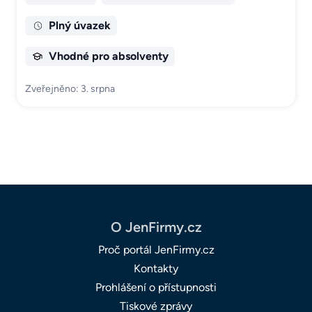
Plný úvazek
Vhodné pro absolventy
Zveřejněno: 3. srpna
O JenFirmy.cz
Proč portál JenFirmy.cz
Kontakty
Prohlášení o přístupnosti
Tiskové zprávy