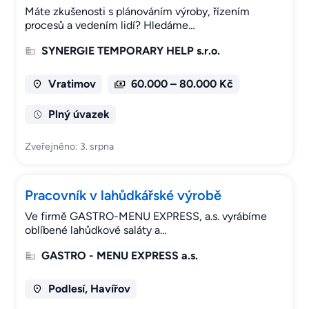
Máte zkušenosti s plánováním výroby, řízením
procesů a vedením lidí? Hledáme…
SYNERGIE TEMPORARY HELP s.r.o.
Vratimov
60.000 – 80.000 Kč
Plný úvazek
Zveřejněno: 3. srpna
Pracovník v lahůdkářské výrobě
Ve firmě GASTRO-MENU EXPRESS, a.s. vyrábíme
oblíbené lahůdkové saláty a…
GASTRO - MENU EXPRESS a.s.
Podlesí, Havířov