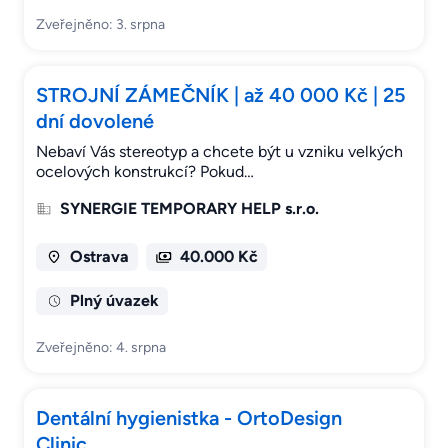
Zveřejněno: 3. srpna
STROJNÍ ZÁMEČNÍK | až 40 000 Kč | 25
dní dovolené
Nebaví Vás stereotyp a chcete být u vzniku velkých
ocelových konstrukcí? Pokud…
SYNERGIE TEMPORARY HELP s.r.o.
Ostrava
40.000 Kč
Plný úvazek
Zveřejněno: 4. srpna
Dentální hygienistka - OrtoDesign
Clinic