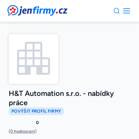
JenFirmy.cz
H&T Automation s.r.o. - nabídky
práce
POVÝŠIT PROFIL FIRMY
0
(0 hodnocení)