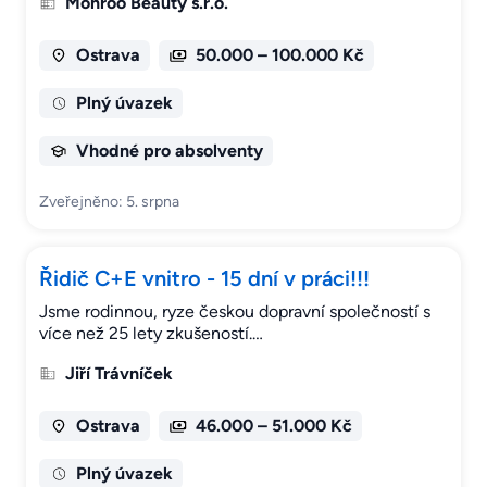
Monroo Beauty s.r.o.
Ostrava
50.000 – 100.000 Kč
Plný úvazek
Vhodné pro absolventy
Zveřejněno: 5. srpna
Řidič C+E vnitro - 15 dní v práci!!!
Jsme rodinnou, ryze českou dopravní společností s
více než 25 lety zkušeností.…
Jiří Trávníček
Ostrava
46.000 – 51.000 Kč
Plný úvazek