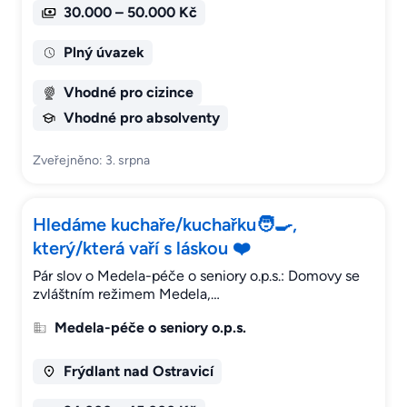
30.000 – 50.000 Kč
Plný úvazek
Vhodné pro cizince
Vhodné pro absolventy
Zveřejněno: 3. srpna
Hledáme kuchaře/kuchařku🧑‍🍳,
který/která vaří s láskou ❤️
Pár slov o Medela-péče o seniory o.p.s.: Domovy se
zvláštním režimem Medela,…
Medela-péče o seniory o.p.s.
Frýdlant nad Ostravicí