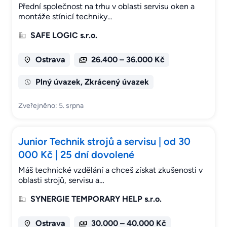
Přední společnost na trhu v oblasti servisu oken a
montáže stínicí techniky…
SAFE LOGIC s.r.o.
Ostrava
26.400 – 36.000 Kč
Plný úvazek, Zkrácený úvazek
Zveřejněno: 5. srpna
Junior Technik strojů a servisu | od 30
000 Kč | 25 dní dovolené
Máš technické vzdělání a chceš získat zkušenosti v
oblasti strojů, servisu a…
SYNERGIE TEMPORARY HELP s.r.o.
Ostrava
30.000 – 40.000 Kč