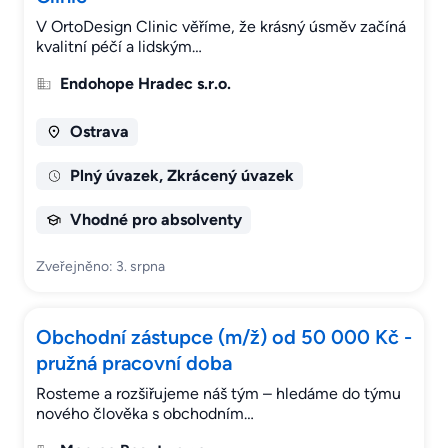
V OrtoDesign Clinic věříme, že krásný úsměv začíná
kvalitní péčí a lidským…
Endohope Hradec s.r.o.
Ostrava
Plný úvazek, Zkrácený úvazek
Vhodné pro absolventy
Zveřejněno: 3. srpna
Obchodní zástupce (m/ž) od 50 000 Kč -
pružná pracovní doba
Rosteme a rozšiřujeme náš tým – hledáme do týmu
nového člověka s obchodním…