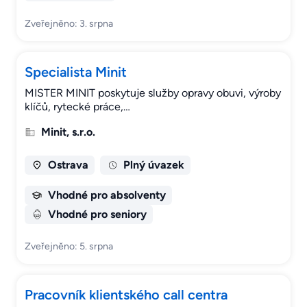
Zveřejněno: 3. srpna
Specialista Minit
MISTER MINIT poskytuje služby opravy obuvi, výroby
klíčů, rytecké práce,…
Minit, s.r.o.
Ostrava
Plný úvazek
Vhodné pro absolventy
Vhodné pro seniory
Zveřejněno: 5. srpna
Pracovník klientského call centra