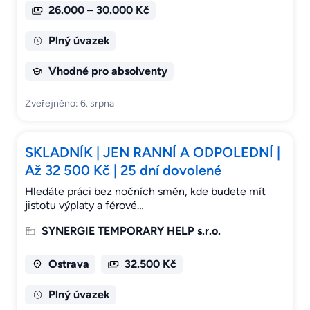
26.000 – 30.000 Kč
Plný úvazek
Vhodné pro absolventy
Zveřejněno: 6. srpna
SKLADNÍK | JEN RANNÍ A ODPOLEDNÍ |
Až 32 500 Kč | 25 dní dovolené
Hledáte práci bez nočních směn, kde budete mít
jistotu výplaty a férové…
SYNERGIE TEMPORARY HELP s.r.o.
Ostrava
32.500 Kč
Plný úvazek