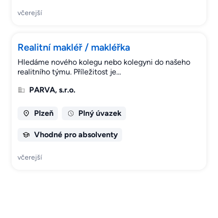
včerejší
Realitní makléř / makléřka
Hledáme nového kolegu nebo kolegyni do našeho
realitního týmu. Příležitost je…
PARVA, s.r.o.
Plzeň
Plný úvazek
Vhodné pro absolventy
včerejší