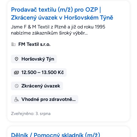
Prodavač textilu (m/ž) pro OZP |
Zkrácený úvazek v Horšovském Týně
Jsme F & M Textil z Plzně a již od roku 1995
nabízíme zákazníkům široký výběr…
FM Textil s.r.o.
Horšovský Týn
12.500 – 13.500 Kč
Zkrácený úvazek
Vhodné pro zdravotně…
Zveřejněno: 3. srpna
Dělník / Pomocný skladník (m/ž)