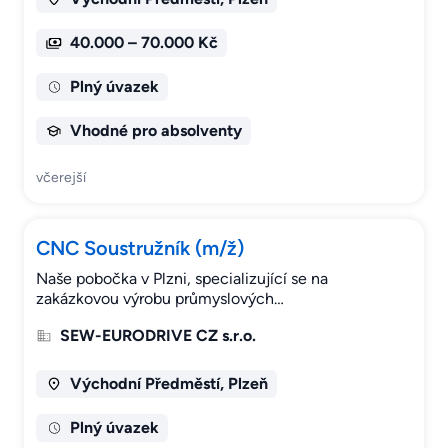
40.000 – 70.000 Kč
Plný úvazek
Vhodné pro absolventy
včerejší
CNC Soustružník (m/ž)
Naše pobočka v Plzni, specializující se na
zakázkovou výrobu průmyslových…
SEW-EURODRIVE CZ s.r.o.
Východní Předměstí, Plzeň
Plný úvazek