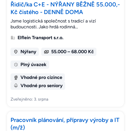
Řidič/ka C+E - NÝŘANY BĚŽNĚ 55.000,-
Kč čistého - DENNĚ DOMA
Jsme logistická společnost s tradicí a vizí
budoucnosti. Jako hrdá rodinná…
Elflein Transport s.r.o.
Nýřany
55.000 – 68.000 Kč
Plný úvazek
Vhodné pro cizince
Vhodné pro seniory
Zveřejněno: 3. srpna
Pracovník plánování, přípravy výroby a IT
(m/ž)