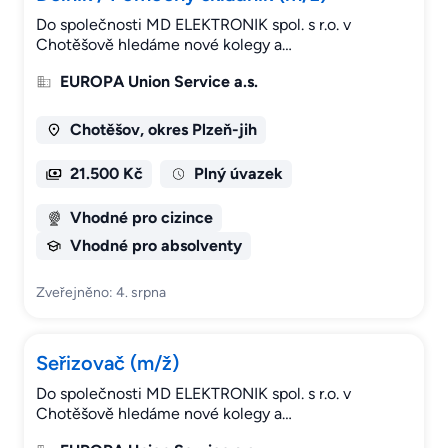
Do společnosti MD ELEKTRONIK spol. s r.o. v
Chotěšově hledáme nové kolegy a…
EUROPA Union Service a.s.
Chotěšov, okres Plzeň-jih
21.500 Kč
Plný úvazek
Vhodné pro cizince
Vhodné pro absolventy
Zveřejněno: 4. srpna
Seřizovač (m/ž)
Do společnosti MD ELEKTRONIK spol. s r.o. v
Chotěšově hledáme nové kolegy a…