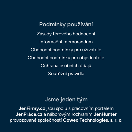
Podmínky používání
Zásady férového hodnocení
Informační memorandum
Obchodní podmínky pro uživatele
Obchodní podmínky pro objednatele
Ochrana osobních údajů
Soutěžní pravidla
Jsme jeden tým
JenFirmy.cz
jsou spolu s pracovním portálem
JenPráce.cz
a náborovým rozhraním
JenHunter
provozované společností
Coweo Technologies, s. r. o
.