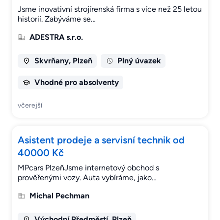
Jsme inovativní strojírenská firma s více než 25 letou
historií. Zabýváme se…
ADESTRA s.r.o.
Skvrňany, Plzeň
Plný úvazek
Vhodné pro absolventy
včerejší
Asistent prodeje a servisní technik od
40000 Kč
MPcars PlzeňJsme internetový obchod s
prověřenými vozy. Auta vybíráme, jako…
Michal Pechman
Východní Předměstí, Plzeň