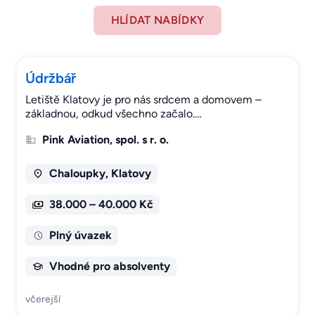
HLÍDAT NABÍDKY
Údržbář
Letiště Klatovy je pro nás srdcem a domovem –
základnou, odkud všechno začalo.…
Pink Aviation, spol. s r. o.
Chaloupky, Klatovy
38.000 – 40.000 Kč
Plný úvazek
Vhodné pro absolventy
včerejší