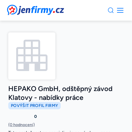
JenFirmy.cz
HEPAKO GmbH, odštěpný závod
Klatovy - nabídky práce
POVÝŠIT PROFIL FIRMY
0
(0 hodnocení)