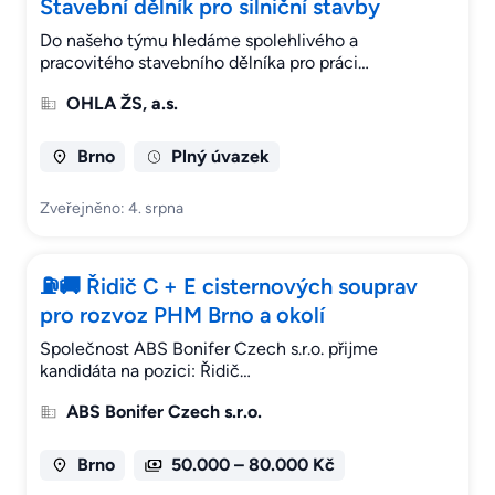
Stavební dělník pro silniční stavby
Do našeho týmu hledáme spolehlivého a
pracovitého stavebního dělníka pro práci…
OHLA ŽS, a.s.
Brno
Plný úvazek
Zveřejněno: 4. srpna
⛽🚚 Řidič C + E cisternových souprav
pro rozvoz PHM Brno a okolí
Společnost ABS Bonifer Czech s.r.o. přijme
kandidáta na pozici: Řidič…
ABS Bonifer Czech s.r.o.
Brno
50.000 – 80.000 Kč