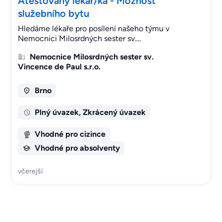
Atestovaný lékař/ka - Možnost
služebního bytu
Hledáme lékaře pro posílení našeho týmu v
Nemocnici Milosrdných sester sv.…
Nemocnice Milosrdných sester sv.
Vincence de Paul s.r.o.
Brno
Plný úvazek, Zkrácený úvazek
Vhodné pro cizince
Vhodné pro absolventy
včerejší