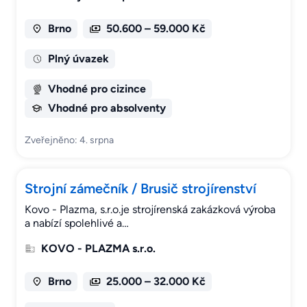
Brno
50.600 – 59.000 Kč
Plný úvazek
Vhodné pro cizince
Vhodné pro absolventy
Zveřejněno: 4. srpna
Strojní zámečník / Brusič strojírenství
Kovo - Plazma, s.r.o.je strojírenská zakázková výroba
a nabízí spolehlivé a…
KOVO - PLAZMA s.r.o.
Brno
25.000 – 32.000 Kč