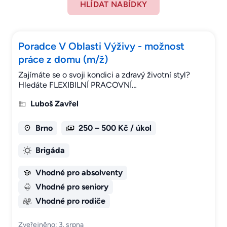
HLÍDAT NABÍDKY
Poradce V Oblasti Výživy - možnost
práce z domu (m/ž)
Zajímáte se o svoji kondici a zdravý životní styl?
Hledáte FLEXIBILNÍ PRACOVNÍ…
Luboš Zavřel
Brno
250 – 500 Kč / úkol
Brigáda
Vhodné pro absolventy
Vhodné pro seniory
Vhodné pro rodiče
Zveřejněno: 3. srpna