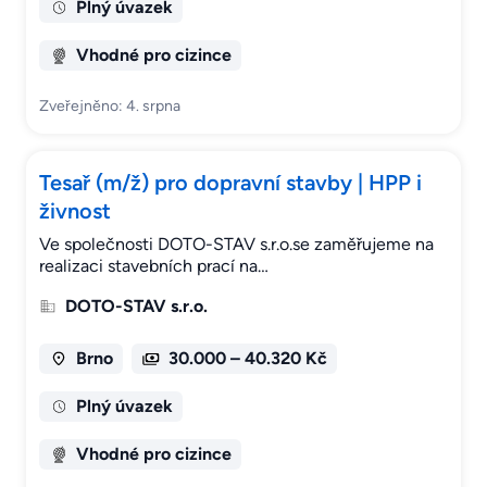
Plný úvazek
Vhodné pro cizince
Zveřejněno: 4. srpna
Tesař (m/ž) pro dopravní stavby | HPP i
živnost
Ve společnosti DOTO-STAV s.r.o.se zaměřujeme na
realizaci stavebních prací na…
DOTO-STAV s.r.o.
Brno
30.000 – 40.320 Kč
Plný úvazek
Vhodné pro cizince