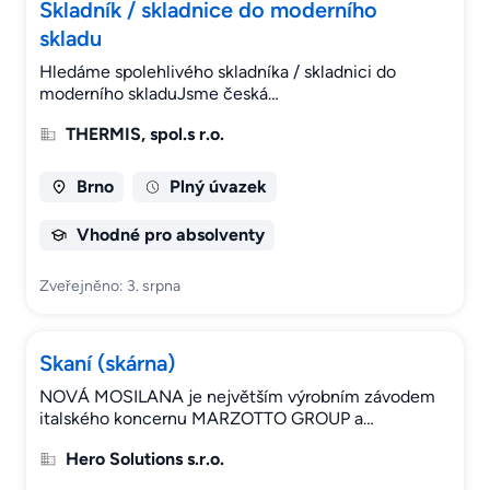
Skladník / skladnice do moderního
skladu
Hledáme spolehlivého skladníka / skladnici do
moderního skladuJsme česká…
THERMIS, spol.s r.o.
Brno
Plný úvazek
Vhodné pro absolventy
Zveřejněno: 3. srpna
Skaní (skárna)
NOVÁ MOSILANA je největším výrobním závodem
italského koncernu MARZOTTO GROUP a…
Hero Solutions s.r.o.