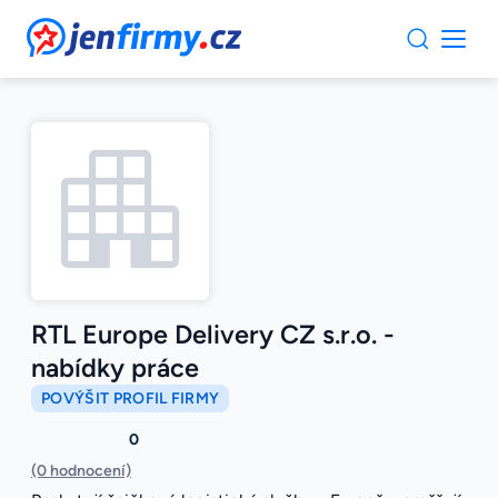
JenFirmy.cz
RTL Europe Delivery CZ s.r.o. -
nabídky práce
POVÝŠIT PROFIL FIRMY
0
(0 hodnocení)