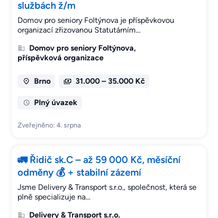
službách ž/m
Domov pro seniory Foltýnova je příspěvkovou
organizací zřizovanou Statutárním…
Domov pro seniory Foltýnova,
příspěvková organizace
Brno
31.000 – 35.000 Kč
Plný úvazek
Zveřejněno: 4. srpna
🚛 Řidič sk.C – až 59 000 Kč, měsíční
odměny 💰 + stabilní zázemí
Jsme Delivery & Transport s.r.o., společnost, která se
plně specializuje na…
Delivery & Transport s.r.o.