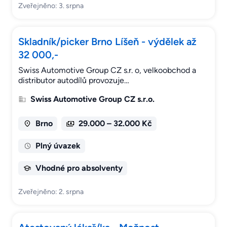
Zveřejněno: 3. srpna
Skladník/picker Brno Líšeň - výdělek až
32 000,-
Swiss Automotive Group CZ s.r. o, velkoobchod a
distributor autodílů provozuje…
Swiss Automotive Group CZ s.r.o.
Brno
29.000 – 32.000 Kč
Plný úvazek
Vhodné pro absolventy
Zveřejněno: 2. srpna