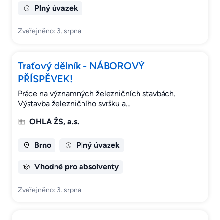
Plný úvazek
Zveřejněno: 3. srpna
Traťový dělník - NÁBOROVÝ
PŘÍSPĚVEK!
Práce na významných železničních stavbách.
Výstavba železničního svršku a…
OHLA ŽS, a.s.
Brno
Plný úvazek
Vhodné pro absolventy
Zveřejněno: 3. srpna