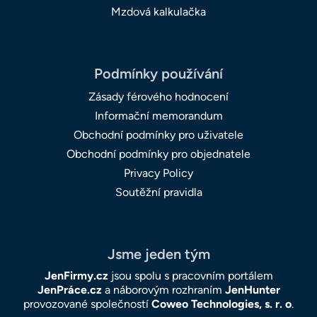
Mzdová kalkulačka
Podmínky používání
Zásady férového hodnocení
Informační memorandum
Obchodní podmínky pro uživatele
Obchodní podmínky pro objednatele
Privacy Policy
Soutěžní pravidla
Jsme jeden tým
JenFirmy.cz
jsou spolu s pracovním portálem
JenPráce.cz
a náborovým rozhraním
JenHunter
provozované společností
Coweo Technologies, s. r. o
.