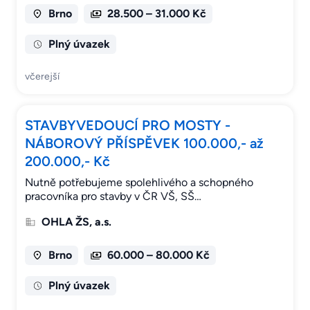
Brno
28.500 – 31.000 Kč
Plný úvazek
včerejší
STAVBYVEDOUCÍ PRO MOSTY -
NÁBOROVÝ PŘÍSPĚVEK 100.000,- až
200.000,- Kč
Nutně potřebujeme spolehlivého a schopného
pracovníka pro stavby v ČR VŠ, SŠ…
OHLA ŽS, a.s.
Brno
60.000 – 80.000 Kč
Plný úvazek