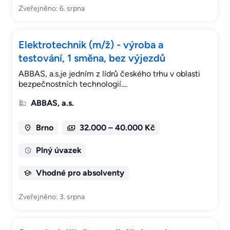
Zveřejněno: 6. srpna
Elektrotechnik (m/ž) - výroba a
testování, 1 směna, bez výjezdů
ABBAS, a.s.je jedním z lídrů českého trhu v oblasti
bezpečnostních technologií.…
ABBAS, a.s.
Brno
32.000 – 40.000 Kč
Plný úvazek
Vhodné pro absolventy
Zveřejněno: 3. srpna