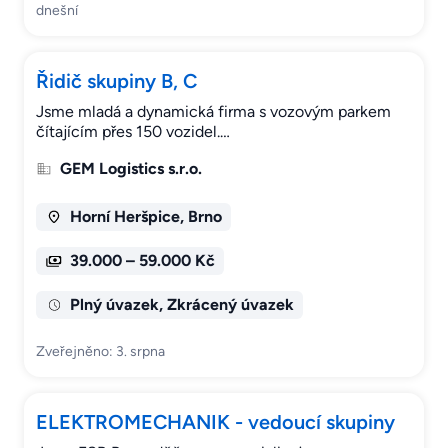
dnešní
Řidič skupiny B, C
Jsme mladá a dynamická firma s vozovým parkem
čítajícím přes 150 vozidel.…
GEM Logistics s.r.o.
Horní Heršpice, Brno
39.000 – 59.000 Kč
Plný úvazek, Zkrácený úvazek
Zveřejněno: 3. srpna
ELEKTROMECHANIK - vedoucí skupiny