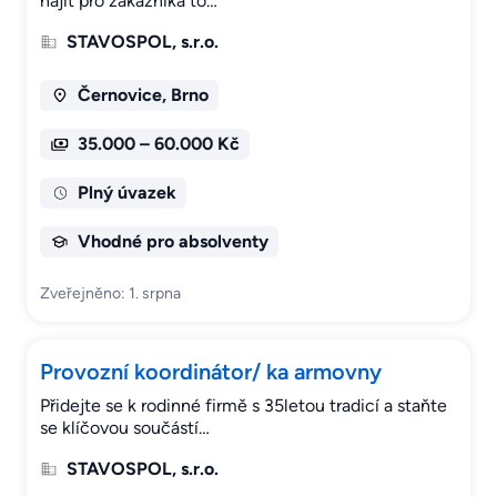
najít pro zákazníka to…
STAVOSPOL, s.r.o.
Černovice, Brno
35.000 – 60.000 Kč
Plný úvazek
Vhodné pro absolventy
Zveřejněno: 1. srpna
Provozní koordinátor/ ka armovny
Přidejte se k rodinné firmě s 35letou tradicí a staňte
se klíčovou součástí…
STAVOSPOL, s.r.o.