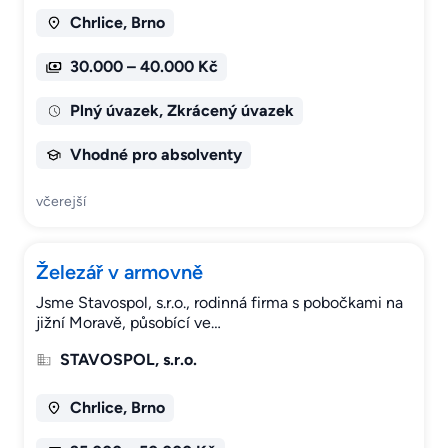
Chrlice, Brno
30.000 – 40.000 Kč
Plný úvazek, Zkrácený úvazek
Vhodné pro absolventy
včerejší
Železář v armovně
Jsme Stavospol, s.r.o., rodinná firma s pobočkami na
jižní Moravě, působící ve…
STAVOSPOL, s.r.o.
Chrlice, Brno