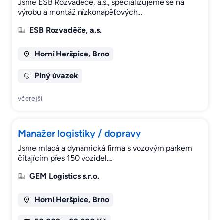
Jsme ESB Rozvaděče, a.s., specializujeme se na
výrobu a montáž nízkonapěťových…
ESB Rozvaděče, a.s.
Horní Heršpice, Brno
Plný úvazek
včerejší
Manažer logistiky / dopravy
Jsme mladá a dynamická firma s vozovým parkem
čítajícím přes 150 vozidel.…
GEM Logistics s.r.o.
Horní Heršpice, Brno