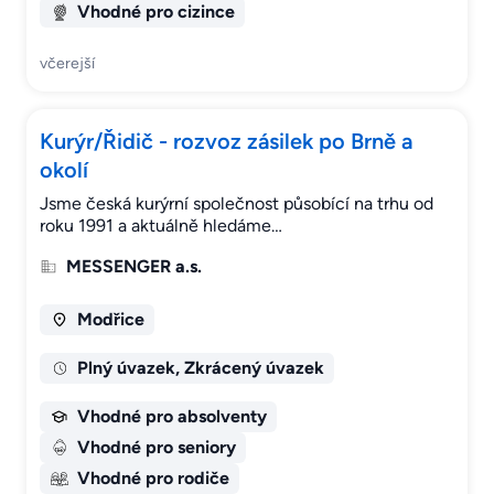
Vhodné pro cizince
včerejší
Kurýr/Řidič - rozvoz zásilek po Brně a
okolí
Jsme česká kurýrní společnost působící na trhu od
roku 1991 a aktuálně hledáme…
MESSENGER a.s.
Modřice
Plný úvazek, Zkrácený úvazek
Vhodné pro absolventy
Vhodné pro seniory
Vhodné pro rodiče