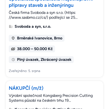
přípravy staveb a inženýringu
Česká firma Svoboda a syn s.r.o. (https:
//www.sasbrno.cz/cs/) podílející se 25…
Svoboda a syn, s.r.o.
Brněnské Ivanovice, Brno
38.000 – 50.000 Kč
Plný úvazek, Zkrácený úvazek
Zveřejněno: 5. srpna
NÁKUPČÍ (m/ž)
Výrobní společnost Kongsberg Precision Cutting
Systems působí na českém trhu 19…