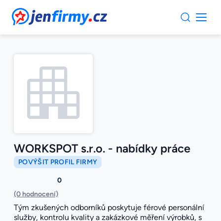
JenFirmy.cz
WORKSPOT s.r.o. - nabídky práce
POVÝŠIT PROFIL FIRMY
0
(0 hodnocení)
Tým zkušených odborníků poskytuje férové personální
služby, kontrolu kvality a zakázkové měření výrobků, s