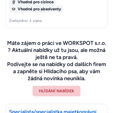
Vhodné pro cizince
Vhodné pro absolventy
Zveřejněno: 3. srpna
Máte zájem o práci ve WORKSPOT s.r.o.
? Aktuální nabídky už tu jsou, ale možná
ještě ne ta pravá.
Podívejte se na nabídky od dalších firem
a zapněte si Hlídacího psa, aby vám
žádná novinka neunikla.
HLÍDÁNÍ NABÍDEK
Specialista/specialistka majetkoprávní