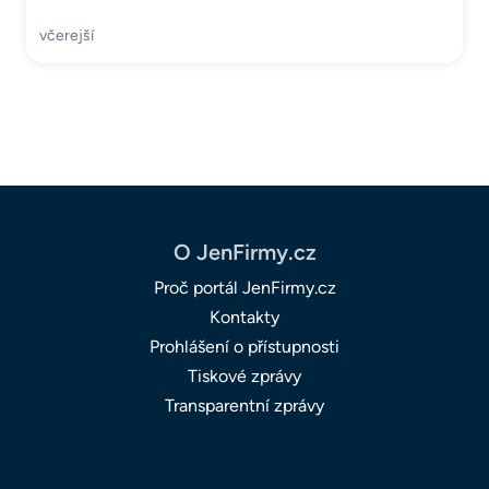
včerejší
O JenFirmy.cz
Proč portál JenFirmy.cz
Kontakty
Prohlášení o přístupnosti
Tiskové zprávy
Transparentní zprávy