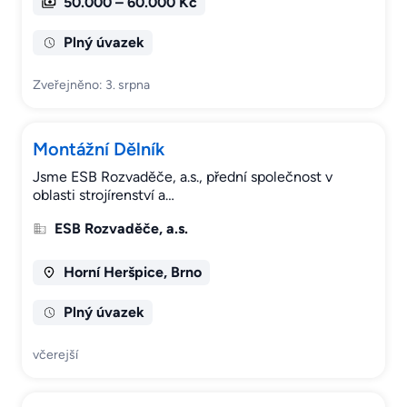
50.000 – 60.000 Kč
Plný úvazek
Zveřejněno: 3. srpna
Montážní Dělník
Jsme ESB Rozvaděče, a.s., přední společnost v
oblasti strojírenství a…
ESB Rozvaděče, a.s.
Horní Heršpice, Brno
Plný úvazek
včerejší