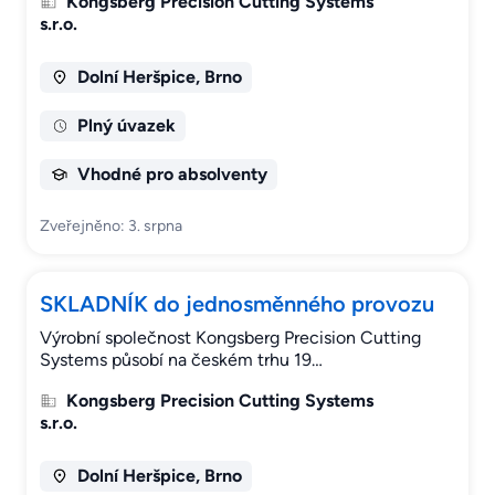
Kongsberg Precision Cutting Systems
s.r.o.
Dolní Heršpice, Brno
Plný úvazek
Vhodné pro absolventy
Zveřejněno: 3. srpna
SKLADNÍK do jednosměnného provozu
Výrobní společnost Kongsberg Precision Cutting
Systems působí na českém trhu 19…
Kongsberg Precision Cutting Systems
s.r.o.
Dolní Heršpice, Brno