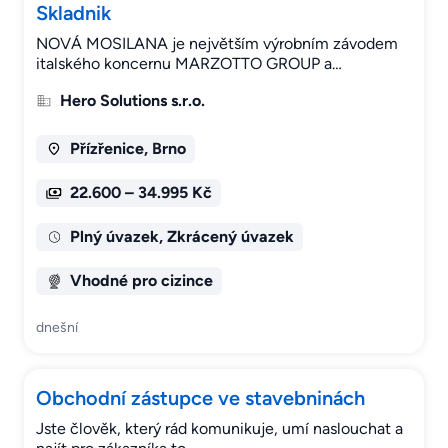
Skladnik
NOVÁ MOSILANA je největším výrobním závodem
italského koncernu MARZOTTO GROUP a…
Hero Solutions s.r.o.
Přízřenice, Brno
22.600 – 34.995 Kč
Plný úvazek, Zkrácený úvazek
Vhodné pro cizince
dnešní
Obchodní zástupce ve stavebninách
Jste člověk, který rád komunikuje, umí naslouchat a