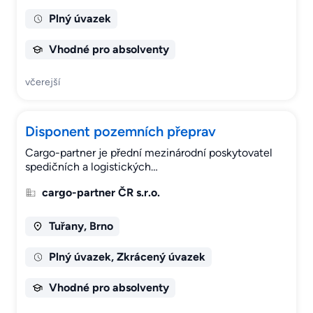
Plný úvazek
Vhodné pro absolventy
včerejší
Disponent pozemních přeprav
Cargo-partner je přední mezinárodní poskytovatel
spedičních a logistických…
cargo-partner ČR s.r.o.
Tuřany, Brno
Plný úvazek, Zkrácený úvazek
Vhodné pro absolventy