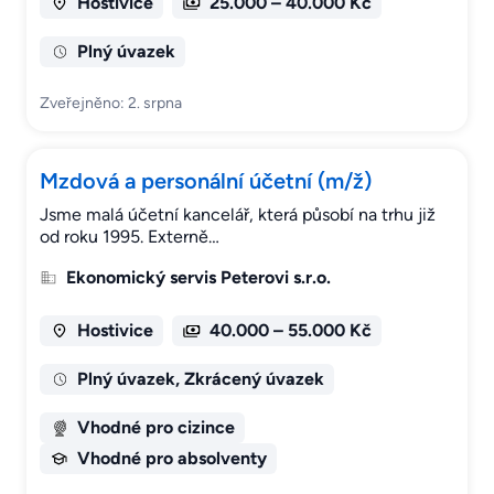
Hostivice
25.000 – 40.000 Kč
Plný úvazek
Zveřejněno: 2. srpna
Mzdová a personální účetní (m/ž)
Jsme malá účetní kancelář, která působí na trhu již
od roku 1995. Externě…
Ekonomický servis Peterovi s.r.o.
Hostivice
40.000 – 55.000 Kč
Plný úvazek, Zkrácený úvazek
Vhodné pro cizince
Vhodné pro absolventy