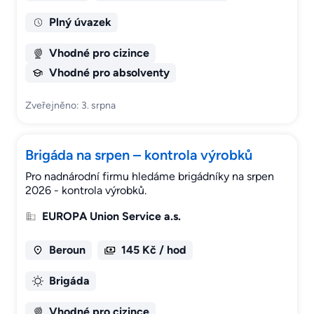
Plný úvazek
Vhodné pro cizince
Vhodné pro absolventy
Zveřejněno: 3. srpna
Brigáda na srpen – kontrola výrobků
Pro nadnárodní firmu hledáme brigádníky na srpen
2026 - kontrola výrobků.
EUROPA Union Service a.s.
Beroun
145 Kč / hod
Brigáda
Vhodné pro cizince