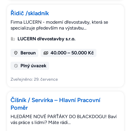
Řidič /skladník
Firma LUCERN - moderní dřevostavby, která se
specializuje především na výstavbu…
LUCERN dřevostavby s.r.o.
Beroun
40.000 – 50.000 Kč
Plný úvazek
Zveřejněno: 29. července
Číšník / Servírka – Hlavní Pracovní
Poměr
HLEDÁME NOVÉ PARŤÁKY DO BLACKDOGU! Baví
vás práce s lidmi? Máte rádi…