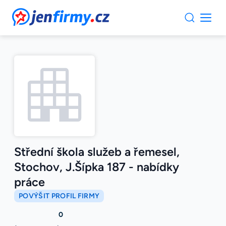
JenFirmy.cz
Střední škola služeb a řemesel,
Stochov, J.Šípka 187 - nabídky
práce
POVÝŠIT PROFIL FIRMY
0