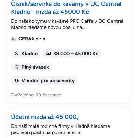
Číšník/servírka do kavárny v OC Centrál
Kladno - mzda až 45000 Kč
Do našeho týmu v kavárně PRO Caffe v OC Central
Kladno hledáme novou posilu na…
CERAX s.r.o.
Kladno
38.000 – 45.000 Kč
Plný úvazek
Vhodné pro absolventy
Zveřejněno: 30. července
Účetní mzda až 45 000,-
Do naší malé rodinné firmy v Kladně hledáme
pečlivou posilu na pozici účetní…