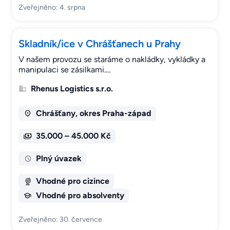
Zveřejněno: 4. srpna
Skladník/ice v Chrášťanech u Prahy
V našem provozu se staráme o nakládky, vykládky a
manipulaci se zásilkami.…
Rhenus Logistics s.r.o.
Chrášťany, okres Praha-západ
35.000 – 45.000 Kč
Plný úvazek
Vhodné pro cizince
Vhodné pro absolventy
Zveřejněno: 30. července