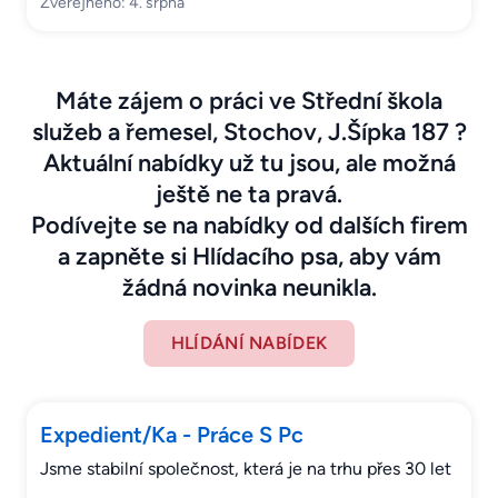
Zveřejněno: 4. srpna
Máte zájem o práci ve Střední škola
služeb a řemesel, Stochov, J.Šípka 187 ?
Aktuální nabídky už tu jsou, ale možná
ještě ne ta pravá.
Podívejte se na nabídky od dalších firem
a zapněte si Hlídacího psa, aby vám
žádná novinka neunikla.
HLÍDÁNÍ NABÍDEK
Expedient/Ka - Práce S Pc
Jsme stabilní společnost, která je na trhu přes 30 let