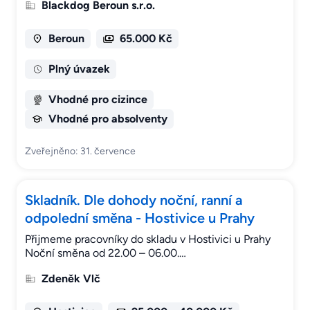
Blackdog Beroun s.r.o.
Beroun
65.000 Kč
Plný úvazek
Vhodné pro cizince
Vhodné pro absolventy
Zveřejněno: 31. července
Skladník. Dle dohody noční, ranní a
odpolední směna - Hostivice u Prahy
Přijmeme pracovníky do skladu v Hostivici u Prahy
Noční směna od 22.00 – 06.00.…
Zdeněk Vlč