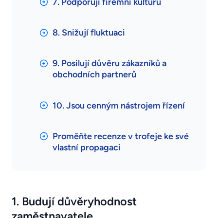
7. Podporují firemní kulturu
8. Snižují fluktuaci
9. Posilují důvěru zákazníků a
obchodních partnerů
10. Jsou cenným nástrojem řízení
Proměňte recenze v trofeje ke své
vlastní propagaci
1. Budují důvěryhodnost
zaměstnavatele