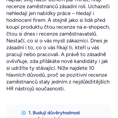
recenze zaměstnanců zásadní roli. Uchazeči
nehledají jen nabídky práce – hledají i
hodnocení firem. A stejně jako si lidé před
koupí produktu čtou recenze na e-shopech,
čtou si dnes i recenze zaměstnavatelů.
Nestačí, co si o vás myslí zákazníci. Dnes je
zásadní i to, co o vás říkají ti, kteří u vás
pracují nebo pracovali. A právě to zásadně
ovlivňuje, zda přilákáte nové kandidáty i jak
si udržíte ty stávající. Níže najdete 10
hlavních důvodů, proč se pozitivní recenze
zaměstnanců staly jedním z nejdůležitějších
HR nástrojů současnosti.
1. Budují důvěryhodnost