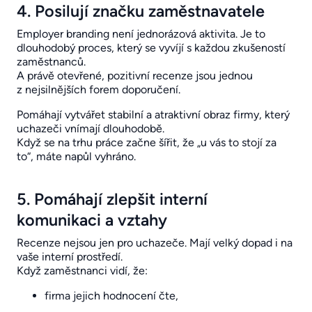
4. Posilují značku zaměstnavatele
Employer branding není jednorázová aktivita. Je to
dlouhodobý proces, který se vyvíjí s každou zkušeností
zaměstnanců.
A právě otevřené, pozitivní recenze jsou jednou
z nejsilnějších forem doporučení.
Pomáhají vytvářet stabilní a atraktivní obraz firmy, který
uchazeči vnímají dlouhodobě.
Když se na trhu práce začne šířit, že „u vás to stojí za
to“, máte napůl vyhráno.
5. Pomáhají zlepšit interní
komunikaci a vztahy
Recenze nejsou jen pro uchazeče. Mají velký dopad i na
vaše interní prostředí.
Když zaměstnanci vidí, že:
firma jejich hodnocení čte,