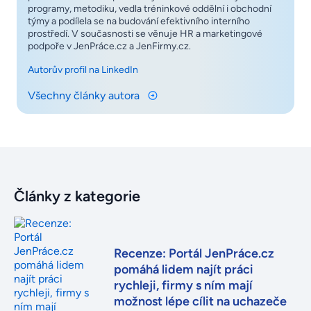
programy, metodiku, vedla tréninkové oddělní i obchodní
týmy a podílela se na budování efektivního interního
prostředí. V současnosti se věnuje HR a marketingové
podpoře v JenPráce.cz a JenFirmy.cz.
Autorův profil na LinkedIn
Všechny články autora
Články z kategorie
Recenze: Portál JenPráce.cz
pomáhá lidem najít práci
rychleji, firmy s ním mají
možnost lépe cílit na uchazeče