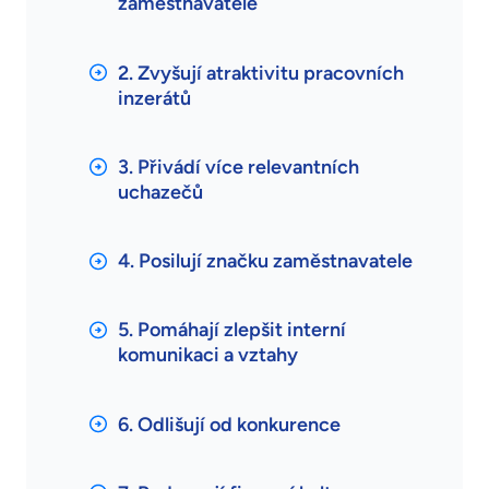
zaměstnavatele
2. Zvyšují atraktivitu pracovních
inzerátů
3. Přivádí více relevantních
uchazečů
4. Posilují značku zaměstnavatele
5. Pomáhají zlepšit interní
komunikaci a vztahy
6. Odlišují od konkurence