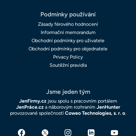
Podmínky používání
Zásady férového hodnocení
Informační memorandum
Obchodní podmínky pro uživatele
Obchodní podmínky pro objednatele
Privacy Policy
Soutěžní pravidla
Jsme jeden tým
JenFirmy.cz
jsou spolu s pracovním portálem
JenPráce.cz
a náborovým rozhraním
JenHunter
provozované společností
Coweo Technologies, s. r. o
.