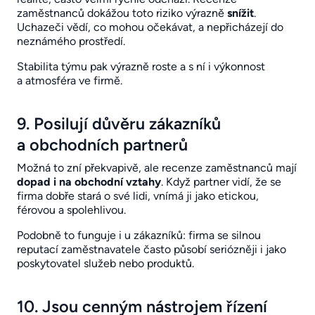
zaměstnanců dokážou toto riziko výrazně
snížit
.
Uchazeči vědí, co mohou očekávat, a nepřicházejí do
neznámého prostředí.
Stabilita týmu pak výrazně roste a s ní i výkonnost
a atmosféra ve firmě.
9. Posilují důvěru zákazníků
a obchodních partnerů
Možná to zní překvapivě, ale recenze zaměstnanců mají
dopad i na obchodní vztahy
. Když partner vidí, že se
firma dobře stará o své lidi, vnímá ji jako etickou,
férovou a spolehlivou.
Podobně to funguje i u zákazníků: firma se silnou
reputací zaměstnavatele často působí seriózněji i jako
poskytovatel služeb nebo produktů.
10. Jsou cenným nástrojem řízení