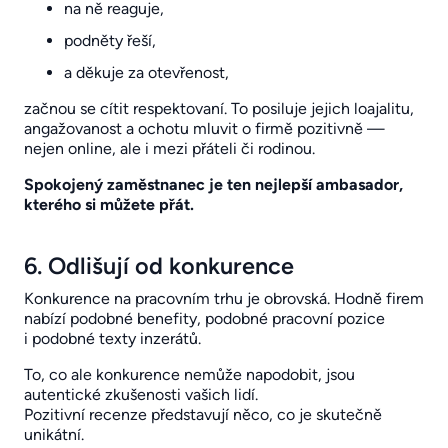
na ně reaguje,
podněty řeší,
a děkuje za otevřenost,
začnou se cítit respektovaní. To posiluje jejich loajalitu,
angažovanost a ochotu mluvit o firmě pozitivně —
nejen online, ale i mezi přáteli či rodinou.
Spokojený zaměstnanec je ten nejlepší ambasador,
kterého si můžete přát.
6. Odlišují od konkurence
Konkurence na pracovním trhu je obrovská. Hodně firem
nabízí podobné benefity, podobné pracovní pozice
i podobné texty inzerátů.
To, co ale konkurence nemůže napodobit, jsou
autentické zkušenosti vašich lidí.
Pozitivní recenze představují něco, co je skutečně
unikátní.