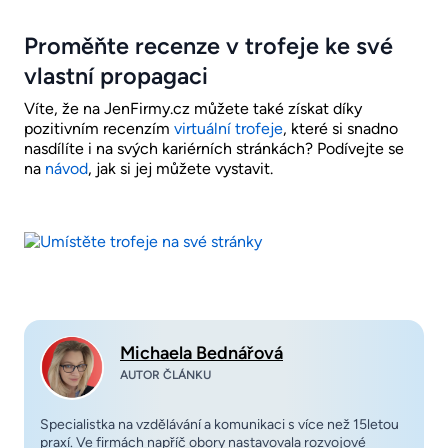
Proměňte recenze v trofeje ke své
vlastní propagaci
Víte, že na JenFirmy.cz můžete také získat díky
pozitivním recenzím
virtuální trofeje
, které si snadno
nasdílíte i na svých kariérních stránkách? Podívejte se
na
návod
, jak si jej můžete vystavit.
Michaela Bednářová
AUTOR ČLÁNKU
Specialistka na vzdělávání a komunikaci s více než 15letou
praxí. Ve firmách napříč obory nastavovala rozvojové