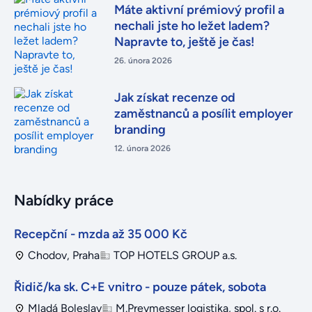
Máte aktivní prémiový profil a
nechali jste ho ležet ladem?
Napravte to, ještě je čas!
26. února 2026
Jak získat recenze od
zaměstnanců a posílit employer
branding
12. února 2026
Nabídky práce
Recepční - mzda až 35 000 Kč
Chodov, Praha
TOP HOTELS GROUP a.s.
Řidič/ka sk. C+E vnitro - pouze pátek, sobota
Mladá Boleslav
M.Preymesser logistika, spol. s r.o.