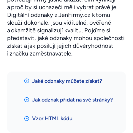
a proč by si uchazeči měli vybrat právě je.
Digitální odznaky z JenFirmy.cz k tomu
slouží dokonale: jsou viditelné, ověřené
a okamžitě signalizují kvalitu. Pojďme si
představit, jaké odznaky mohou společnosti
získat a jak posilují jejich důvěryhodnost
i značku zaměstnavatele.
Jaké odznaky můžete získat?
Jak odznak přidat na své stránky?
Vzor HTML kódu