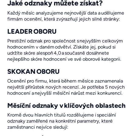
Jaké odznaky můžete získat?
Každý měsíc analyzujeme nejnovější data a udělujeme
firmám ocenění, která zvýrazňují jejich silné stránky:
LEADER OBORU
Prestižní odznak pro společnost s nejvyšším celkovým
hodnocením v daném odvětví. Získáte jej, pokud si
udržíte skóre alespoň 4,0 a současně dosáhnete
nejlepšího skóre hodnocení ve své oborové kategorii.
SKOKAN OBORU
Ocenění pro firmu, která během měsíce zaznamenala
největší přírůstek nových recenzí. Je potřeba 5 nových
hodnocení a nejvyšší měsíční nárůst mezi konkurencí.
Měsíční odznaky v klíčových oblastech
Kromě dvou hlavních titulů rozdělujeme i speciální
odznaky zaměřené na konkrétní parametry, které
zaměstnanci nejvíce sledují: