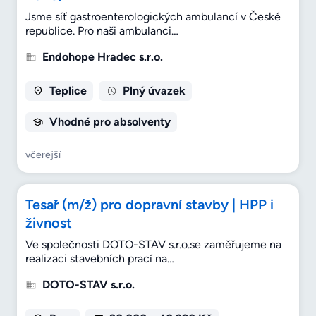
Jsme síť gastroenterologických ambulancí v České
republice. Pro naši ambulanci…
Endohope Hradec s.r.o.
Teplice
Plný úvazek
Vhodné pro absolventy
včerejší
Tesař (m/ž) pro dopravní stavby | HPP i
živnost
Ve společnosti DOTO-STAV s.r.o.se zaměřujeme na
realizaci stavebních prací na…
DOTO-STAV s.r.o.