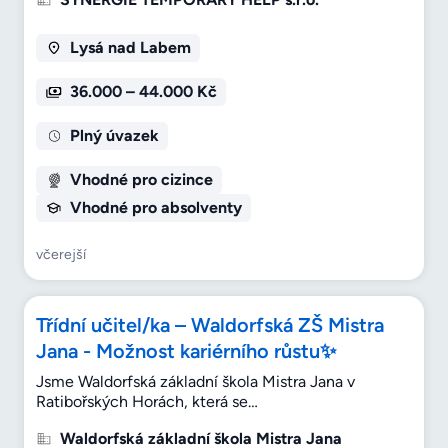
Lysá nad Labem
36.000 – 44.000 Kč
Plný úvazek
Vhodné pro cizince
Vhodné pro absolventy
včerejší
Třídní učitel/ka – Waldorfská ZŠ Mistra
Jana - Možnost kariérního růstu✨
Jsme Waldorfská základní škola Mistra Jana v
Ratibořských Horách, která se…
Waldorfská základní škola Mistra Jana