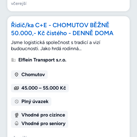
včerejší
Řidič/ka C+E - CHOMUTOV BĚŽNĚ
50.000,- Kč čistého - DENNĚ DOMA
Jsme logistická společnost s tradicí a vizí
budoucnosti. Jako hrdá rodinná…
Elflein Transport s.r.o.
Chomutov
45.000 – 55.000 Kč
Plný úvazek
Vhodné pro cizince
Vhodné pro seniory