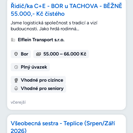
Řidič/ka C+E - BOR u TACHOVA - BĚŽNĚ
55.000,- Kč čistého
Jsme logistická společnost s tradicí a vizí
budoucnosti. Jako hrdá rodinná…
Elflein Transport s.r.o.
Bor
55.000 – 66.000 Kč
Plný úvazek
Vhodné pro cizince
Vhodné pro seniory
včerejší
Všeobecná sestra - Teplice (Srpen/Září
2026)