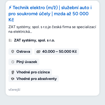
⚡ Technik elektro (m/ž) | služební auto i
pro soukromé účely | mzda až 50 000
Kč
ZAT systémy, spol. s r.o.je česká firma se specializací
na elektrická…
ZAT systémy, spol. s r.o.
Ostrava
40.000 – 50.000 Kč
Plný úvazek
Vhodné pro cizince
Vhodné pro absolventy
včerejší