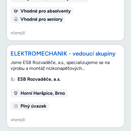
Vhodné pro absolventy
Vhodné pro seniory
včerejší
ELEKTROMECHANIK - vedoucí skupiny
Jsme ESB Rozvaděče, a.s., specializujeme se na
výrobu a montáž nízkonapěťových…
ESB Rozvaděče, a.s.
Horní Heršpice, Brno
Plný úvazek
včerejší