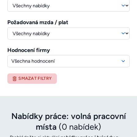
Požadovaná mzda / plat
Hodnocení firmy
Všechna hodnocení
SMAZAT FILTRY
Nabídky práce: volná pracovní
místa
(0 nabídek)