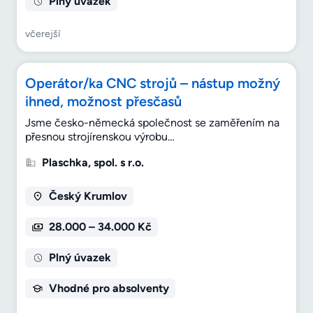
Plný úvazek
včerejší
Operátor/ka CNC strojů – nástup možný
ihned, možnost přesčasů
Jsme česko-německá společnost se zaměřením na
přesnou strojírenskou výrobu…
Plaschka, spol. s r.o.
Český Krumlov
28.000 – 34.000 Kč
Plný úvazek
Vhodné pro absolventy