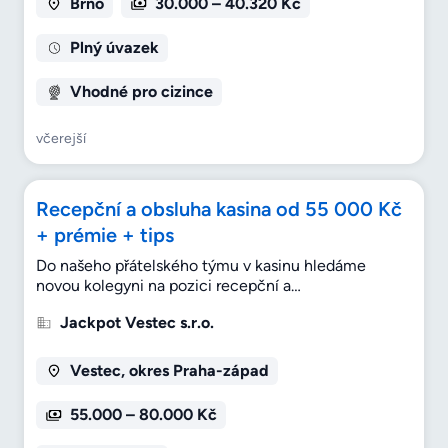
Brno
30.000 – 40.320 Kč
Plný úvazek
Vhodné pro cizince
včerejší
Recepční a obsluha kasina od 55 000 Kč
+ prémie + tips
Do našeho přátelského týmu v kasinu hledáme
novou kolegyni na pozici recepční a…
Jackpot Vestec s.r.o.
Vestec, okres Praha-západ
55.000 – 80.000 Kč