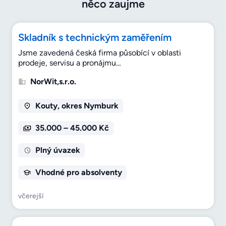
něco zaujme
Skladník s technickým zaměřením
Jsme zavedená česká firma působící v oblasti
prodeje, servisu a pronájmu…
NorWit,s.r.o.
Kouty, okres Nymburk
35.000 – 45.000 Kč
Plný úvazek
Vhodné pro absolventy
včerejší