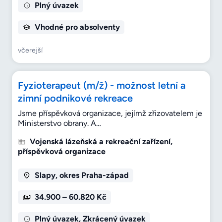
Plný úvazek
Vhodné pro absolventy
včerejší
Fyzioterapeut (m/ž) - možnost letní a
zimní podnikové rekreace
Jsme příspěvková organizace, jejímž zřizovatelem je
Ministerstvo obrany. A…
Vojenská lázeňská a rekreační zařízení,
příspěvková organizace
Slapy, okres Praha-západ
34.900 – 60.820 Kč
Plný úvazek, Zkrácený úvazek