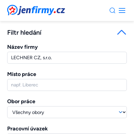
JenFirmy.cz
Filtr hledání
Název firmy
Místo práce
Obor práce
Pracovní úvazek