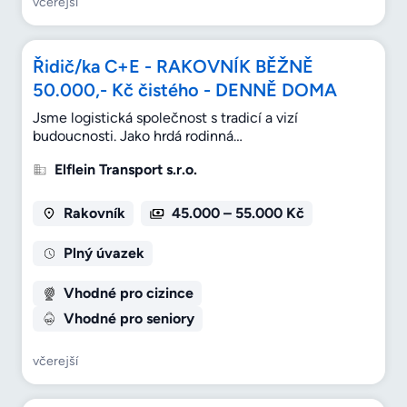
včerejší
Řidič/ka C+E - RAKOVNÍK BĚŽNĚ
50.000,- Kč čistého - DENNĚ DOMA
Jsme logistická společnost s tradicí a vizí
budoucnosti. Jako hrdá rodinná…
Elflein Transport s.r.o.
Rakovník
45.000 – 55.000 Kč
Plný úvazek
Vhodné pro cizince
Vhodné pro seniory
včerejší