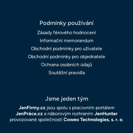
Podmínky používání
Zásady férového hodnocení
Informační memorandum
Obchodní podmínky pro uživatele
Obchodní podmínky pro objednatele
Ochrana osobních údajů
Soutěžní pravidla
Jsme jeden tým
JenFirmy.cz
jsou spolu s pracovním portálem
JenPráce.cz
a náborovým rozhraním
JenHunter
provozované společností
Coweo Technologies, s. r. o
.