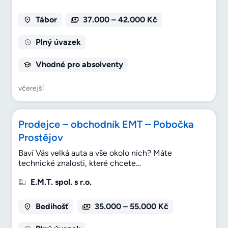
Tábor
37.000 – 42.000 Kč
Plný úvazek
Vhodné pro absolventy
včerejší
Prodejce – obchodník EMT – Pobočka
Prostějov
Baví Vás velká auta a vše okolo nich? Máte
technické znalosti, které chcete…
E.M.T. spol. s r.o.
Bedihošť
35.000 – 55.000 Kč