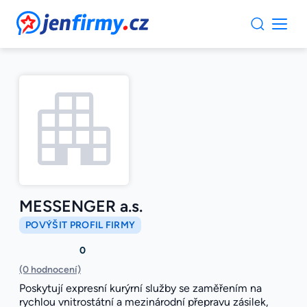
JenFirmy.cz
MESSENGER a.s.
POVÝŠIT PROFIL FIRMY
0
(0 hodnocení)
Poskytují expresní kurýrní služby se zaměřením na
rychlou vnitrostátní a mezinárodní přepravu zásilek,