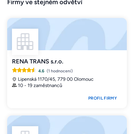
Firmy ve stejném odvětví
RENA TRANS s.r.o.
4.6
(1 hodnocení)
Lipenská 1170/45, 779 00 Olomouc
10 - 19 zaměstnanců
PROFIL FIRMY