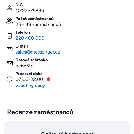
DIČ
CZ27575896
Počet zaměstnanců
25 - 49 zaměstnanců
Telefon
220 400 000
E-mail
sales@messenger.cz
Datová schránka
he6e6tq
Provozní doba
07:00-22:00
všechny časy
Recenze zaměstnanců