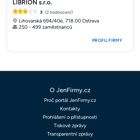
LIBRION s.r.o.
3
(2 hodnocení)
Lihovarská 694/40e, 718 00 Ostrava
250 - 499 zaměstnanců
PROFIL FIRMY
O JenFirmy.cz
Proč portál JenFirmy.cz
Kontakty
Prohlášení o přístupnosti
Tiskové zprávy
Transparentní zprávy