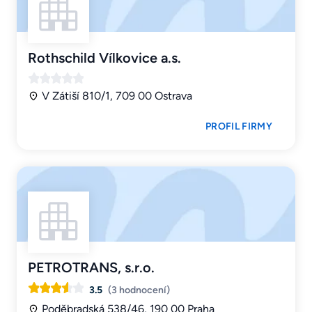
Rothschild Vílkovice a.s.
V Zátiší 810/1, 709 00 Ostrava
PROFIL FIRMY
PETROTRANS, s.r.o.
3.5
(3 hodnocení)
Poděbradská 538/46, 190 00 Praha