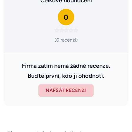
Celkové hodnocení
0
(0 recenzí)
Firma zatím nemá žádné recenze.
Buďte první, kdo ji ohodnotí.
NAPSAT RECENZI