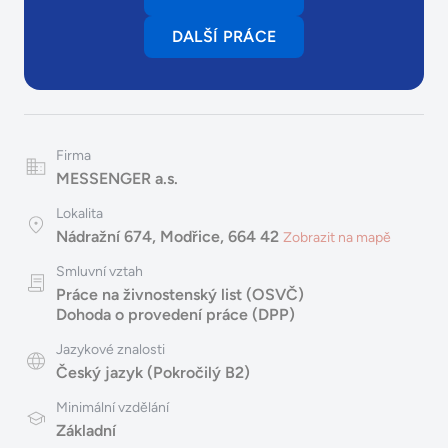
DALŠÍ PRÁCE
Firma
MESSENGER a.s.
Lokalita
Nádražní 674, Modřice, 664 42
Zobrazit na mapě
Smluvní vztah
Práce na živnostenský list (OSVČ)
Dohoda o provedení práce (DPP)
Jazykové znalosti
Český jazyk (Pokročilý B2)
Minimální vzdělání
Základní