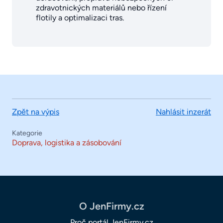
zdravotnických materiálů nebo řízení
flotily a optimalizaci tras.
Zpět na výpis
Nahlásit inzerát
Kategorie
Doprava, logistika a zásobování
O JenFirmy.cz
Proč portál JenFirmy.cz