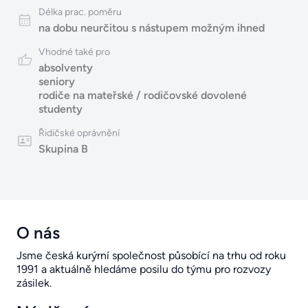
Délka prac. poměru
na dobu neurčitou s nástupem možným ihned
Vhodné také pro
absolventy
seniory
rodiče na mateřské / rodičovské dovolené
studenty
Řidičské oprávnění
Skupina B
O nás
Jsme česká kurýrní společnost působící na trhu od roku
1991 a aktuálně hledáme posilu do týmu pro rozvozy
zásilek.