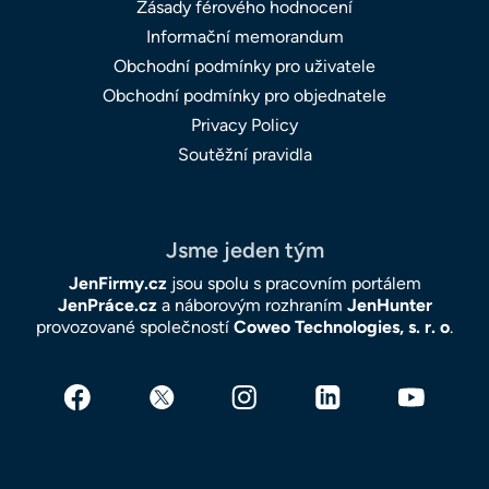
Zásady férového hodnocení
Informační memorandum
Obchodní podmínky pro uživatele
Obchodní podmínky pro objednatele
Privacy Policy
Soutěžní pravidla
Jsme jeden tým
JenFirmy.cz
jsou spolu s pracovním portálem
JenPráce.cz
a náborovým rozhraním
JenHunter
provozované společností
Coweo Technologies, s. r. o
.