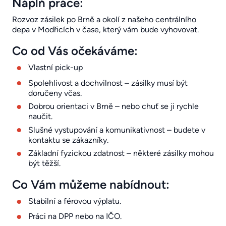
Náplň práce:
Rozvoz zásilek po Brně a okolí z našeho centrálního
depa v Modřicích v čase, který vám bude vyhovovat.
Co od Vás očekáváme:
Vlastní pick-up
Spolehlivost a dochvilnost – zásilky musí být
doručeny včas.
Dobrou orientaci v Brně – nebo chuť se ji rychle
naučit.
Slušné vystupování a komunikativnost – budete v
kontaktu se zákazníky.
Základní fyzickou zdatnost – některé zásilky mohou
být těžší.
Co Vám můžeme nabídnout:
Stabilní a férovou výplatu.
Práci na DPP nebo na IČO.