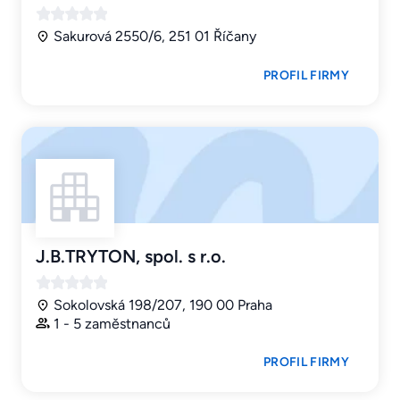
Sakurová 2550/6, 251 01 Říčany
PROFIL FIRMY
J.B.TRYTON, spol. s r.o.
Sokolovská 198/207, 190 00 Praha
1 - 5 zaměstnanců
PROFIL FIRMY