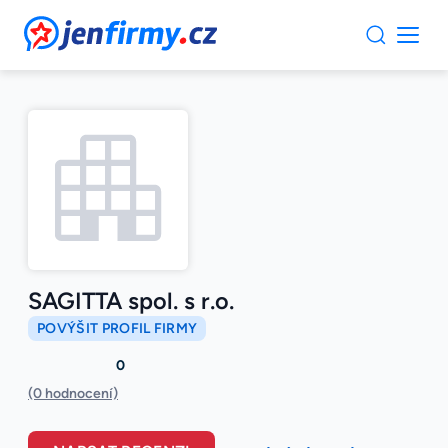
JenFirmy.cz
SAGITTA spol. s r.o.
POVÝŠIT PROFIL FIRMY
0
(0 hodnocení)