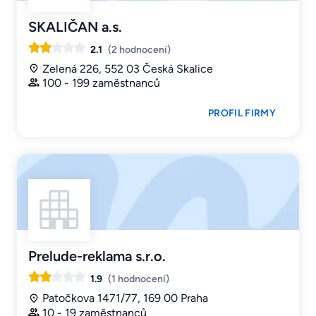
SKALIČAN a.s.
2.1
(2 hodnocení)
Zelená 226, 552 03 Česká Skalice
100 - 199 zaměstnanců
PROFIL FIRMY
Prelude-reklama s.r.o.
1.9
(1 hodnocení)
Patočkova 1471/77, 169 00 Praha
10 - 19 zaměstnanců