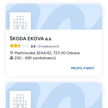
ŠKODA EKOVA a.s.
2.4
(3 hodnocení)
Martinovská 3244/42, 723 00 Ostrava
250 - 499 zaměstnanců
PROFIL FIRMY