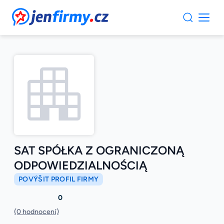
JenFirmy.cz
SAT SPÓŁKA Z OGRANICZONĄ
ODPOWIEDZIALNOŚCIĄ
POVÝŠIT PROFIL FIRMY
0
(0 hodnocení)