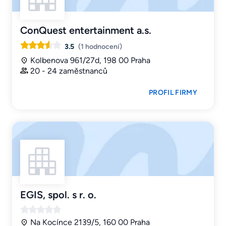
ConQuest entertainment a.s.
3.5
(1 hodnocení)
Kolbenova 961/27d, 198 00 Praha
20 - 24 zaměstnanců
PROFIL FIRMY
EGIS, spol. s r. o.
Na Kocínce 2139/5, 160 00 Praha