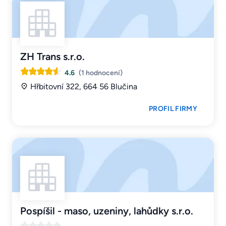
ZH Trans s.r.o.
4.6
(1 hodnocení)
Hřbitovní 322, 664 56 Blučina
PROFIL FIRMY
Pospíšil - maso, uzeniny, lahůdky s.r.o.