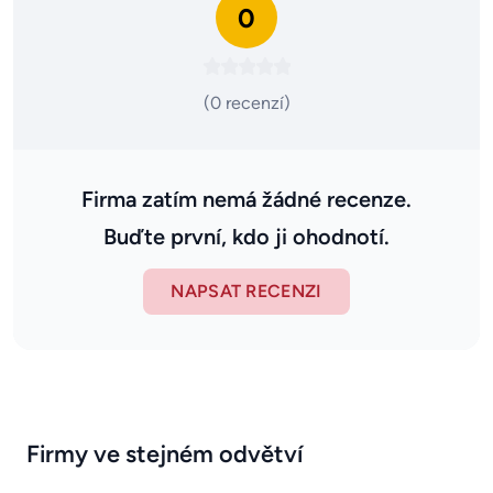
0
(0 recenzí)
Firma zatím nemá žádné recenze.
Buďte první, kdo ji ohodnotí.
NAPSAT RECENZI
Firmy ve stejném odvětví