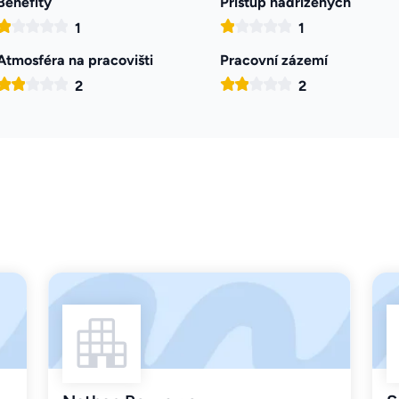
Benefity
Přístup nadřízených
1
1
Atmosféra na pracovišti
Pracovní zázemí
2
2