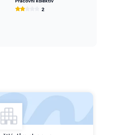
Pracovní kolektiv
2