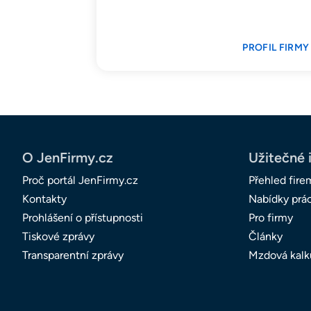
PROFIL FIRMY
O JenFirmy.cz
Užitečné 
Proč portál JenFirmy.cz
Přehled fire
Kontakty
Nabídky prá
Prohlášení o přístupnosti
Pro firmy
Tiskové zprávy
Články
Transparentní zprávy
Mzdová kalk