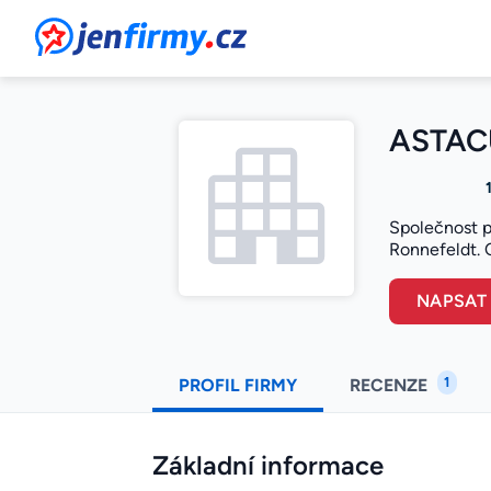
JenFirmy.cz
ASTACU
Společnost pr
Ronnefeldt. O
NAPSAT
1
PROFIL FIRMY
RECENZE
Základní informace