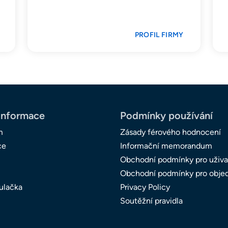
PROFIL FIRMY
informace
Podmínky používání
m
Zásady férového hodnocení
ce
Informační memorandum
Obchodní podmínky pro uživa
Obchodní podmínky pro obje
ulačka
Privacy Policy
Soutěžní pravidla