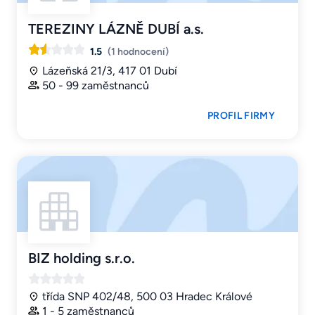
TEREZINY LÁZNĚ DUBÍ a.s.
1.5
(1 hodnocení)
Lázeňská 21/3, 417 01 Dubí
50 - 99 zaměstnanců
PROFIL FIRMY
BIZ holding s.r.o.
třída SNP 402/48, 500 03 Hradec Králové
1 - 5 zaměstnanců