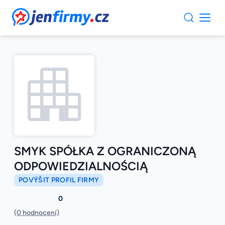
JenFirmy.cz
SMYK SPÓŁKA Z OGRANICZONĄ
ODPOWIEDZIALNOŚCIĄ
POVÝŠIT PROFIL FIRMY
0
(0 hodnocení)