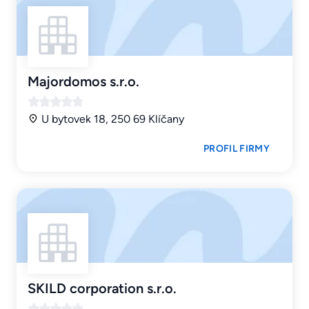
Majordomos s.r.o.
U bytovek 18, 250 69 Klíčany
PROFIL FIRMY
SKILD corporation s.r.o.