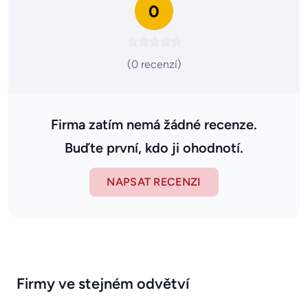
0
(0 recenzí)
Firma zatím nemá žádné recenze.
Buďte první, kdo ji ohodnotí.
NAPSAT RECENZI
Firmy ve stejném odvětví