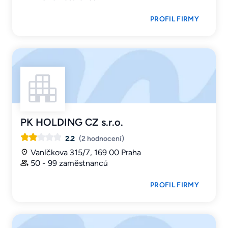
PROFIL FIRMY
PK HOLDING CZ s.r.o.
2.2
(2 hodnocení)
Vaníčkova 315/7, 169 00 Praha
50 - 99 zaměstnanců
PROFIL FIRMY