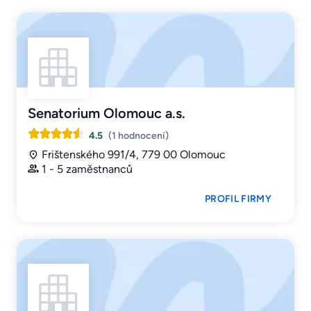
Senatorium Olomouc a.s.
4.5
(1 hodnocení)
Frištenského 991/4, 779 00 Olomouc
1 - 5 zaměstnanců
PROFIL FIRMY