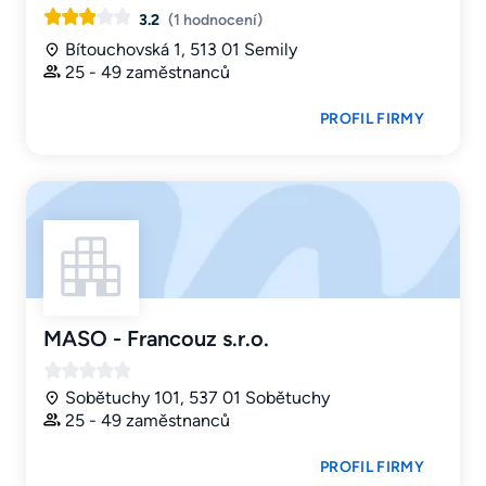
3.2
(1 hodnocení)
Bítouchovská 1, 513 01 Semily
25 - 49 zaměstnanců
PROFIL FIRMY
MASO - Francouz s.r.o.
Sobětuchy 101, 537 01 Sobětuchy
25 - 49 zaměstnanců
PROFIL FIRMY