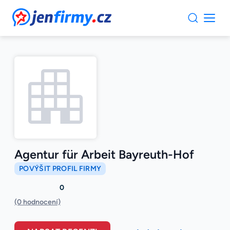
JenFirmy.cz
Agentur für Arbeit Bayreuth-Hof
POVÝŠIT PROFIL FIRMY
0
(0 hodnocení)