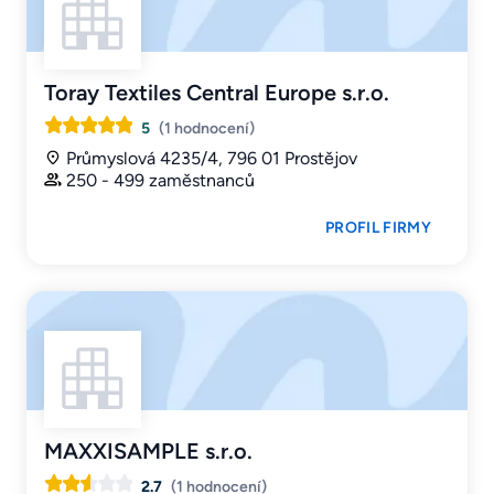
Toray Textiles Central Europe s.r.o.
5
(1 hodnocení)
Průmyslová 4235/4, 796 01 Prostějov
250 - 499 zaměstnanců
PROFIL FIRMY
MAXXISAMPLE s.r.o.
2.7
(1 hodnocení)