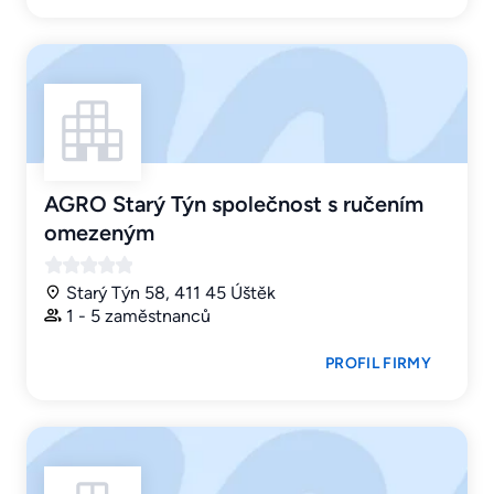
AGRO Starý Týn společnost s ručením
omezeným
Starý Týn 58, 411 45 Úštěk
1 - 5 zaměstnanců
PROFIL FIRMY