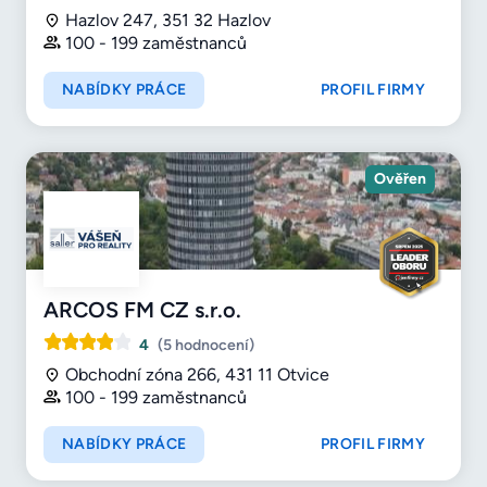
Hazlov 247, 351 32 Hazlov
100 - 199 zaměstnanců
NABÍDKY PRÁCE
PROFIL FIRMY
Ověřen
ARCOS FM CZ s.r.o.
4
(5 hodnocení)
Obchodní zóna 266, 431 11 Otvice
100 - 199 zaměstnanců
NABÍDKY PRÁCE
PROFIL FIRMY