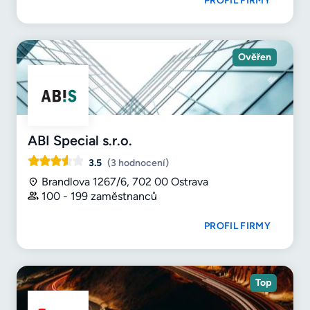
PROFIL FIRMY
Ověřen
ABI Special s.r.o.
3.5
(3 hodnocení)
Brandlova 1267/6, 702 00 Ostrava
100 - 199 zaměstnanců
PROFIL FIRMY
Top