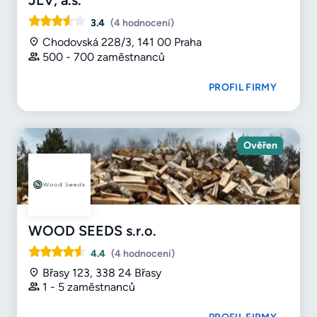
3.4
(4 hodnocení)
Chodovská 228/3, 141 00 Praha
500 - 700 zaměstnanců
PROFIL FIRMY
Ověřen
WOOD SEEDS s.r.o.
4.4
(4 hodnocení)
Břasy 123, 338 24 Břasy
1 - 5 zaměstnanců