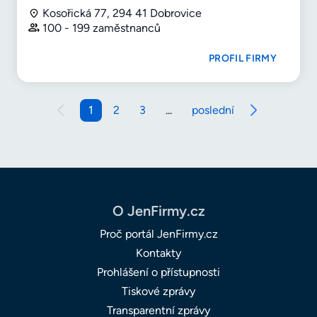
Kosořická 77, 294 41 Dobrovice
100 - 199 zaměstnanců
PROFIL FIRMY
1
2
3
...
poslední
O JenFirmy.cz
Proč portál JenFirmy.cz
Kontakty
Prohlášení o přístupnosti
Tiskové zprávy
Transparentní zprávy