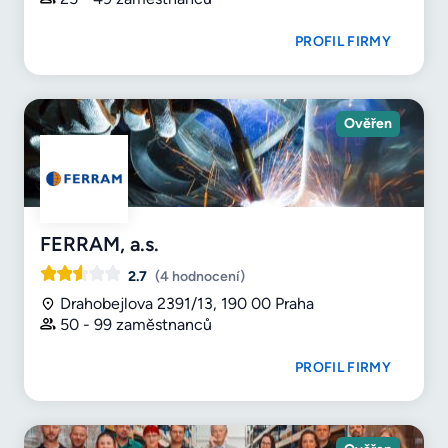
PROFIL FIRMY
Ověřen
FERRAM, a.s.
2.7
(4 hodnocení)
Drahobejlova 2391/13, 190 00 Praha
50 - 99 zaměstnanců
PROFIL FIRMY