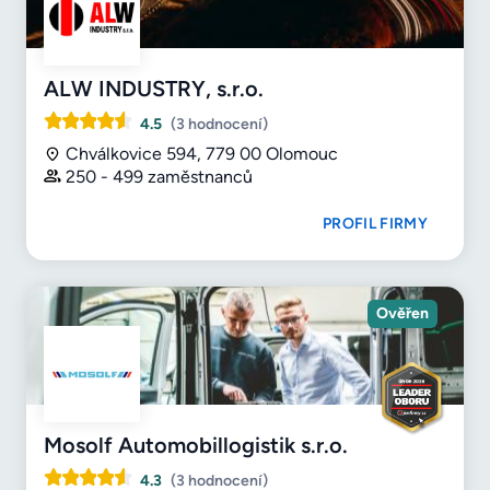
ALW INDUSTRY, s.r.o.
4.5
(3 hodnocení)
Chválkovice 594, 779 00 Olomouc
250 - 499 zaměstnanců
PROFIL FIRMY
Ověřen
Mosolf Automobillogistik s.r.o.
4.3
(3 hodnocení)