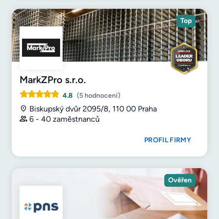
Top
MarkZPro s.r.o.
4.8
(5 hodnocení)
Biskupský dvůr 2095/8, 110 00 Praha
6 - 40 zaměstnanců
PROFIL FIRMY
Ověřen