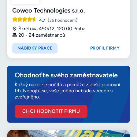
Coweo Technologies s.r.o.
4.7
(35 hodnocení)
Škrétova 490/12, 120 00 Praha
20 - 24 zaměstnanců
NABÍDKY PRÁCE
PROFIL FIRMY
Ohodnoťte svého zaměstnavatele
Každý názor se počítá a pomůže zlepšit pracovní
trh. Nebojte se, vaše jméno nebude v recenzi
zveřejněno.
CHCI HODNOTIT FIRMU