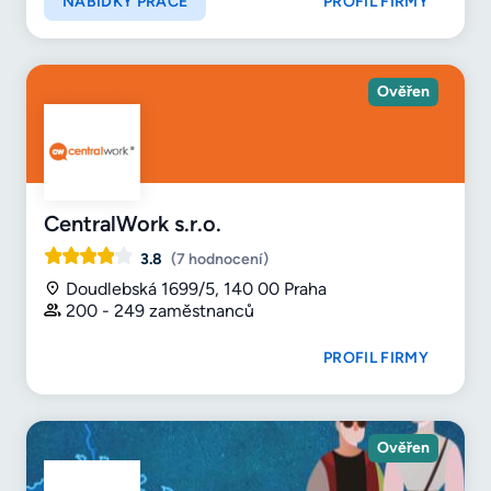
NABÍDKY PRÁCE
PROFIL FIRMY
Ověřen
CentralWork s.r.o.
3.8
(7 hodnocení)
Doudlebská 1699/5, 140 00 Praha
200 - 249 zaměstnanců
PROFIL FIRMY
Ověřen