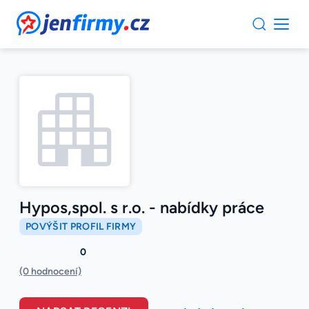
JenFirmy.cz
Hypos,spol. s r.o. - nabídky práce
POVÝŠIT PROFIL FIRMY
0
(0 hodnocení)