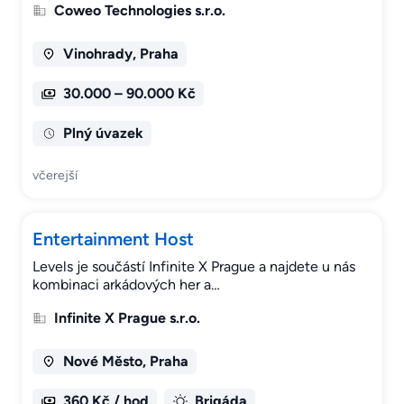
Coweo Technologies s.r.o.
Vinohrady, Praha
30.000 – 90.000 Kč
Plný úvazek
včerejší
Entertainment Host
Levels je součástí Infinite X Prague a najdete u nás
kombinaci arkádových her a…
Infinite X Prague s.r.o.
Nové Město, Praha
360 Kč / hod
Brigáda