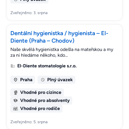
Zveřejněno: 3. srpna
Dentální hygienistka / hygienista – El-
Diente (Praha – Chodov)
Naše skvělá hygienistka odešla na mateřskou a my
za ni hledáme někoho, kdo…
El-Diente stomatologie s.r.o.
Praha
Plný úvazek
Vhodné pro cizince
Vhodné pro absolventy
Vhodné pro rodiče
Zveřejněno: 5. srpna