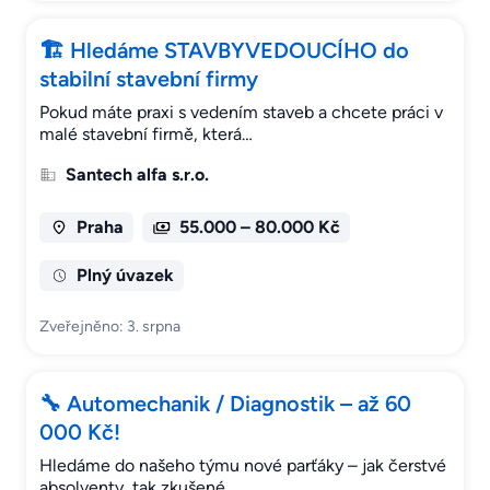
🏗 Hledáme STAVBYVEDOUCÍHO do
stabilní stavební firmy
Pokud máte praxi s vedením staveb a chcete práci v
malé stavební firmě, která…
Santech alfa s.r.o.
Praha
55.000 – 80.000 Kč
Plný úvazek
Zveřejněno: 3. srpna
🔧 Automechanik / Diagnostik – až 60
000 Kč!
Hledáme do našeho týmu nové parťáky – jak čerstvé
absolventy, tak zkušené…