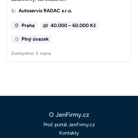
Autoservis RADAC s.r.o.
Praha
40.000 – 60.000 Kč
Plný úvazek
Zveřejněno: 3. srpna
O JenFirmy.cz
Proč portál JenFirmy.cz
Kontakty