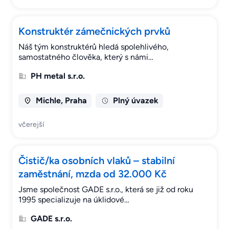
Konstruktér zámečnických prvků
Náš tým konstruktérů hledá spolehlivého,
samostatného člověka, který s námi…
PH metal s.r.o.
Michle, Praha
Plný úvazek
včerejší
Čistič/ka osobních vlaků – stabilní
zaměstnání, mzda od 32.000 Kč
Jsme společnost GADE s.r.o., která se již od roku
1995 specializuje na úklidové…
GADE s.r.o.