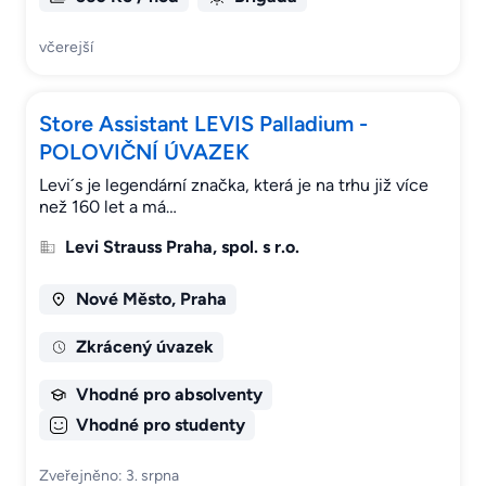
včerejší
Store Assistant LEVIS Palladium -
POLOVIČNÍ ÚVAZEK
Levi´s je legendární značka, která je na trhu již více
než 160 let a má…
Levi Strauss Praha, spol. s r.o.
Nové Město, Praha
Zkrácený úvazek
Vhodné pro absolventy
Vhodné pro studenty
Zveřejněno: 3. srpna