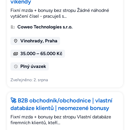
víkendy
Fixní mzda + bonusy bez stropu Žádné náhodné
vytáčení čísel - pracuješ s…
Coweo Technologies s.r.o.
Vinohrady, Praha
35.000 – 65.000 Kč
Plný úvazek
Zveřejněno: 2. srpna
🚀 B2B obchodník/obchodnice | vlastní
databáze klientů | neomezené bonusy
Fixní mzda + bonusy bez stropu Vlastní databáze
firemních klientů, kteří…