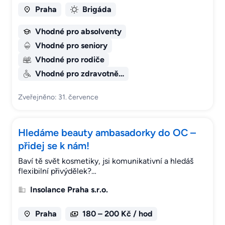
Praha
Brigáda
Vhodné pro absolventy
Vhodné pro seniory
Vhodné pro rodiče
Vhodné pro zdravotně…
Zveřejněno: 31. července
Hledáme beauty ambasadorky do OC –
přidej se k nám!
Baví tě svět kosmetiky, jsi komunikativní a hledáš
flexibilní přivýdělek?…
Insolance Praha s.r.o.
Praha
180 – 200 Kč / hod