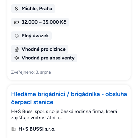
Michle, Praha
32.000 – 35.000 Kč
Plný úvazek
Vhodné pro cizince
Vhodné pro absolventy
Zveřejněno: 3. srpna
Hledáme brigádnici / brigádníka - obsluha
čerpací stanice
H+S Bussi spol. s r.o.je česká rodinná firma, která
zajišťuje vnitrostátní a…
H+S BUSSI s.r.o.