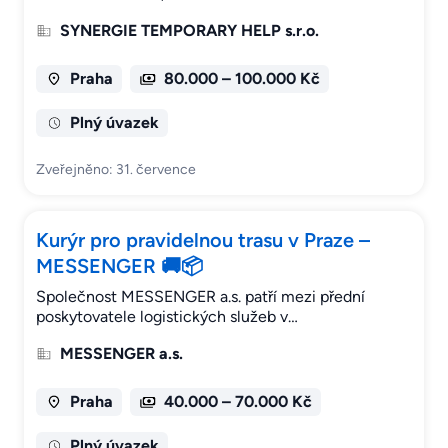
SYNERGIE TEMPORARY HELP s.r.o.
Praha
80.000 – 100.000 Kč
Plný úvazek
Zveřejněno: 31. července
Kurýr pro pravidelnou trasu v Praze –
MESSENGER 🚚📦
Společnost MESSENGER a.s. patří mezi přední
poskytovatele logistických služeb v…
MESSENGER a.s.
Praha
40.000 – 70.000 Kč
Plný úvazek