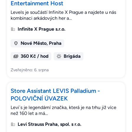
Entertainment Host
Levels je součástí Infinite X Prague a najdete u nás
kombinaci arkádových her a…
Infinite X Prague s.r.o.
Nové Město, Praha
360 Kč / hod
Brigáda
Zveřejněno: 6. srpna
Store Assistant LEVIS Palladium -
POLOVIČNÍ ÚVAZEK
Levi´s je legendární značka, která je na trhu již více
než 160 let a má…
Levi Strauss Praha, spol. s r.o.