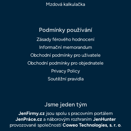
Mzdová kalkulačka
Podmínky používání
Zásady férového hodnocení
Informační memorandum
Obchodní podmínky pro uživatele
Obchodní podmínky pro objednatele
Privacy Policy
Soutěžní pravidla
Jsme jeden tým
JenFirmy.cz
jsou spolu s pracovním portálem
JenPráce.cz
a náborovým rozhraním
JenHunter
provozované společností
Coweo Technologies, s. r. o
.