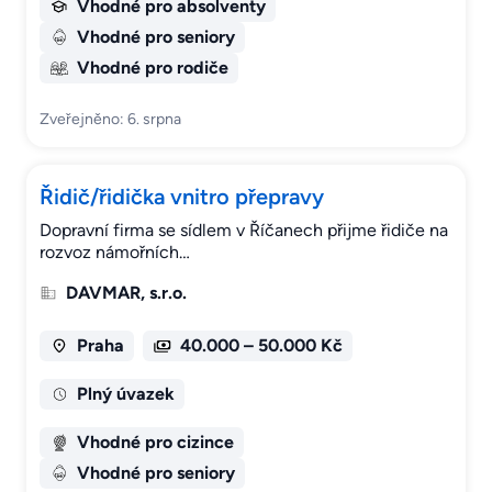
Vhodné pro absolventy
Vhodné pro seniory
Vhodné pro rodiče
Zveřejněno: 6. srpna
Řidič/řidička vnitro přepravy
Dopravní firma se sídlem v Říčanech přijme řidiče na
rozvoz námořních…
DAVMAR, s.r.o.
Praha
40.000 – 50.000 Kč
Plný úvazek
Vhodné pro cizince
Vhodné pro seniory