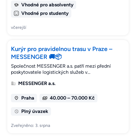
Vhodné pro absolventy
Vhodné pro studenty
včerejší
Kurýr pro pravidelnou trasu v Praze –
MESSENGER 🚚📦
Společnost MESSENGER a.s. patří mezi přední
poskytovatele logistických služeb v…
MESSENGER a.s.
Praha
40.000 – 70.000 Kč
Plný úvazek
Zveřejněno: 3. srpna