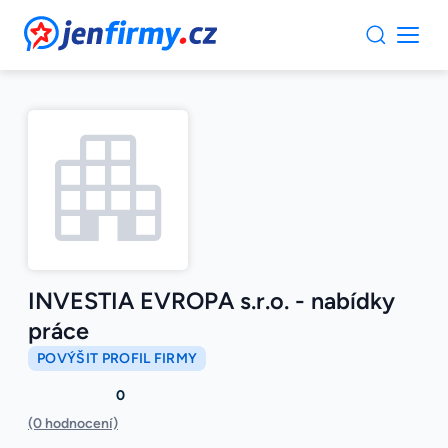
JenFirmy.cz
INVESTIA EVROPA s.r.o. - nabídky
práce
POVÝŠIT PROFIL FIRMY
0
(0 hodnocení)