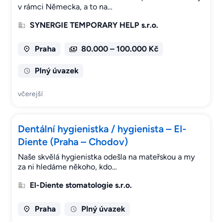
v rámci Německa, a to na…
SYNERGIE TEMPORARY HELP s.r.o.
Praha
80.000 – 100.000 Kč
Plný úvazek
včerejší
Dentální hygienistka / hygienista – El-
Diente (Praha – Chodov)
Naše skvělá hygienistka odešla na mateřskou a my
za ni hledáme někoho, kdo…
El-Diente stomatologie s.r.o.
Praha
Plný úvazek