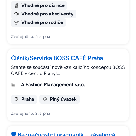
Vhodné pro cizince
Vhodné pro absolventy
Vhodné pro rodiče
Zveřejněno: 5. srpna
Číšník/Servírka BOSS CAFÉ Praha
Staňte se součástí nově vznikajícího konceptu BOSS
CAFÉ v centru Prahy!…
LA Fashion Management s.r.o.
Praha
Plný úvazek
Zveřejněno: 2. srpna
🛡️ Bezpečnostní pracovník – zásahová