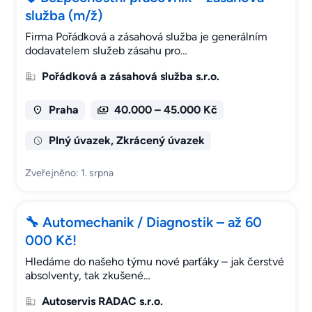
služba (m/ž)
Firma Pořádková a zásahová služba je generálním
dodavatelem služeb zásahu pro…
Pořádková a zásahová služba s.r.o.
Praha
40.000 – 45.000 Kč
Plný úvazek, Zkrácený úvazek
Zveřejněno: 1. srpna
🔧 Automechanik / Diagnostik – až 60
000 Kč!
Hledáme do našeho týmu nové parťáky – jak čerstvé
absolventy, tak zkušené…
Autoservis RADAC s.r.o.