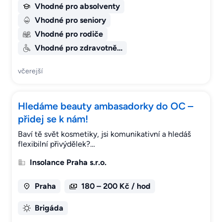
Vhodné pro absolventy
Vhodné pro seniory
Vhodné pro rodiče
Vhodné pro zdravotně…
včerejší
Hledáme beauty ambasadorky do OC –
přidej se k nám!
Baví tě svět kosmetiky, jsi komunikativní a hledáš
flexibilní přivýdělek?…
Insolance Praha s.r.o.
Praha
180 – 200 Kč / hod
Brigáda