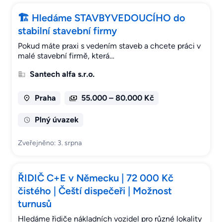
🏗 Hledáme STAVBYVEDOUCÍHO do
stabilní stavební firmy
Pokud máte praxi s vedením staveb a chcete práci v
malé stavební firmě, která…
Santech alfa s.r.o.
Praha
55.000 – 80.000 Kč
Plný úvazek
Zveřejněno: 3. srpna
ŘIDIČ C+E v Německu | 72 000 Kč
čistého | Čeští dispečeři | Možnost
turnusů
Hledáme řidiče nákladních vozidel pro různé lokality