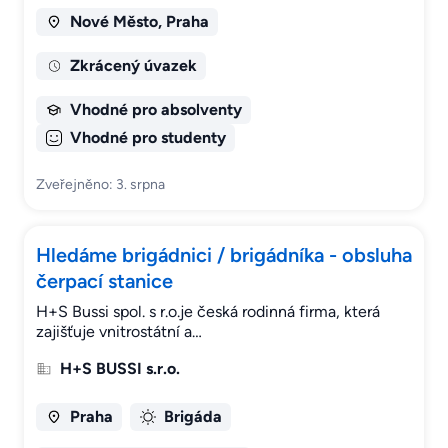
Nové Město, Praha
Zkrácený úvazek
Vhodné pro absolventy
Vhodné pro studenty
Zveřejněno: 3. srpna
Hledáme brigádnici / brigádníka - obsluha
čerpací stanice
H+S Bussi spol. s r.o.je česká rodinná firma, která
zajišťuje vnitrostátní a…
H+S BUSSI s.r.o.
Praha
Brigáda