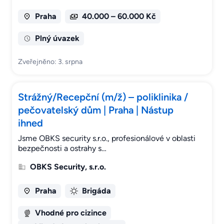
Praha
40.000 – 60.000 Kč
Plný úvazek
Zveřejněno: 3. srpna
Strážný/Recepční (m/ž) – poliklinika /
pečovatelský dům | Praha | Nástup
ihned
Jsme OBKS security s.r.o., profesionálové v oblasti
bezpečnosti a ostrahy s…
OBKS Security, s.r.o.
Praha
Brigáda
Vhodné pro cizince