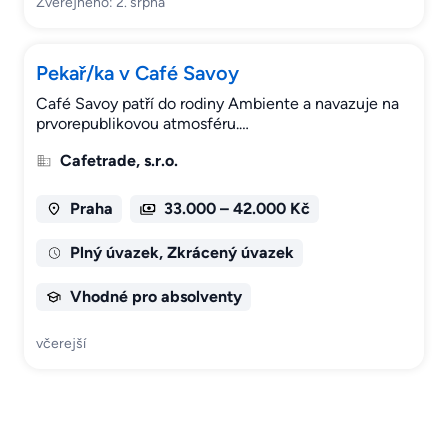
Zveřejněno: 2. srpna
Pekař/ka v Café Savoy
Café Savoy patří do rodiny Ambiente a navazuje na
prvorepublikovou atmosféru.…
Cafetrade, s.r.o.
Praha
33.000 – 42.000 Kč
Plný úvazek, Zkrácený úvazek
Vhodné pro absolventy
včerejší