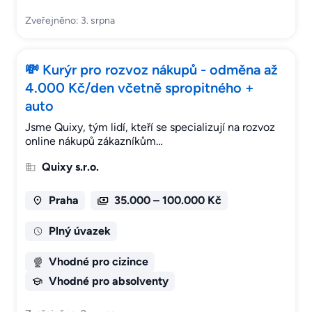
Zveřejněno: 3. srpna
💸 Kurýr pro rozvoz nákupů - odměna až
4.000 Kč/den včetně spropitného +
auto
Jsme Quixy, tým lidí, kteří se specializují na rozvoz
online nákupů zákazníkům…
Quixy s.r.o.
Praha
35.000 – 100.000 Kč
Plný úvazek
Vhodné pro cizince
Vhodné pro absolventy