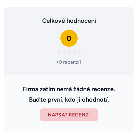
Celkové hodnocení
0
(0 recenzí)
Firma zatím nemá žádné recenze.
Buďte první, kdo ji ohodnotí.
NAPSAT RECENZI