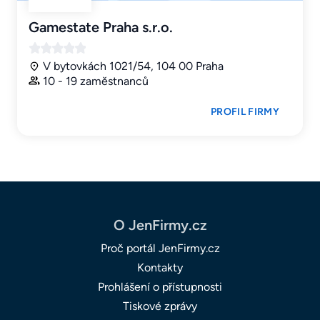
Gamestate Praha s.r.o.
V bytovkách 1021/54, 104 00 Praha
10 - 19 zaměstnanců
PROFIL FIRMY
O JenFirmy.cz
Proč portál JenFirmy.cz
Kontakty
Prohlášení o přístupnosti
Tiskové zprávy