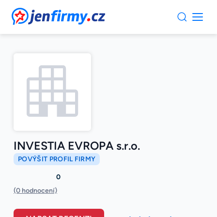
JenFirmy.cz
INVESTIA EVROPA s.r.o.
POVÝŠIT PROFIL FIRMY
0
(0 hodnocení)