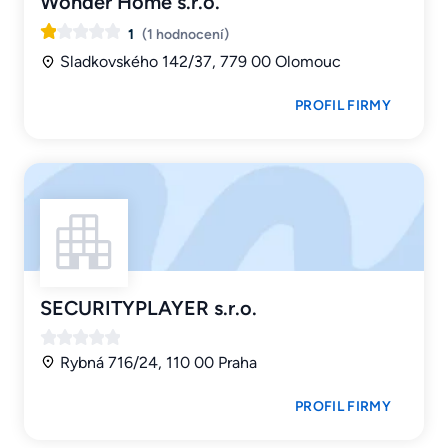
Wonder Home s.r.o.
1
(1 hodnocení)
Sladkovského 142/37, 779 00 Olomouc
PROFIL FIRMY
SECURITYPLAYER s.r.o.
Rybná 716/24, 110 00 Praha
PROFIL FIRMY