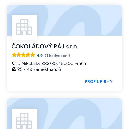
ČOKOLÁDOVÝ RÁJ s.r.o.
4.9
(1 hodnocení)
U Nikolajky 382/30, 150 00 Praha
25 - 49 zaměstnanců
PROFIL FIRMY