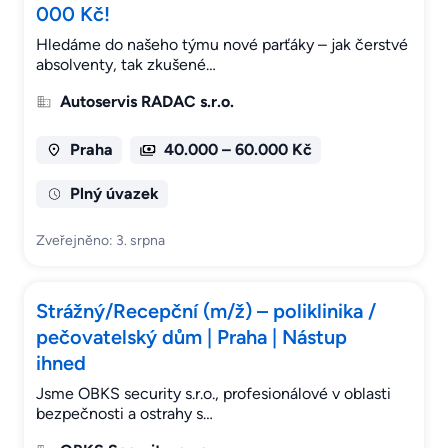
000 Kč!
Hledáme do našeho týmu nové parťáky – jak čerstvé
absolventy, tak zkušené…
Autoservis RADAC s.r.o.
Praha
40.000 – 60.000 Kč
Plný úvazek
Zveřejněno: 3. srpna
Strážný/Recepční (m/ž) – poliklinika /
pečovatelský dům | Praha | Nástup
ihned
Jsme OBKS security s.r.o., profesionálové v oblasti
bezpečnosti a ostrahy s…