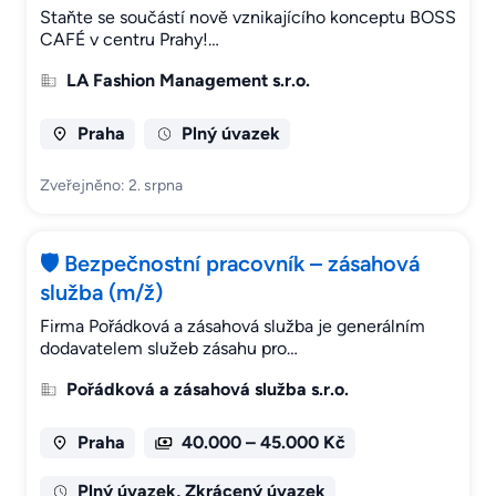
Staňte se součástí nově vznikajícího konceptu BOSS
CAFÉ v centru Prahy!…
LA Fashion Management s.r.o.
Praha
Plný úvazek
Zveřejněno: 2. srpna
🛡️ Bezpečnostní pracovník – zásahová
služba (m/ž)
Firma Pořádková a zásahová služba je generálním
dodavatelem služeb zásahu pro…
Pořádková a zásahová služba s.r.o.
Praha
40.000 – 45.000 Kč
Plný úvazek, Zkrácený úvazek