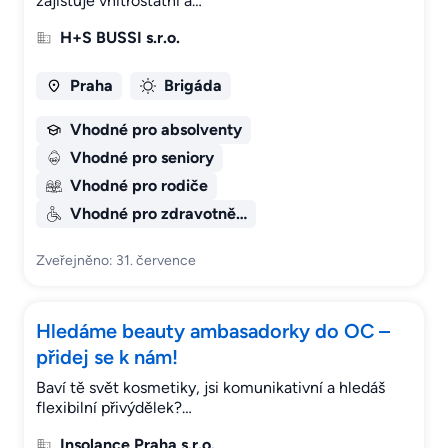
zajišťuje vnitrostátní a…
H+S BUSSI s.r.o.
Praha
Brigáda
Vhodné pro absolventy
Vhodné pro seniory
Vhodné pro rodiče
Vhodné pro zdravotně…
Zveřejněno: 31. července
Hledáme beauty ambasadorky do OC –
přidej se k nám!
Baví tě svět kosmetiky, jsi komunikativní a hledáš
flexibilní přivýdělek?…
Insolance Praha s.r.o.