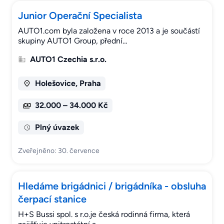
Junior Operační Specialista
AUTO1.com byla založena v roce 2013 a je součástí
skupiny AUTO1 Group, přední…
AUTO1 Czechia s.r.o.
Holešovice, Praha
32.000 – 34.000 Kč
Plný úvazek
Zveřejněno: 30. července
Hledáme brigádnici / brigádníka - obsluha
čerpací stanice
H+S Bussi spol. s r.o.je česká rodinná firma, která