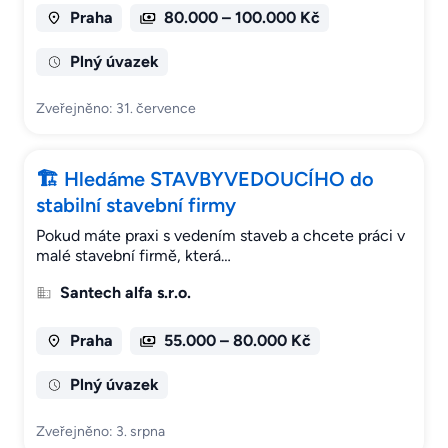
Praha
80.000 – 100.000 Kč
Plný úvazek
Zveřejněno: 31. července
🏗 Hledáme STAVBYVEDOUCÍHO do
stabilní stavební firmy
Pokud máte praxi s vedením staveb a chcete práci v
malé stavební firmě, která…
Santech alfa s.r.o.
Praha
55.000 – 80.000 Kč
Plný úvazek
Zveřejněno: 3. srpna