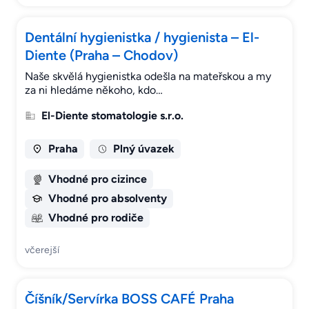
Dentální hygienistka / hygienista – El-
Diente (Praha – Chodov)
Naše skvělá hygienistka odešla na mateřskou a my
za ni hledáme někoho, kdo…
El-Diente stomatologie s.r.o.
Praha
Plný úvazek
Vhodné pro cizince
Vhodné pro absolventy
Vhodné pro rodiče
včerejší
Číšník/Servírka BOSS CAFÉ Praha