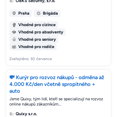
OBKS Security, s.r.o.
Praha
Brigáda
Vhodné pro cizince
Vhodné pro absolventy
Vhodné pro seniory
Vhodné pro rodiče
Zveřejněno: 30. července
💸 Kurýr pro rozvoz nákupů - odměna až
4.000 Kč/den včetně spropitného +
auto
Jsme Quixy, tým lidí, kteří se specializují na rozvoz
online nákupů zákazníkům…
Quixy s.r.o.