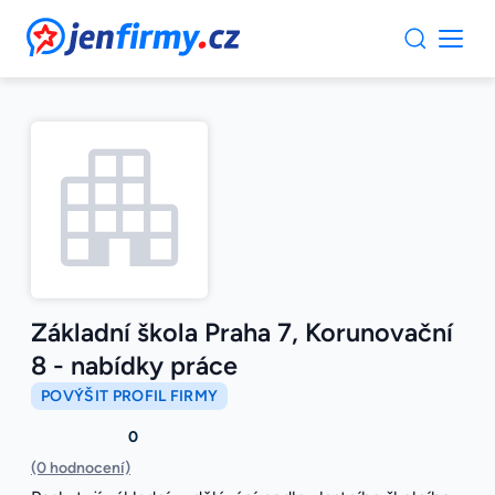
JenFirmy.cz
Základní škola Praha 7, Korunovační
8 - nabídky práce
POVÝŠIT PROFIL FIRMY
0
(0 hodnocení)