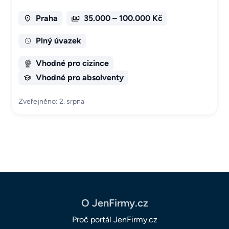
Praha
35.000 – 100.000 Kč
Plný úvazek
Vhodné pro cizince
Vhodné pro absolventy
Zveřejněno: 2. srpna
O JenFirmy.cz
Proč portál JenFirmy.cz