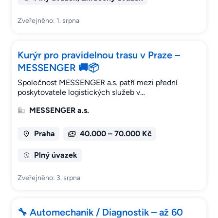
Zveřejněno: 1. srpna
Kurýr pro pravidelnou trasu v Praze –
MESSENGER 🚚📦
Společnost MESSENGER a.s. patří mezi přední
poskytovatele logistických služeb v…
MESSENGER a.s.
Praha
40.000 – 70.000 Kč
Plný úvazek
Zveřejněno: 3. srpna
🔧 Automechanik / Diagnostik – až 60