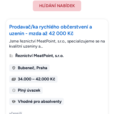
HLÍDÁNÍ NABÍDEK
Prodavač/ka rychlého občerstvení a
uzenin - mzda až 42 000 Kč
Jsme řeznictví MeatPoint, s.r.o., specializujeme se na
kvalitní uzeniny a…
Řeznictví MeatPoint, s.r.o.
Bubeneč, Praha
34.000 – 42.000 Kč
Plný úvazek
Vhodné pro absolventy
včerejší