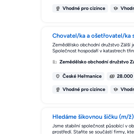
Vhodné pro cizince
Vhodn
Chovatel/ka a ošetřovatel/ka s
Zemědělsko obchodní družstvo Zálší je
Společnost hospodaří v katastrech tři
Zemědělsko obchodní družstvo Zá
České Heřmanice
28.000 
Vhodné pro cizince
Vhodn
Hledáme šikovnou šičku (m/ž)
Jsme stabilní společnost působící v obl
prostředí. Staňte se součástí firmy, kt