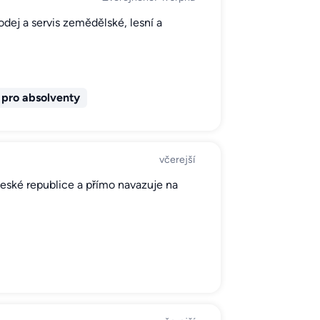
odej a servis zemědělské, lesní a
pro absolventy
včerejší
 České republice a přímo navazuje na