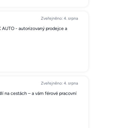
Zveřejněno: 4. srpna
X AUTO - autorizovaný prodejce a
Zveřejněno: 4. srpna
lí na cestách – a vám férové pracovní