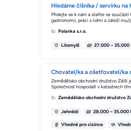
Hledáme číšníka / servírku na
Přidejte se k nám a staňte se součást
gastronomii, práci s lidmi a záleží mu/
Polanka s.r.o.
Litomyšl
27.000 – 35.000
Chovatel/ka a ošetřovatel/ka s
Zemědělsko obchodní družstvo Zálší je
Společnost hospodaří v katastrech tři
Zemědělsko obchodní družstvo Zá
Jehnědí
28.000 – 35.000
Vhodné pro cizince
Vhodn