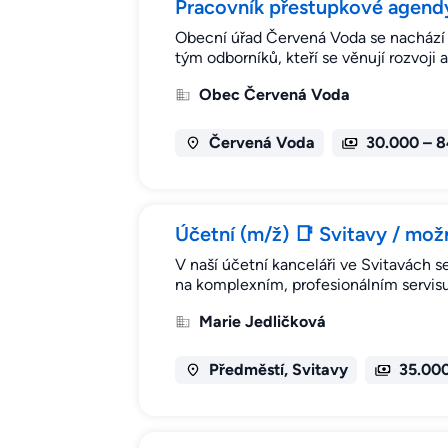
Pracovník přestupkové agend
Obecní úřad Červená Voda se nachází v
tým odborníků, kteří se věnují rozvoji 
Obec Červená Voda
Červená Voda
30.000 – 
Účetní (m/ž) 📑 Svitavy / mož
V naší účetní kanceláři ve Svitavách s
na komplexním, profesionálním servis
Marie Jedličková
Předměstí, Svitavy
35.000