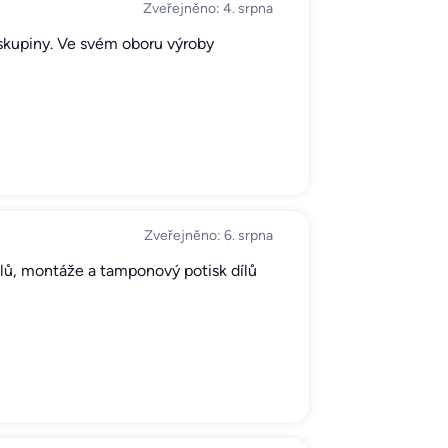
Zveřejněno: 4. srpna
skupiny. Ve svém oboru výroby
Zveřejněno: 6. srpna
 dílů, montáže a tamponový potisk dílů