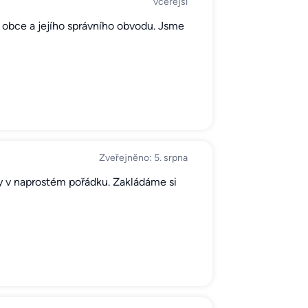
včerejší
 obce a jejího správního obvodu. Jsme
Zveřejněno: 5. srpna
ždy v naprostém pořádku. Zakládáme si