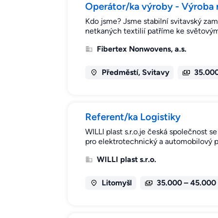
Operátor/ka výroby - Výroba n
Kdo jsme? Jsme stabilní svitavský za
netkaných textilií patříme ke světový
Fibertex Nonwovens, a.s.
Předměstí, Svitavy
35.000
Referent/ka Logistiky
WILLI plast s.r.o.je česká společnost s
pro elektrotechnický a automobilový p
WILLI plast s.r.o.
Litomyšl
35.000 – 45.000