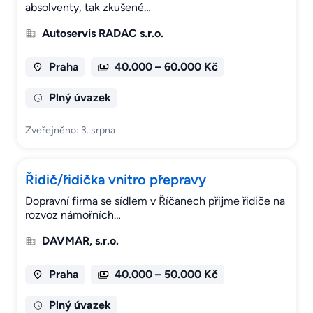
absolventy, tak zkušené…
Autoservis RADAC s.r.o.
Praha
40.000 – 60.000 Kč
Plný úvazek
Zveřejněno: 3. srpna
Řidič/řidička vnitro přepravy
Dopravní firma se sídlem v Říčanech přijme řidiče na
rozvoz námořních…
DAVMAR, s.r.o.
Praha
40.000 – 50.000 Kč
Plný úvazek