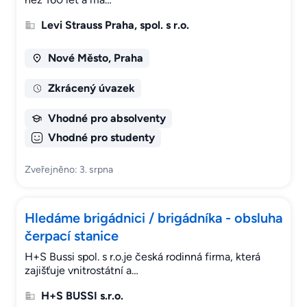
Levi Strauss Praha, spol. s r.o.
Nové Město, Praha
Zkrácený úvazek
Vhodné pro absolventy
Vhodné pro studenty
Zveřejněno: 3. srpna
Hledáme brigádnici / brigádníka - obsluha
čerpací stanice
H+S Bussi spol. s r.o.je česká rodinná firma, která
zajišťuje vnitrostátní a…
H+S BUSSI s.r.o.