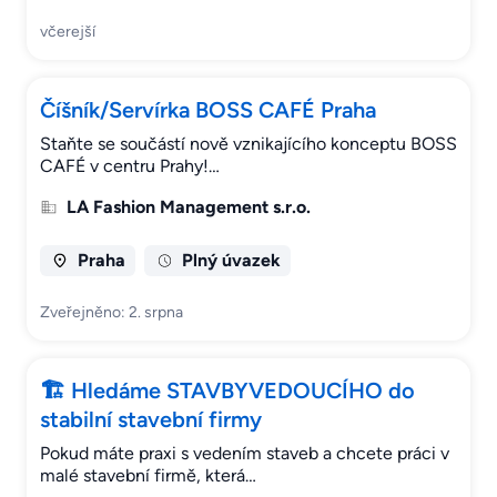
včerejší
Číšník/Servírka BOSS CAFÉ Praha
Staňte se součástí nově vznikajícího konceptu BOSS
CAFÉ v centru Prahy!…
LA Fashion Management s.r.o.
Praha
Plný úvazek
Zveřejněno: 2. srpna
🏗 Hledáme STAVBYVEDOUCÍHO do
stabilní stavební firmy
Pokud máte praxi s vedením staveb a chcete práci v
malé stavební firmě, která…