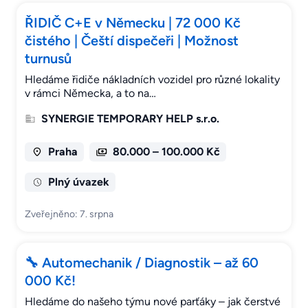
ŘIDIČ C+E v Německu | 72 000 Kč
čistého | Čeští dispečeři | Možnost
turnusů
Hledáme řidiče nákladních vozidel pro různé lokality
v rámci Německa, a to na…
SYNERGIE TEMPORARY HELP s.r.o.
Praha
80.000 – 100.000 Kč
Plný úvazek
Zveřejněno: 7. srpna
🔧 Automechanik / Diagnostik – až 60
000 Kč!
Hledáme do našeho týmu nové parťáky – jak čerstvé