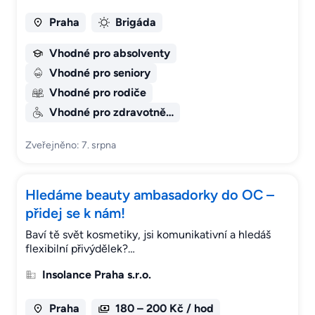
Praha
Brigáda
Vhodné pro absolventy
Vhodné pro seniory
Vhodné pro rodiče
Vhodné pro zdravotně…
Zveřejněno: 7. srpna
Hledáme beauty ambasadorky do OC –
přidej se k nám!
Baví tě svět kosmetiky, jsi komunikativní a hledáš
flexibilní přivýdělek?…
Insolance Praha s.r.o.
Praha
180 – 200 Kč / hod