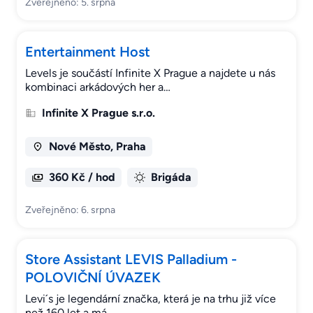
Zveřejněno: 5. srpna
Entertainment Host
Levels je součástí Infinite X Prague a najdete u nás
kombinaci arkádových her a…
Infinite X Prague s.r.o.
Nové Město, Praha
360 Kč / hod
Brigáda
Zveřejněno: 6. srpna
Store Assistant LEVIS Palladium -
POLOVIČNÍ ÚVAZEK
Levi´s je legendární značka, která je na trhu již více
než 160 let a má…