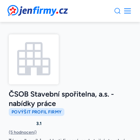
JenFirmy.cz
ČSOB Stavební spořitelna, a.s. -
nabídky práce
POVÝŠIT PROFIL FIRMY
3.1
(5 hodnocení)