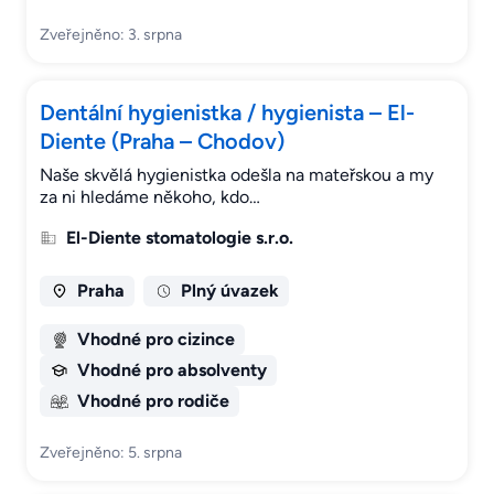
Zveřejněno: 3. srpna
Dentální hygienistka / hygienista – El-
Diente (Praha – Chodov)
Naše skvělá hygienistka odešla na mateřskou a my
za ni hledáme někoho, kdo…
El-Diente stomatologie s.r.o.
Praha
Plný úvazek
Vhodné pro cizince
Vhodné pro absolventy
Vhodné pro rodiče
Zveřejněno: 5. srpna