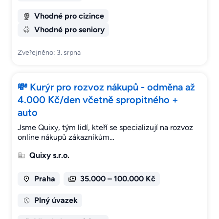
Vhodné pro cizince
Vhodné pro seniory
Zveřejněno: 3. srpna
💸 Kurýr pro rozvoz nákupů - odměna až
4.000 Kč/den včetně spropitného +
auto
Jsme Quixy, tým lidí, kteří se specializují na rozvoz
online nákupů zákazníkům…
Quixy s.r.o.
Praha
35.000 – 100.000 Kč
Plný úvazek