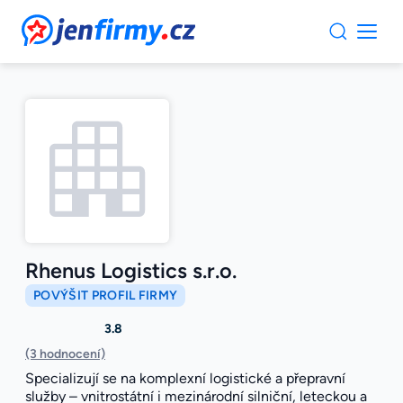
JenFirmy.cz
Rhenus Logistics s.r.o.
POVÝŠIT PROFIL FIRMY
3.8
(3 hodnocení)
Specializují se na komplexní logistické a přepravní
služby – vnitrostátní i mezinárodní silniční, leteckou a