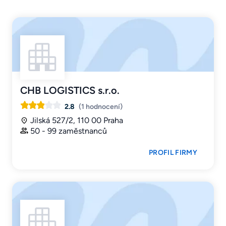
CHB LOGISTICS s.r.o.
2.8
(1 hodnocení)
Jilská 527/2, 110 00 Praha
50 - 99 zaměstnanců
PROFIL FIRMY