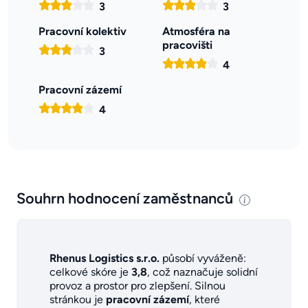
3
3
Pracovní kolektiv
Atmosféra na
pracovišti
3
4
Pracovní zázemí
4
Souhrn hodnocení zaměstnanců
Rhenus Logistics s.r.o.
působí vyváženě:
celkové skóre je
3,8
, což naznačuje solidní
provoz a prostor pro zlepšení. Silnou
stránkou je
pracovní zázemí
, které