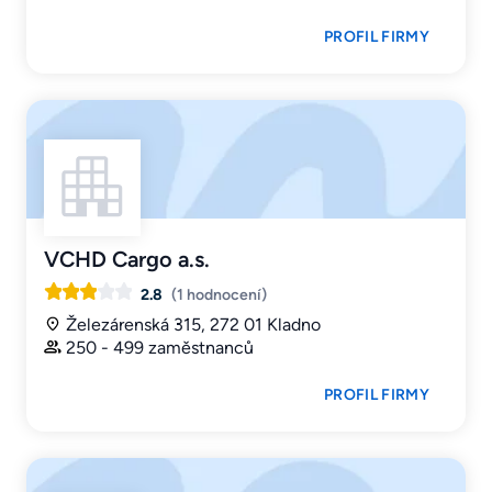
PROFIL FIRMY
VCHD Cargo a.s.
2.8
(1 hodnocení)
Železárenská 315, 272 01 Kladno
250 - 499 zaměstnanců
PROFIL FIRMY