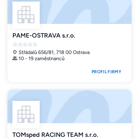
PAME-OSTRAVA s.r.o.
Střádalů 656/81, 718 00 Ostrava
10 - 19 zaměstnanců
PROFIL FIRMY
TOMsped RACING TEAM s.r.o.