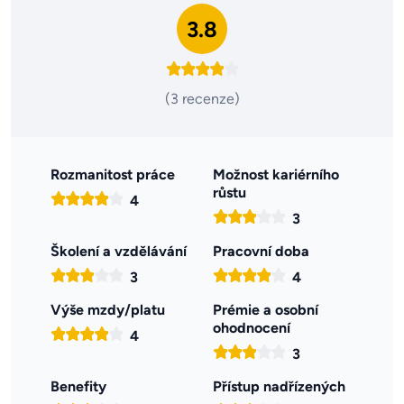
3.8
(3 recenze)
Rozmanitost práce
Možnost kariérního
růstu
4
3
Školení a vzdělávání
Pracovní doba
3
4
Výše mzdy/platu
Prémie a osobní
ohodnocení
4
3
Benefity
Přístup nadřízených