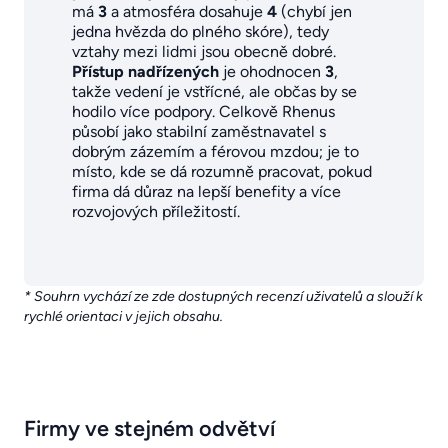
má
3
a atmosféra dosahuje
4
(chybí jen
jedna hvězda do plného skóre), tedy
vztahy mezi lidmi jsou obecně dobré.
Přístup nadřízených
je ohodnocen
3
,
takže vedení je vstřícné, ale občas by se
hodilo více podpory. Celkově Rhenus
působí jako stabilní zaměstnavatel s
dobrým zázemím a férovou mzdou; je to
místo, kde se dá rozumně pracovat, pokud
firma dá důraz na lepší benefity a více
rozvojových příležitostí.
* Souhrn vychází ze zde dostupných recenzí uživatelů a slouží k
rychlé orientaci v jejich obsahu.
Firmy ve stejném odvětví