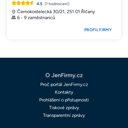
4.5
(1 hodnocení)
Černokostelecká 30/21, 251 01 Říčany
6 - 9 zaměstnanců
PROFIL FIRMY
O JenFirmy.cz
Proč portál JenFirmy.cz
Kontakty
Prohlášení o přístupnosti
Tiskové zprávy
Transparentní zprávy