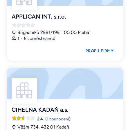
APPLICAN INT. s.r.o.
Brigádníků 2981/199, 100 00 Praha
1 - 5 zaměstnanců
PROFIL FIRMY
CIHELNA KADAŇ a.s.
2.4
(1 hodnocení)
Věžní 734, 432 01 Kadaň