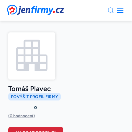
JenFirmy.cz
Tomáš Plavec
POVÝŠIT PROFIL FIRMY
0
(0 hodnocení)