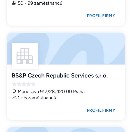
50 - 99 zaměstnanců
PROFIL FIRMY
BS&P Czech Republic Services s.r.o.
Mánesova 917/28, 120 00 Praha
1 - 5 zaměstnanců
PROFIL FIRMY