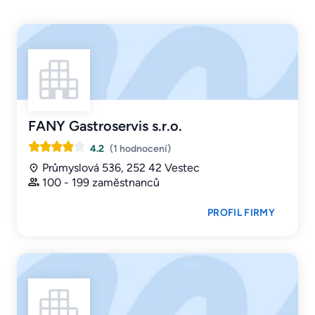
FANY Gastroservis s.r.o.
4.2
(1 hodnocení)
Průmyslová 536, 252 42 Vestec
100 - 199 zaměstnanců
PROFIL FIRMY