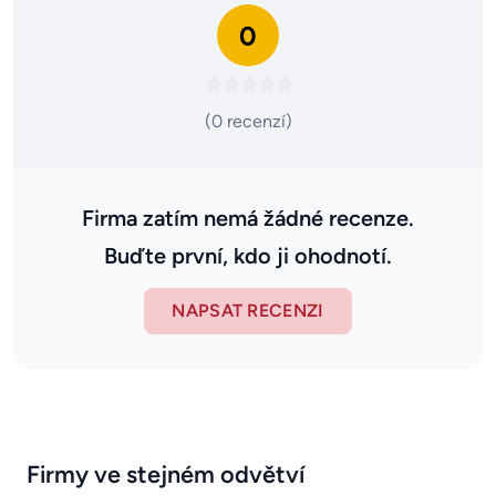
0
(0 recenzí)
Firma zatím nemá žádné recenze.
Buďte první, kdo ji ohodnotí.
NAPSAT RECENZI
Firmy ve stejném odvětví