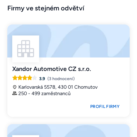
Firmy ve stejném odvětví
Xandor Automotive CZ s.r.o.
3.9
(3 hodnocení)
Karlovarská 5578, 430 01 Chomutov
250 - 499 zaměstnanců
PROFIL FIRMY