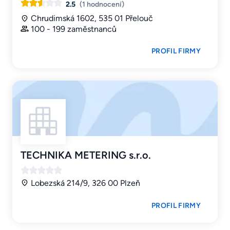
2.5
(1 hodnocení)
Chrudimská 1602, 535 01 Přelouč
100 - 199 zaměstnanců
PROFIL FIRMY
TECHNIKA METERING s.r.o.
Lobezská 214/9, 326 00 Plzeň
PROFIL FIRMY