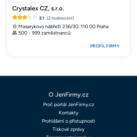
Crystalex CZ, s.r.o.
3.1
(2 hodnocení)
Masarykovo nábřeží 236/30, 110 00 Praha
500 - 999 zaměstnanců
PROFIL FIRMY
O JenFirmy.cz
Proč portál JenFirmy.cz
Kontakty
Prohlášení o přístupnosti
Tiskové zprávy