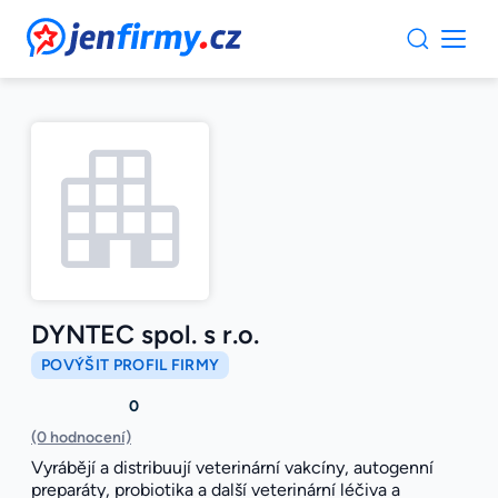
JenFirmy.cz
DYNTEC spol. s r.o.
POVÝŠIT PROFIL FIRMY
0
(0 hodnocení)
Vyrábějí a distribuují veterinární vakcíny, autogenní
preparáty, probiotika a další veterinární léčiva a