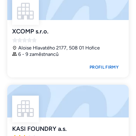
XCOMP s.r.o.
Aloise Hlavatého 2177, 508 01 Hořice
6 - 9 zaměstnanců
PROFIL FIRMY
KASI FOUNDRY a.s.