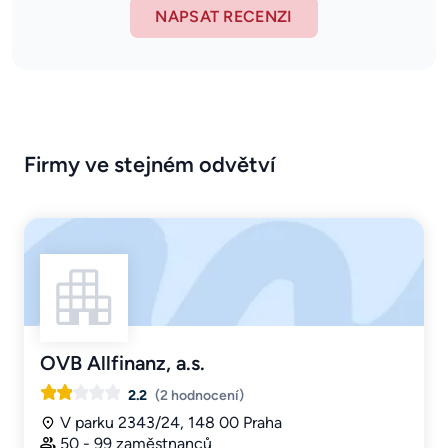
NAPSAT RECENZI
Firmy ve stejném odvětví
OVB Allfinanz, a.s.
2.2
(2 hodnocení)
V parku 2343/24, 148 00 Praha
50 - 99 zaměstnanců