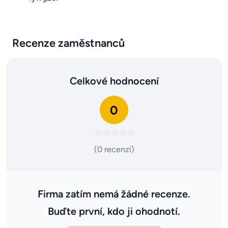
Recenze zaměstnanců
Celkové hodnocení
0
(0 recenzí)
Firma zatím nemá žádné recenze.
Buďte první, kdo ji ohodnotí.