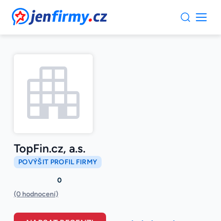
JenFirmy.cz
TopFin.cz, a.s.
POVÝŠIT PROFIL FIRMY
0
(0 hodnocení)