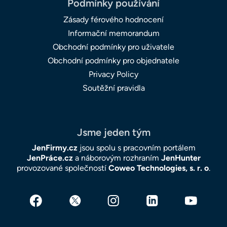
Podmínky používání
Zásady férového hodnocení
Informační memorandum
Obchodní podmínky pro uživatele
Obchodní podmínky pro objednatele
Privacy Policy
Soutěžní pravidla
Jsme jeden tým
JenFirmy.cz
jsou spolu s pracovním portálem
JenPráce.cz
a náborovým rozhraním
JenHunter
provozované společností
Coweo Technologies, s. r. o
.