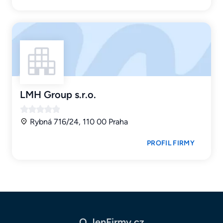
LMH Group s.r.o.
Rybná 716/24, 110 00 Praha
PROFIL FIRMY
O JenFirmy.cz