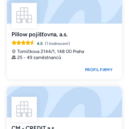
Pillow pojišťovna, a.s.
4.5
(1 hodnocení)
Tomíčkova 2144/1, 148 00 Praha
25 - 49 zaměstnanců
PROFIL FIRMY
CM - CREDIT a.s.