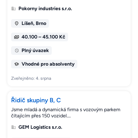
Pokorny industries s.r.o.
Líšeň, Brno
40.100 – 45.100 Kč
Plný úvazek
Vhodné pro absolventy
Zveřejněno: 4. srpna
Řidič skupiny B, C
Jsme mladá a dynamická firma s vozovým parkem
čítajícím přes 150 vozidel.…
GEM Logistics s.r.o.