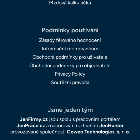
Mzdová kalkulačka
Podmínky používání
Zásady férového hodnocení
Informační memorandum
Obchodní podmínky pro uživatele
Obchodní podmínky pro objednatele
Privacy Policy
Soutěžní pravidla
Jsme jeden tým
JenFirmy.cz
jsou spolu s pracovním portálem
JenPráce.cz
a náborovým rozhraním
JenHunter
provozované společností
Coweo Technologies, s. r. o
.