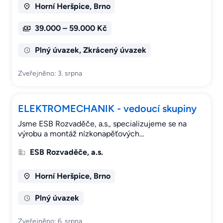
Horní Heršpice, Brno
39.000 – 59.000 Kč
Plný úvazek, Zkrácený úvazek
Zveřejněno: 3. srpna
ELEKTROMECHANIK - vedoucí skupiny
Jsme ESB Rozvaděče, a.s., specializujeme se na
výrobu a montáž nízkonapěťových…
ESB Rozvaděče, a.s.
Horní Heršpice, Brno
Plný úvazek
Zveřejněno: 6. srpna