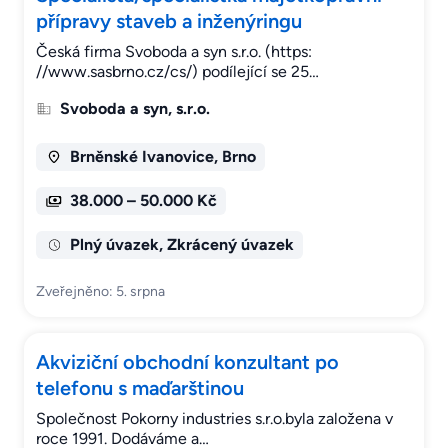
přípravy staveb a inženýringu
Česká firma Svoboda a syn s.r.o. (https:
//www.sasbrno.cz/cs/) podílející se 25…
Svoboda a syn, s.r.o.
Brněnské Ivanovice, Brno
38.000 – 50.000 Kč
Plný úvazek, Zkrácený úvazek
Zveřejněno: 5. srpna
Akviziční obchodní konzultant po
telefonu s maďarštinou
Společnost Pokorny industries s.r.o.byla založena v
roce 1991. Dodáváme a…