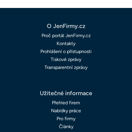
O JenFirmy.cz
Proč portál JenFirmy.cz
Kontakty
Prohlášení o přístupnosti
Tiskové zprávy
Transparentní zprávy
Užitečné informace
Přehled firem
Nabídky práce
Pro firmy
Články