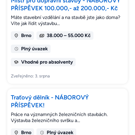
Mistr pro dopravní stavby - NÁBOROVÝ
PŘÍSPĚVEK 100.000,- až 200.000,- Kč
Máte stavební vzdělání a na stavbě jste jako doma?
Víte jak řídit výstavbu…
Brno
38.000 – 55.000 Kč
Plný úvazek
Vhodné pro absolventy
Zveřejněno: 3. srpna
Traťový dělník - NÁBOROVÝ
PŘÍSPĚVEK!
Práce na významných železničních stavbách.
Výstavba železničního svršku a…
Brno
Plný úvazek