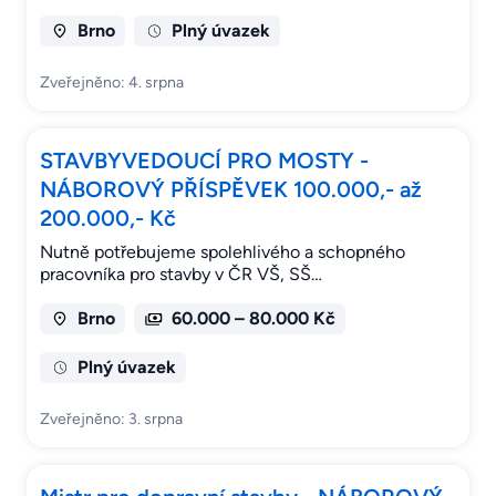
Brno
Plný úvazek
Zveřejněno: 4. srpna
STAVBYVEDOUCÍ PRO MOSTY -
NÁBOROVÝ PŘÍSPĚVEK 100.000,- až
200.000,- Kč
Nutně potřebujeme spolehlivého a schopného
pracovníka pro stavby v ČR VŠ, SŠ…
Brno
60.000 – 80.000 Kč
Plný úvazek
Zveřejněno: 3. srpna