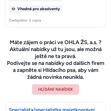
Vhodné pro absolventy
Zveřejněno: 3. srpna
Máte zájem o práci ve OHLA ŽS, a.s. ?
Aktuální nabídky už tu jsou, ale možná
ještě ne ta pravá.
Podívejte se na nabídky od dalších firem
a zapněte si Hlídacího psa, aby vám
žádná novinka neunikla.
HLÍDÁNÍ NABÍDEK
Specialista/specialistka majetkoprávní