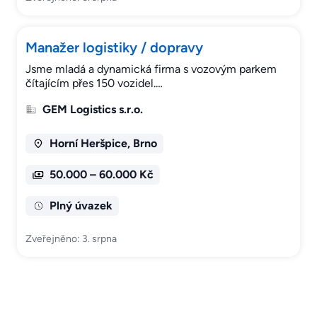
Manažer logistiky / dopravy
Jsme mladá a dynamická firma s vozovým parkem
čítajícím přes 150 vozidel.…
GEM Logistics s.r.o.
Horní Heršpice, Brno
50.000 – 60.000 Kč
Plný úvazek
Zveřejněno: 3. srpna