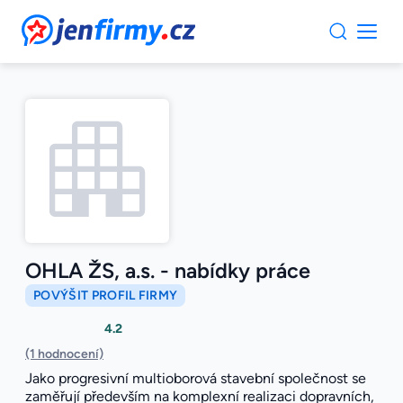
JenFirmy.cz
OHLA ŽS, a.s. - nabídky práce
POVÝŠIT PROFIL FIRMY
4.2
(1 hodnocení)
Jako progresivní multioborová stavební společnost se
zaměřují především na komplexní realizaci dopravních,