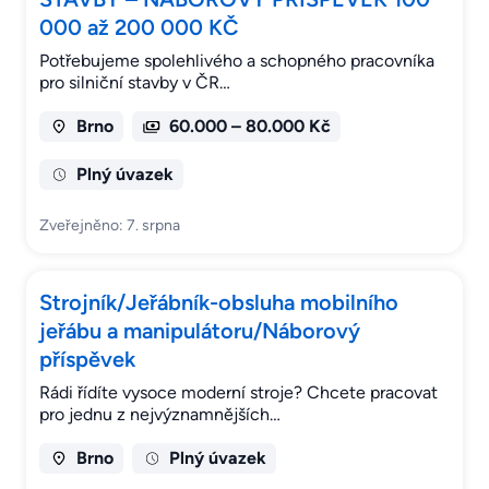
000 až 200 000 KČ
Potřebujeme spolehlivého a schopného pracovníka
pro silniční stavby v ČR…
Brno
60.000 – 80.000 Kč
Plný úvazek
Zveřejněno: 7. srpna
Strojník/Jeřábník-obsluha mobilního
jeřábu a manipulátoru/Náborový
příspěvek
Rádi řídíte vysoce moderní stroje? Chcete pracovat
pro jednu z nejvýznamnějších…
Brno
Plný úvazek