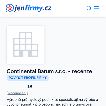
JenFirmy.cz
Continental Barum s.r.o. - recenze
POVÝŠIT PROFIL FIRMY
2.6
(6 hodnocení)
Výrobně‑průmyslový podnik se specializují na výrobu a
vývoj pneumatik pro osobní, nákladní a průmyslová