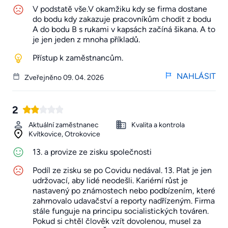
V podstatě vše.V okamžiku kdy se firma dostane
do bodu kdy zakazuje pracovníkům chodit z bodu
A do bodu B s rukami v kapsách začíná šikana. A to
je jen jeden z mnoha příkladů.
Přístup k zaměstnancům.
NAHLÁSIT
Zveřejněno 09. 04. 2026
2
Aktuální zaměstnanec
Kvalita a kontrola
Kvítkovice, Otrokovice
13. a provize ze zisku společnosti
Podíl ze zisku se po Covidu nedával. 13. Plat je jen
udržovací, aby lidé neodešli. Kariérní růst je
nastavený po známostech nebo podbízením, které
zahrnovalo udavačství a reporty nadřízeným. Firma
stále funguje na principu socialistických továren.
Pokud si chtěl člověk vzít dovolenou, musel za