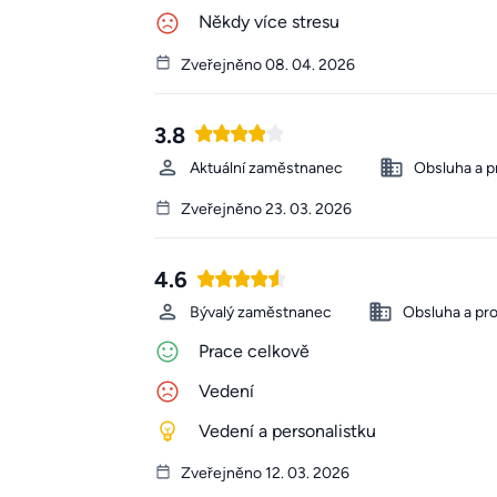
Někdy více stresu
Zveřejněno 08. 04. 2026
3.8
Aktuální zaměstnanec
Obsluha a p
Zveřejněno 23. 03. 2026
4.6
Bývalý zaměstnanec
Obsluha a pr
Prace celkově
Vedení
Vedení a personalistku
Zveřejněno 12. 03. 2026