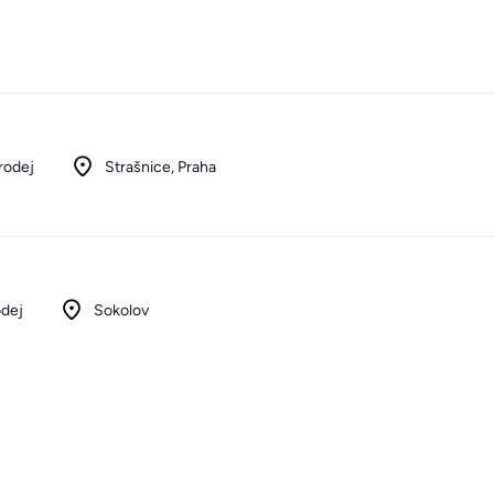
rodej
Strašnice, Praha
odej
Sokolov