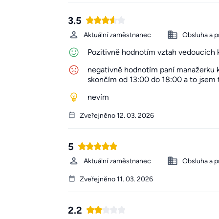
3.5
Aktuální zaměstnanec
Obsluha a p
Pozitivně hodnotím vztah vedoucích 
negativně hodnotím paní manažerku kt
skončím od 13:00 do 18:00 a to jsem
nevím
Zveřejněno 12. 03. 2026
5
Aktuální zaměstnanec
Obsluha a p
Zveřejněno 11. 03. 2026
2.2