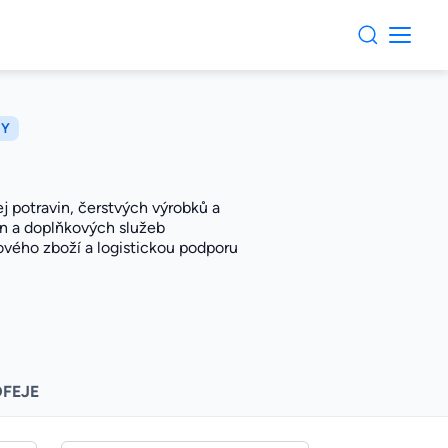
MY
j potravin, čerstvých výrobků a
in a doplňkových služeb
nového zboží a logistickou podporu
OFEJE