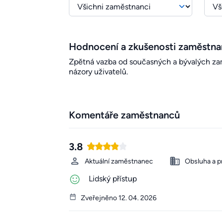
Hodnocení a zkušenosti zaměstn
Zpětná vazba od současných a bývalých zamě
názory uživatelů.
Komentáře zaměstnanců
3.8
Aktuální zaměstnanec
Obsluha a p
Lidský přístup
Zveřejněno 12. 04. 2026