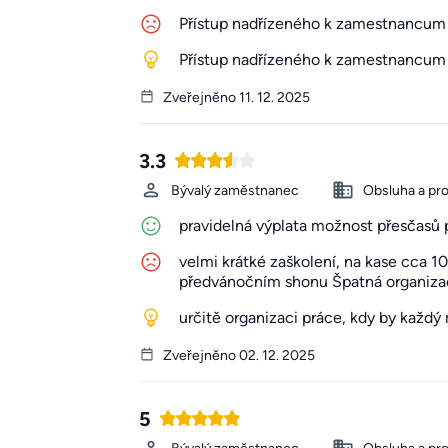
Přístup nadřízeného k zamestnancum
Přístup nadřízeného k zamestnancum
Zveřejněno 11. 12. 2025
3.3
Bývalý zaměstnanec
Obsluha a pr
pravidelná výplata možnost přesčasů p
velmi krátké zaškolení, na kase cca 1
předvánočním shonu Špatná organizace
určitě organizaci práce, kdy by každý
Zveřejněno 02. 12. 2025
5