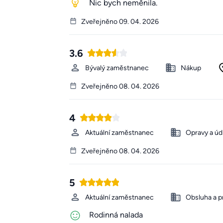
Nic bych neměnila.
Zveřejněno 09. 04. 2026
3.6
Bývalý zaměstnanec
Nákup
Zveřejněno 08. 04. 2026
4
Aktuální zaměstnanec
Opravy a úd
Zveřejněno 08. 04. 2026
5
Aktuální zaměstnanec
Obsluha a p
Rodinná nalada