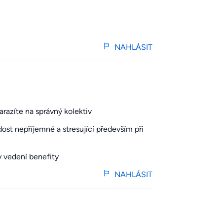
NAHLÁSIT
razíte na správný kolektiv
ost nepříjemné a stresující především při
y vedení benefity
NAHLÁSIT