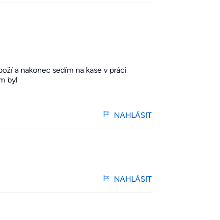
oží a nakonec sedím na kase v práci
m byl
NAHLÁSIT
NAHLÁSIT