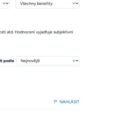
sti atd. Hodnocení vyjadřuje subjektivní
it podle
NAHLÁSIT