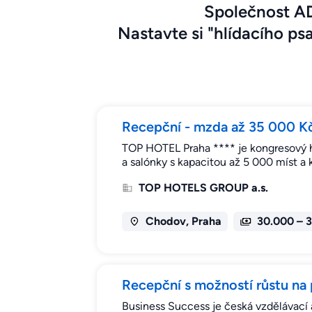
Společnost AD
Nastavte si "hlídacího psa
Recepční - mzda až 35 000 K
TOP HOTEL Praha **** je kongresový ho
a salónky s kapacitou až 5 000 míst a 
TOP HOTELS GROUP a.s.
Chodov, Praha
30.000 – 
Recepční s možností růstu na 
Business Success je česká vzdělávací 