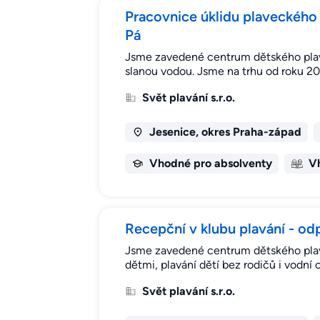
Pracovnice úklidu plaveckého 
Pá
Jsme zavedené centrum dětského plavá
slanou vodou. Jsme na trhu od roku 2
Svět plavání s.r.o.
Jesenice, okres Praha-západ
Vhodné pro absolventy
V
Recepční v klubu plavání - od
Jsme zavedené centrum dětského plaván
dětmi, plavání dětí bez rodičů i vodn
Svět plavání s.r.o.