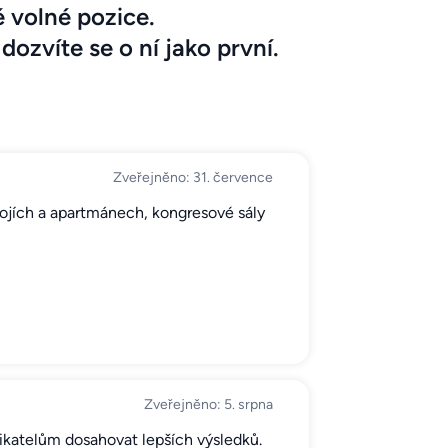
 volné pozice.
dozvíte se o ní jako první.
Zveřejněno: 31. července
kojích a apartmánech, kongresové sály
Zveřejněno: 5. srpna
ikatelům dosahovat lepších výsledků.