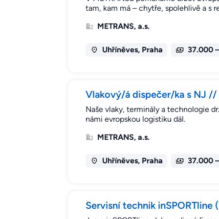
tam, kam má – chytře, spolehlivě a s 
METRANS, a.s.
Uhříněves, Praha
37.000 
Vlakový/á dispečer/ka s NJ //
Naše vlaky, terminály a technologie drž
námi evropskou logistiku dál.
METRANS, a.s.
Uhříněves, Praha
37.000 
Servisní technik inSPORTline 