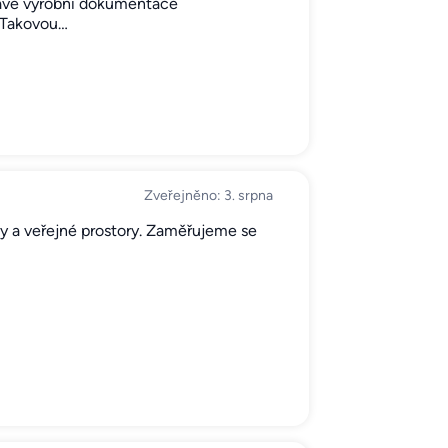
ravě výrobní dokumentace
? Takovou…
Zveřejněno: 3. srpna
rmy a veřejné prostory. Zaměřujeme se