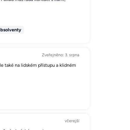
bsolventy
Zveřejněno: 3. srpna
 ale také na lidském přístupu a klidném
včerejší