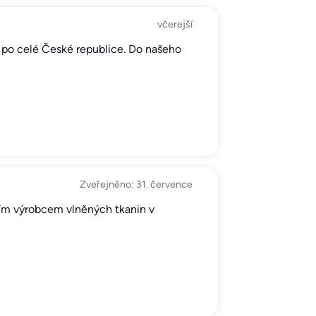
včerejší
 po celé České republice. Do našeho
Zveřejněno: 31. července
m výrobcem vlněných tkanin v