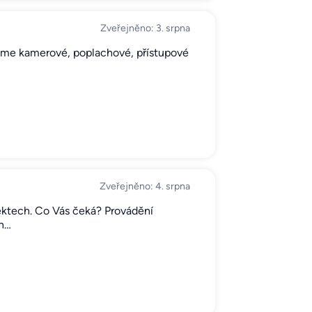
Zveřejněno: 3. srpna
jeme kamerové, poplachové, přístupové
Zveřejněno: 4. srpna
ektech. Co Vás čeká? Provádění
ch…