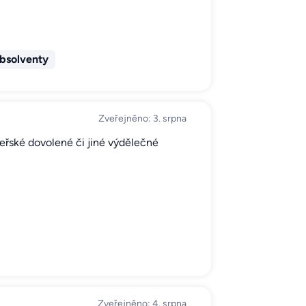
bsolventy
Zveřejněno: 3. srpna
eřské dovolené či jiné výdělečné
Zveřejněno: 4. srpna