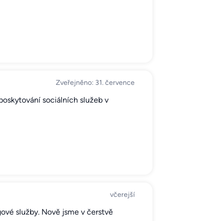
Zveřejněno: 31. července
poskytování sociálních služeb v
včerejší
gové služby. Nově jsme v čerstvě