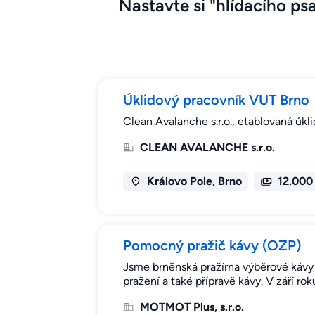
Nastavte si "hlídacího psa
Úklidový pracovník VUT Brno
Clean Avalanche s.r.o., etablovaná úkl
CLEAN AVALANCHE s.r.o.
Královo Pole, Brno
12.000
Pomocný pražič kávy (OZP)
Jsme brněnská pražírna výběrové kávy 
pražení a také přípravě kávy. V září ro
MOTMOT Plus, s.r.o.