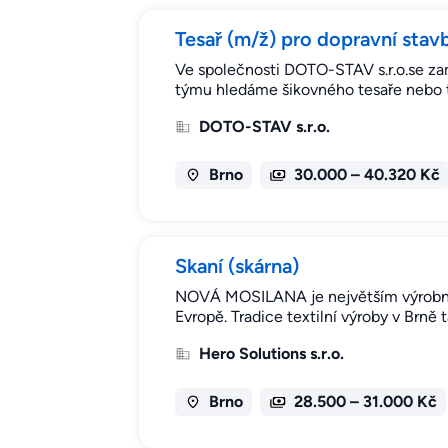
Tesař (m/ž) pro dopravní stavb
Ve společnosti DOTO-STAV s.r.o.se za
týmu hledáme šikovného tesaře nebo t
DOTO-STAV s.r.o.
Brno
30.000 – 40.320 Kč
Skaní (skárna)
NOVÁ MOSILANA je největším výrobn
Evropě. Tradice textilní výroby v Brně
Hero Solutions s.r.o.
Brno
28.500 – 31.000 Kč