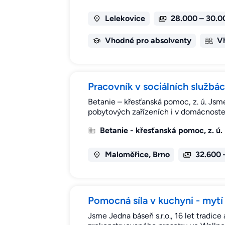
Lelekovice
28.000 – 30.0
Vhodné pro absolventy
V
Pracovník v sociálních službá
Betanie – křesťanská pomoc, z. ú. Jsme
pobytových zařízeních i v domácnoste
Betanie - křesťanská pomoc, z. ú.
Maloměřice, Brno
32.600 
Pomocná síla v kuchyni - mytí 
Jsme Jedna báseň s.r.o., 16 let tradi