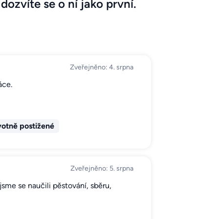
dozvíte se o ní jako první.
Zveřejněno: 4. srpna
áce.
otně postižené
Zveřejněno: 5. srpna
sme se naučili pěstování, sběru,