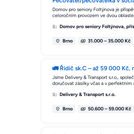
Pečovatel/pečovatelka v soci
Domov pro seniory Foltýnova je přísp
celoročním provozem ve dvou oblaste
Domov pro seniory Foltýnova, př
Brno
31.000 – 35.000 Kč
🚛 Řidič sk.C – až 59 000 Kč,
Jsme Delivery & Transport s.r.o., spole
doručovat zásilky včas a v perfektní
Delivery & Transport s.r.o.
Brno
50.600 – 59.000 Kč