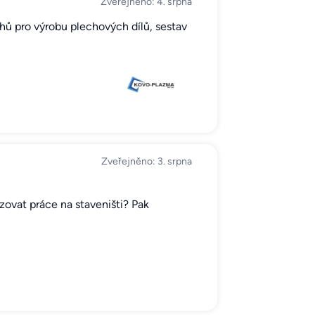
Zveřejněno: 4. srpna
chů pro výrobu plechových dílů, sestav
Zveřejněno: 3. srpna
zovat práce na staveništi? Pak