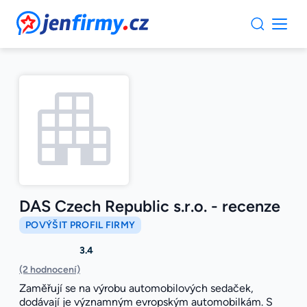
JenFirmy.cz
DAS Czech Republic s.r.o. - recenze
POVÝŠIT PROFIL FIRMY
3.4
(2 hodnocení)
Zaměřují se na výrobu automobilových sedaček,
dodávají je významným evropským automobilkám. S