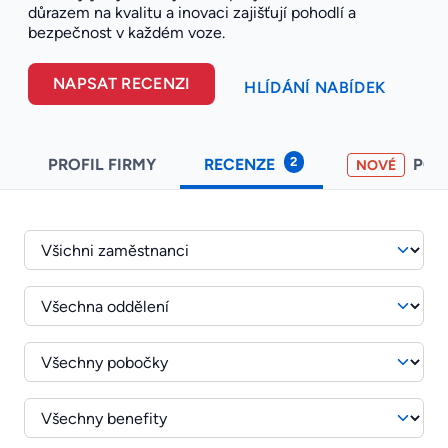
důrazem na kvalitu a inovaci zajišťují pohodlí a
bezpečnost v každém voze.
NAPSAT RECENZI
HLÍDÁNÍ NABÍDEK
2
PROFIL FIRMY
RECENZE
PO
NOVÉ