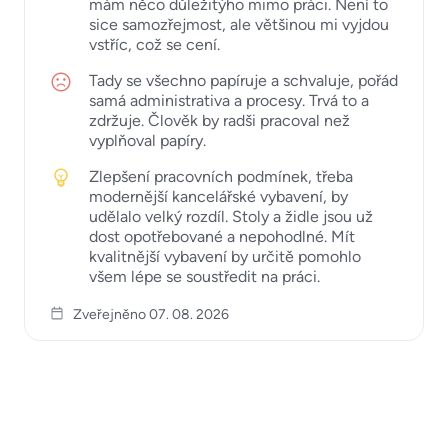
mám něco důležitýho mimo práci. Není to
sice samozřejmost, ale většinou mi vyjdou
vstříc, což se cení.
Tady se všechno papíruje a schvaluje, pořád
samá administrativa a procesy. Trvá to a
zdržuje. Člověk by radši pracoval než
vyplňoval papíry.
Zlepšení pracovních podmínek, třeba
modernější kancelářské vybavení, by
udělalo velký rozdíl. Stoly a židle jsou už
dost opotřebované a nepohodlné. Mít
kvalitnější vybavení by určitě pomohlo
všem lépe se soustředit na práci.
Zveřejněno 07. 08. 2026