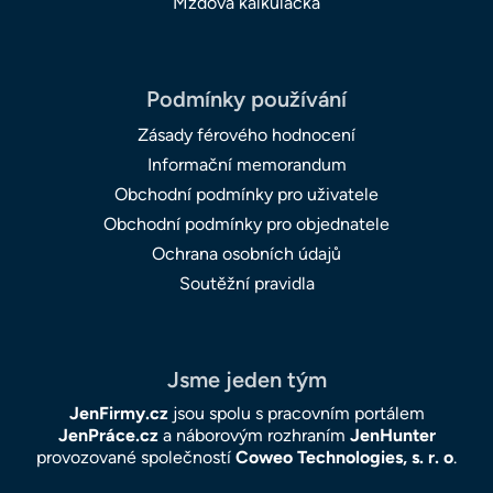
Mzdová kalkulačka
Podmínky používání
Zásady férového hodnocení
Informační memorandum
Obchodní podmínky pro uživatele
Obchodní podmínky pro objednatele
Ochrana osobních údajů
Soutěžní pravidla
Jsme jeden tým
JenFirmy.cz
jsou spolu s pracovním portálem
JenPráce.cz
a náborovým rozhraním
JenHunter
provozované společností
Coweo Technologies, s. r. o
.